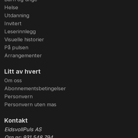
Helse
Utdanning
Invitert
Leserinnlegg
Visuelle historier
På pulsen
Arrangementer
Litt av hvert
Om oss
Abonnementsbetingelser
Personvern
Personvern uten mas
Kontakt
EidsvollPuls AS
Org.nr: 931 548 794