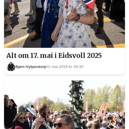
Alt om 17. mai i Eidsvoll 2025
Bjørn Hytjanstorp
13. mai 2025 kl. 09:30