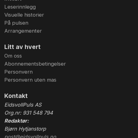
Leserinnlegg
Visuelle historier
På pulsen
Arrangementer
Litt av hvert
Om oss
Abonnementsbetingelser
Personvern
Personvern uten mas
Kontakt
EidsvollPuls AS
Org.nr: 931 548 794
Redaktør:
Bjørn Hytjanstorp
post@eidsvollpuls.no