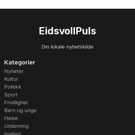
Eidsvoll
Puls
Din lokale nyhetskilde
Kategorier
Nyheter
Kultur
Politikk
Sport
Frivillighet
Barn og unge
Helse
Utdanning
Invitert