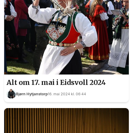
Alt om 17. mai i Eidsvoll 2024
Bjørn Hytjanstorp
16. mai 2024 kl. 06:44