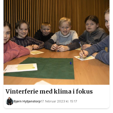
Vinterferie med klima i fokus
Bjørn Hytjanstorp
17. februar 2023 kl. 15:17