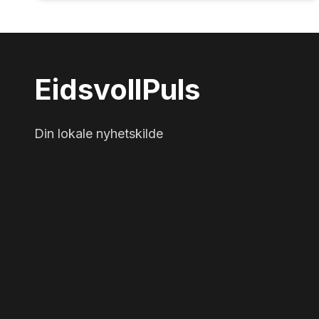
Eidsvoll
Puls
Din lokale nyhetskilde