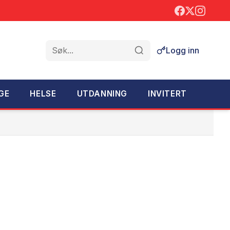
Logg inn
Søk
GE
HELSE
UTDANNING
INVITERT