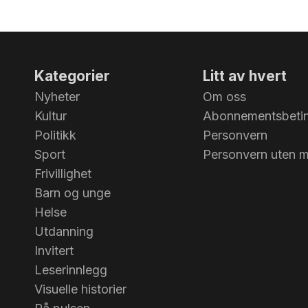
Kategorier
Litt av hvert
Nyheter
Om oss
Kultur
Abonnementsbetin
Politikk
Personvern
Sport
Personvern uten 
Frivillighet
Barn og unge
Helse
Utdanning
Invitert
Leserinnlegg
Visuelle historier