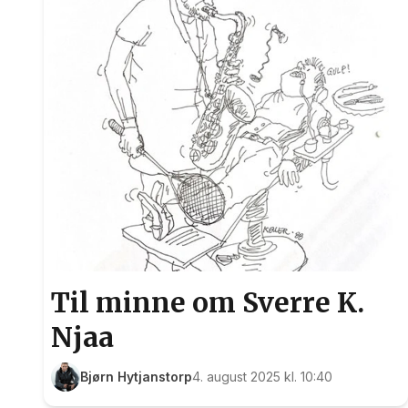
Til minne om Sverre K.
Njaa
Bjørn Hytjanstorp
4. august 2025 kl. 10:40