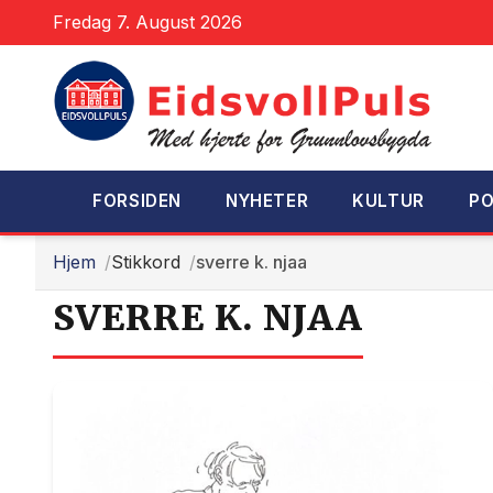
Fredag 7. August 2026
FORSIDEN
NYHETER
KULTUR
PO
Hjem
Stikkord
sverre k. njaa
SVERRE K. NJAA