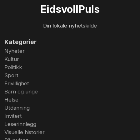
Nyrud
Eidsvoll
Puls
Din lokale nyhetskilde
Kategorier
Nyheter
Kultur
Politikk
Sport
Frivillighet
Barn og unge
Helse
Utdanning
Invitert
Leserinnlegg
Visuelle historier