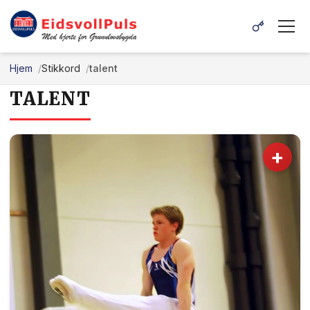
Hjem
Stikkord
talent
TALENT
+