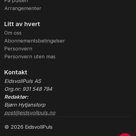
På pulsen
Arrangementer
Litt av hvert
Om oss
Abonnementsbetingelser
Personvern
Personvern uten mas
Kontakt
EidsvollPuls AS
Org.nr: 931 548 794
Redaktør:
Bjørn Hytjanstorp
post@eidsvollpuls.no
© 2026 EidsvollPuls