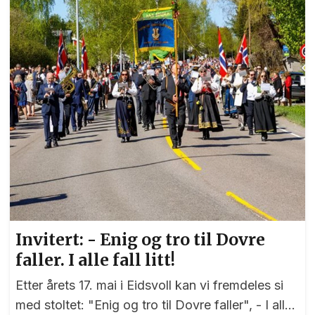
Invitert: - Enig og tro til Dovre
faller. I alle fall litt!
Etter årets 17. mai i Eidsvoll kan vi fremdeles si
med stoltet: "Enig og tro til Dovre faller", - I alle