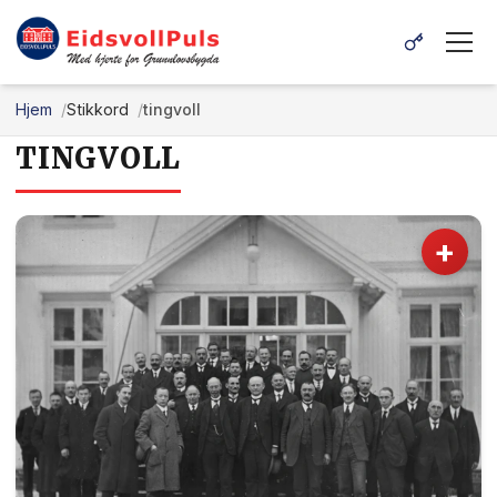
Hjem
Stikkord
tingvoll
TINGVOLL
+