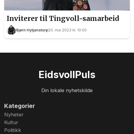
Inviterer til Tingvoll-samarbeid
Bjørn Hytjanstorp
20. mai 2023 kl. 10:00
Eidsvoll
Puls
Din lokale nyhetskilde
Kategorier
Nyheter
Kultur
Politikk