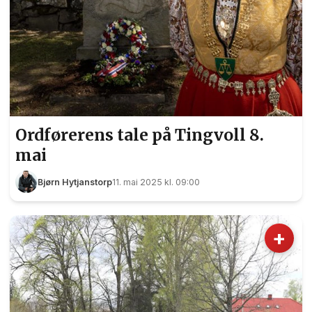
Ordførerens tale på Tingvoll 8.
mai
Bjørn Hytjanstorp
11. mai 2025 kl. 09:00
+