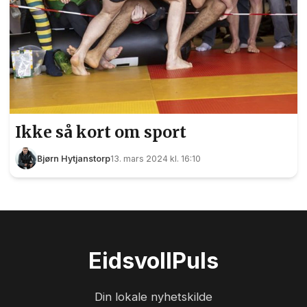
Ikke så kort om sport
Bjørn Hytjanstorp
13. mars 2024 kl. 16:10
Eidsvoll
Puls
Din lokale nyhetskilde