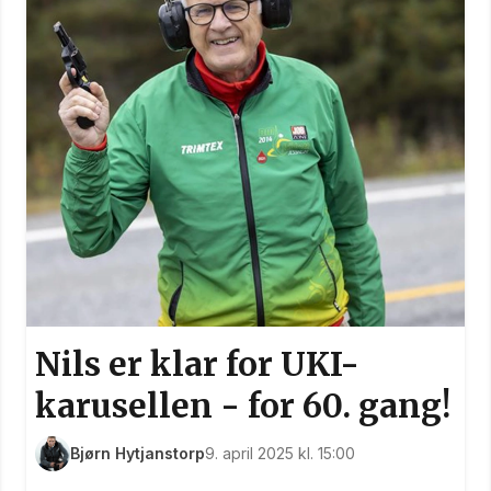
Nils er klar for UKI-
karusellen - for 60. gang!
Bjørn Hytjanstorp
9. april 2025 kl. 15:00