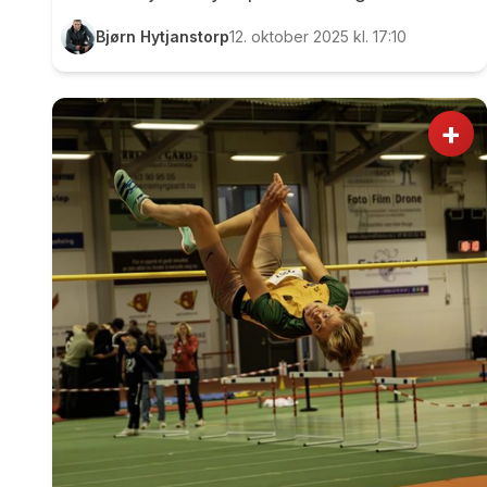
i Eidsvoll. I tittelen har vi skrevet «Travleste
Bjørn Hytjanstorp
12. oktober 2025 kl. 17:10
helgen noensinne», og det stemmer kanskje
ikke, men hva gjør ikke en digital lykkepille
som EidsvollPuls for å trekke til seg lesere….
+
Mye av det som skjedde i Grunnlovsbygda
skal vi komme tilbake til, og vi velger heller å
starte med noe som skjedde i nabokommunen
Ullensaker søndag. Ved Nordbytjernet ble
nemlig NM i terreng lang løype arrangert, og
det i et...