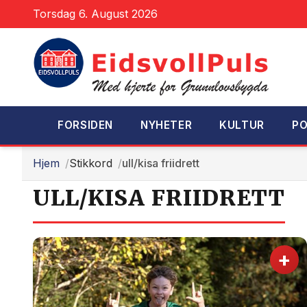
Torsdag 6. August 2026
FORSIDEN
NYHETER
KULTUR
PO
Hjem
Stikkord
ull/kisa friidrett
ULL/KISA FRIIDRETT
+