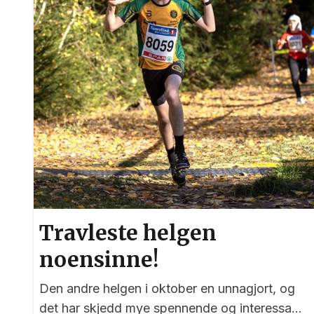
Travleste helgen
noensinne!
Den andre helgen i oktober en unnagjort, og
det har skjedd mye spennende og interessant