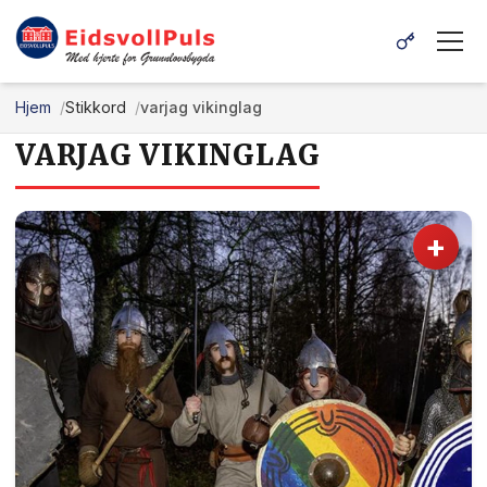
Hjem
Stikkord
varjag vikinglag
VARJAG VIKINGLAG
+