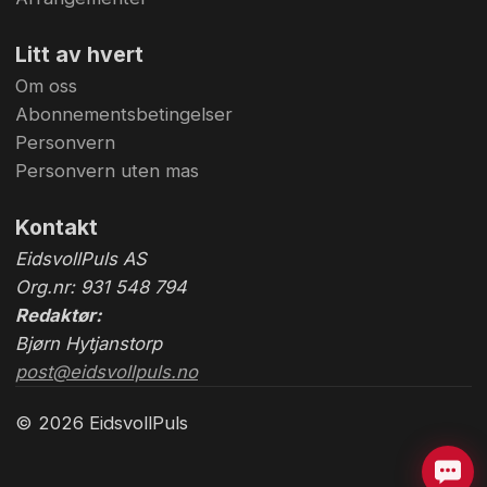
Litt av hvert
Om oss
Abonnementsbetingelser
Personvern
Personvern uten mas
Kontakt
EidsvollPuls AS
Org.nr: 931 548 794
Redaktør:
Bjørn Hytjanstorp
post@eidsvollpuls.no
© 2026 EidsvollPuls