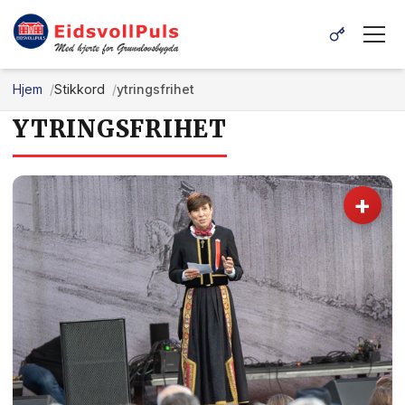
Hjem
Stikkord
ytringsfrihet
YTRINGSFRIHET
+