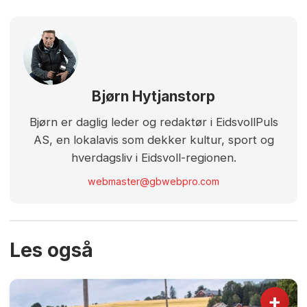
Bjørn Hytjanstorp
Bjørn er daglig leder og redaktør i EidsvollPuls
AS, en lokalavis som dekker kultur, sport og
hverdagsliv i Eidsvoll-regionen.
webmaster@gbwebpro.com
Les også
+