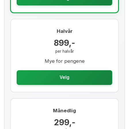
Halvår
899,-
per halvår
Mye for pengene
Velg
Månedlig
299,-