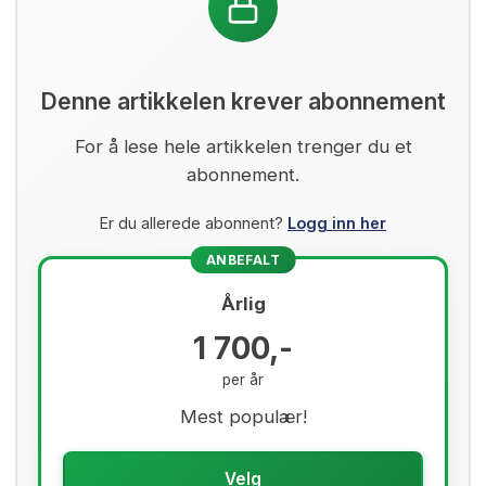
Denne artikkelen krever abonnement
For å lese hele artikkelen trenger du et
abonnement.
Er du allerede abonnent?
Logg inn her
ANBEFALT
Årlig
1 700,-
per år
Mest populær!
Velg