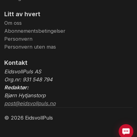
Litt av hvert
Om oss
Abonnementsbetingelser
Personvern
Personvern uten mas
Kontakt
EidsvollPuls AS
Org.nr: 931 548 794
Redaktør:
Bjørn Hytjanstorp
post@eidsvollpuls.no
© 2026 EidsvollPuls