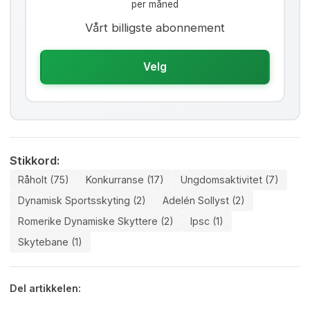
per måned
Vårt billigste abonnement
Velg
Stikkord:
Råholt (75)
Konkurranse (17)
Ungdomsaktivitet (7)
Dynamisk Sportsskyting (2)
Adelén Sollyst (2)
Romerike Dynamiske Skyttere (2)
Ipsc (1)
Skytebane (1)
Del artikkelen: