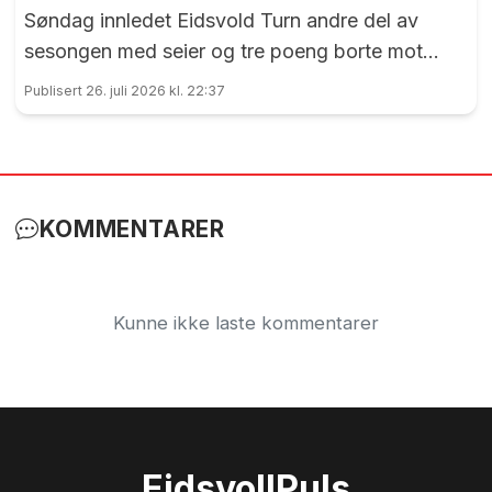
Søndag innledet Eidsvold Turn andre del av
sesongen med seier og tre poeng borte mot
Trygg/Lade.
Publisert 26. juli 2026 kl. 22:37
KOMMENTARER
Kunne ikke laste kommentarer
Eidsvoll
Puls