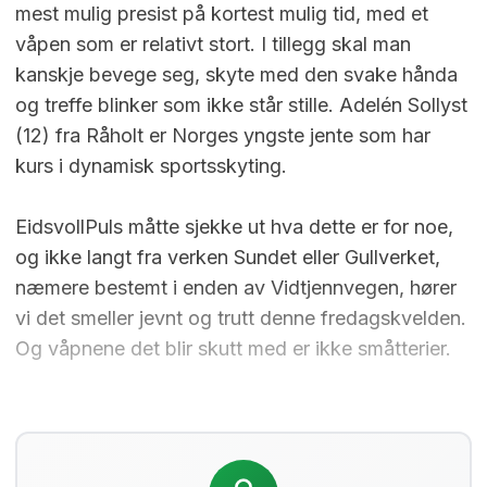
mest mulig presist på kortest mulig tid, med et
våpen som er relativt stort. I tillegg skal man
kanskje bevege seg, skyte med den svake hånda
og treffe blinker som ikke står stille. Adelén Sollyst
(12) fra Råholt er Norges yngste jente som har
kurs i dynamisk sportsskyting.
EidsvollPuls måtte sjekke ut hva dette er for noe,
og ikke langt fra verken Sundet eller Gullverket,
næmere bestemt i enden av Vidtjennvegen, hører
vi det smeller jevnt og trutt denne fredagskvelden.
Og våpnene det blir skutt med er ikke småtterier.