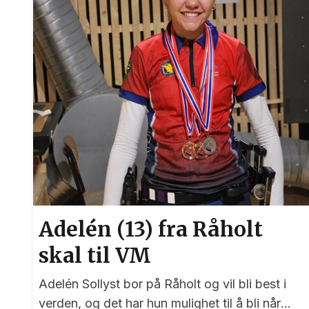
Adelén (13) fra Råholt
skal til VM
Adelén Sollyst bor på Råholt og vil bli best i
verden, og det har hun mulighet til å bli når