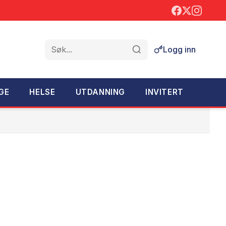
Logg inn
Søk
GE
HELSE
UTDANNING
INVITERT