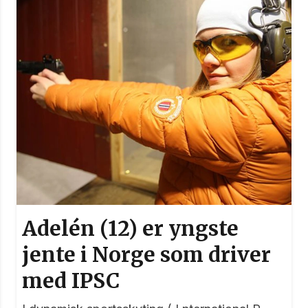
Adelén (12) er yngste
jente i Norge som driver
med IPSC