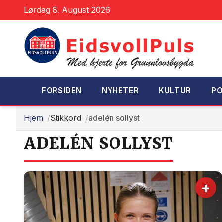
Lørdag 8. August 2026
FORSIDEN
NYHETER
KULTUR
PO
Hjem
Stikkord
adelén sollyst
ADELÉN SOLLYST
+