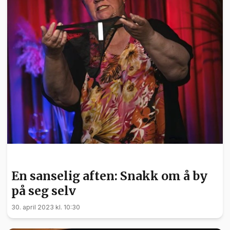
KULTUR
En sanselig aften: Snakk om å by
på seg selv
30. april 2023 kl. 10:30