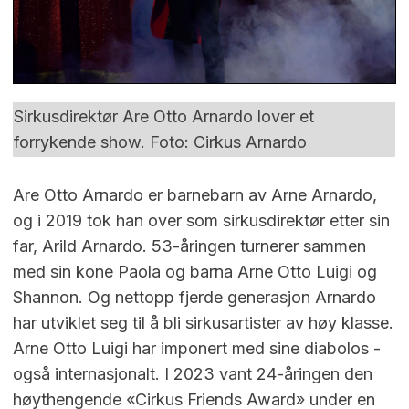
Sirkusdirektør Are Otto Arnardo lover et
forrykende show. Foto: Cirkus Arnardo
Are Otto Arnardo er barnebarn av Arne Arnardo,
og i 2019 tok han over som sirkusdirektør etter sin
far, Arild Arnardo. 53-åringen turnerer sammen
med sin kone Paola og barna Arne Otto Luigi og
Shannon. Og nettopp fjerde generasjon Arnardo
har utviklet seg til å bli sirkusartister av høy klasse.
Arne Otto Luigi har imponert med sine diabolos -
også internasjonalt. I 2023 vant 24-åringen den
høythengende «Cirkus Friends Award» under en