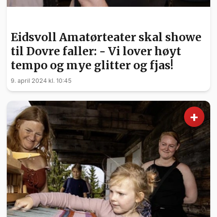
KULTUR
Eidsvoll Amatørteater skal showe
til Dovre faller: - Vi lover høyt
tempo og mye glitter og fjas!
9. april 2024 kl. 10:45
+