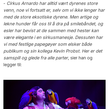
-
Cirkus Arnardo har alltid vært dyrenes store
venn, noe vi fortsatt er, selv om vi ikke lenger har
med de store eksotiske dyrene. Men artige og
lekne hunder får oss til å dra på smilebåndet, og
esler har bevist at de sammen med hester kan
være elegante i en sirkusmanesje. Dessuten har
vi med festlige papegøyer som elsker både
publikum og sin kollega Kevin Probst. Her er det
samspill og glede fra alle parter
, sier han og
legger til: