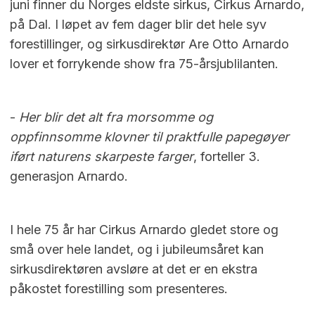
juni finner du Norges eldste sirkus, Cirkus Arnardo,
på Dal. I løpet av fem dager blir det hele syv
forestillinger, og sirkusdirektør Are Otto Arnardo
lover et forrykende show fra 75-årsjublilanten.
-
Her blir det alt fra morsomme og
oppfinnsomme klovner til praktfulle papegøyer
iført naturens skarpeste farger
, forteller 3.
generasjon Arnardo.
I hele 75 år har Cirkus Arnardo gledet store og
små over hele landet, og i jubileumsåret kan
sirkusdirektøren avsløre at det er en ekstra
påkostet forestilling som presenteres.