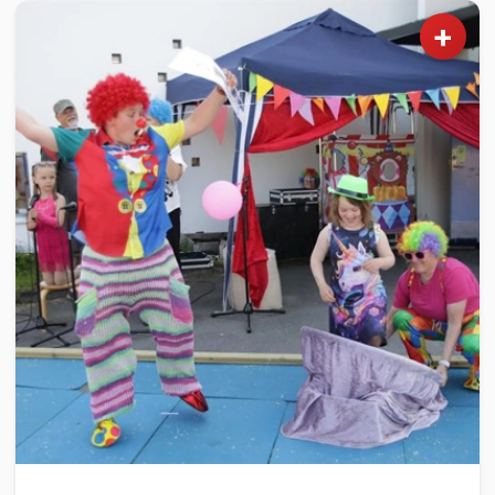
+
BARN OG UNGE