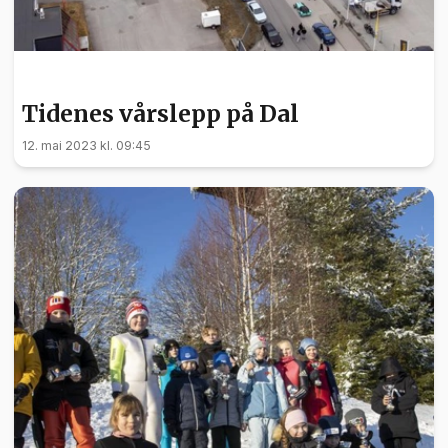
NYHETER
Tidenes vårslepp på Dal
12. mai 2023 kl. 09:45