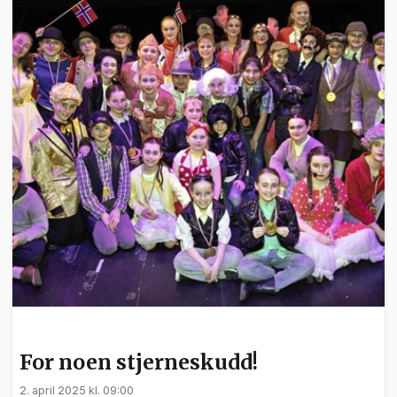
KULTUR
For noen stjerneskudd!
2. april 2025 kl. 09:00