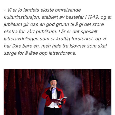
-
Vi er jo landets eldste omreisende
kulturinstitusjon, etablert av bestefar i 1949, og et
jubileum gir oss en god grunn til å gi det store
ekstra for vårt publikum. I år er det spesielt
latteravdelingen som er kraftig forsterket, og vi
har ikke bare en, men hele tre klovner som skal
sørge for å låse opp latterdørene.