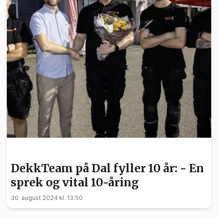
NYHETER
DekkTeam på Dal fyller 10 år: - En
sprek og vital 10-åring
30. august 2024 kl. 13:50