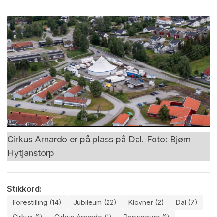
Cirkus Arnardo er på plass på Dal. Foto: Bjørn
Hytjanstorp
Stikkord:
Forestilling (14)
Jubileum (22)
Klovner (2)
Dal (7)
Cirkus (1)
Cirkus Arnardo (1)
Papegøyer (1)