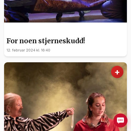
KULTUR
For noen stjerneskudd!
12. februar 2024 kl. 16:40
+