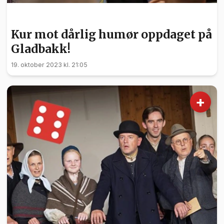
KULTUR
Kur mot dårlig humør oppdaget på
Gladbakk!
19. oktober 2023 kl. 21:05
+