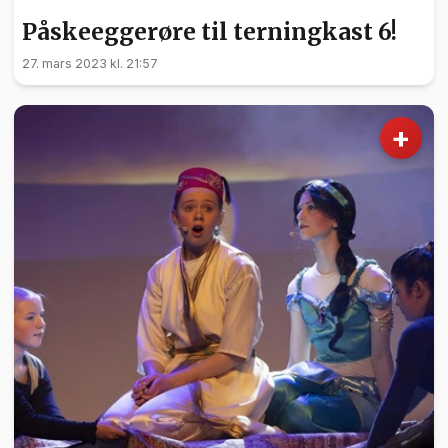
Påskeeggerøre til terningkast 6!
27. mars 2023 kl. 21:57
+