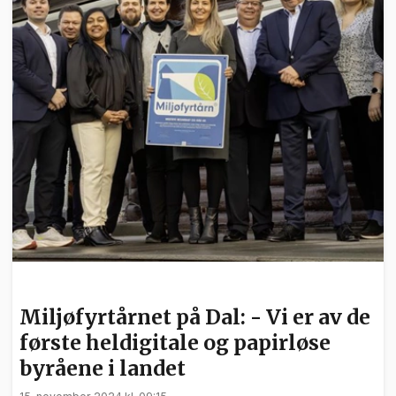
NYHETER
Miljøfyrtårnet på Dal: - Vi er av de
første heldigitale og papirløse
byråene i landet