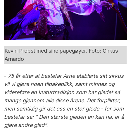
Kevin Probst med sine papegøyer. Foto: Cirkus
Arnardo
-
75 år etter at bestefar Arne etablerte sitt sirkus
vil vi gjøre noen tilbakeblikk, samt minnes og
videreføre en kulturtradisjon som har gledet så
mange gjennom alle disse årene. Det forplikter,
men samtidig gir det oss en stor glede - for som
bestefar sa: ” Den største gleden en kan ha, er å
gjøre andre glad”.