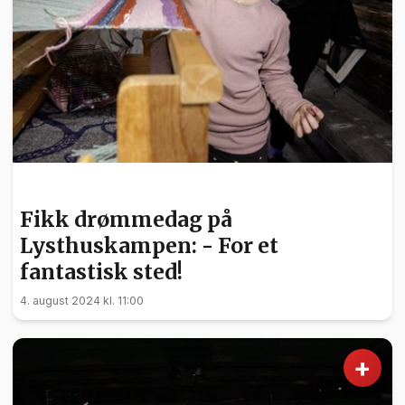
NYHETER
Fikk drømmedag på
Lysthuskampen: - For et
fantastisk sted!
4. august 2024 kl. 11:00
+