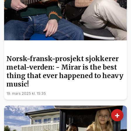
KULTUR
Norsk-fransk-prosjekt sjokkerer
metal-verden: - Mirar is the best
thing that ever happened to heavy
music!
19. mars 2025 kl. 15:35
+