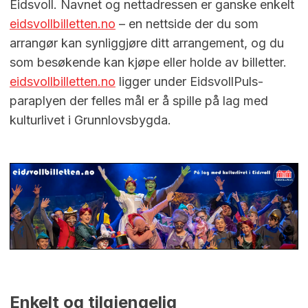
Eidsvoll. Navnet og nettadressen er ganske enkelt
eidsvollbilletten.no
– en nettside der du som
arrangør kan synliggjøre ditt arrangement, og du
som besøkende kan kjøpe eller holde av billetter.
eidsvollbilletten.no
ligger under EidsvollPuls-
paraplyen der felles mål er å spille på lag med
kulturlivet i Grunnlovsbygda.
Enkelt og tilgjengelig