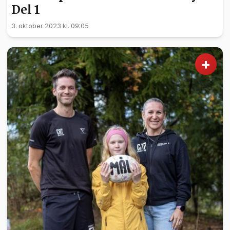
Del 1
3. oktober 2023 kl. 09:05
+