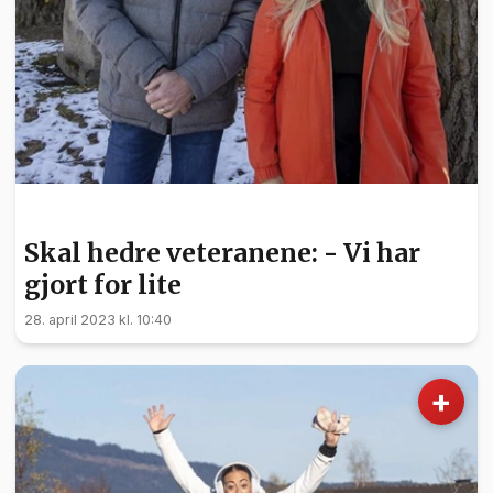
NYHETER
Skal hedre veteranene: - Vi har
gjort for lite
28. april 2023 kl. 10:40
+