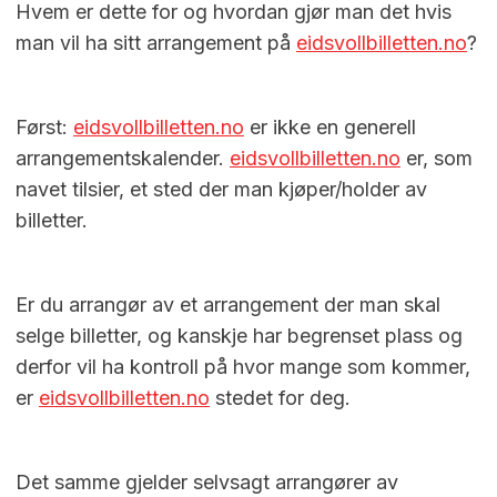
Hvem er dette for og hvordan gjør man det hvis
man vil ha sitt arrangement på
eidsvollbilletten.no
?
Først:
eidsvollbilletten.no
er ikke en generell
arrangementskalender.
eidsvollbilletten.no
er, som
navet tilsier, et sted der man kjøper/holder av
billetter.
Er du arrangør av et arrangement der man skal
selge billetter, og kanskje har begrenset plass og
derfor vil ha kontroll på hvor mange som kommer,
er
eidsvollbilletten.no
stedet for deg.
Det samme gjelder selvsagt arrangører av