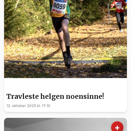
SPORT
Travleste helgen noensinne!
12. oktober 2025 kl. 17:10
+