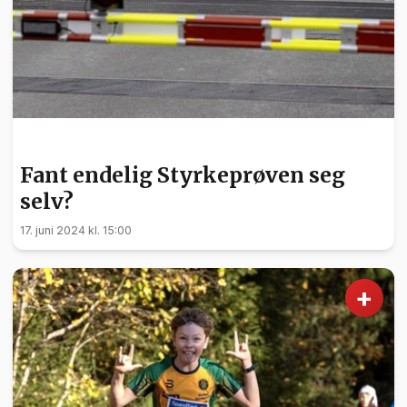
SPORT
Fant endelig Styrkeprøven seg
selv?
17. juni 2024 kl. 15:00
+