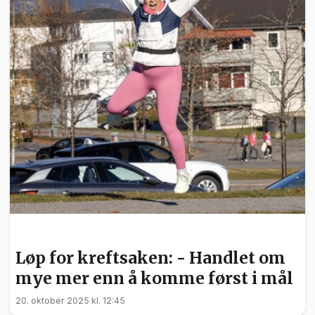
SPORT
Løp for kreftsaken: - Handlet om
mye mer enn å komme først i mål
20. oktober 2025 kl. 12:45