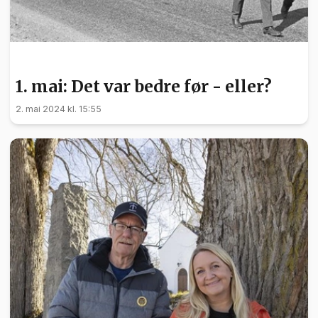
POLITIKK
1. mai: Det var bedre før - eller?
2. mai 2024 kl. 15:55