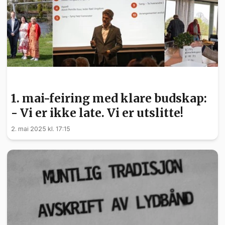
POLITIKK
1. mai-feiring med klare budskap:
- Vi er ikke late. Vi er utslitte!
2. mai 2025 kl. 17:15