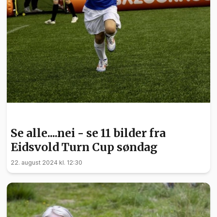
BARN OG UNGE
Se alle....nei - se 11 bilder fra
Eidsvold Turn Cup søndag
22. august 2024 kl. 12:30