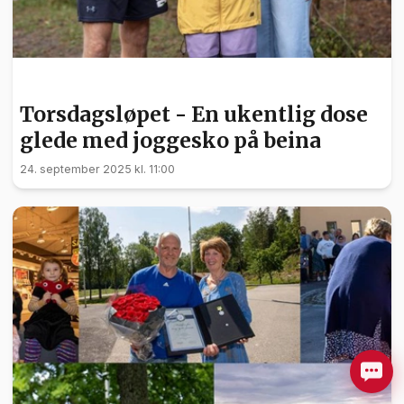
SPORT
Torsdagsløpet - En ukentlig dose
glede med joggesko på beina
24. september 2025 kl. 11:00