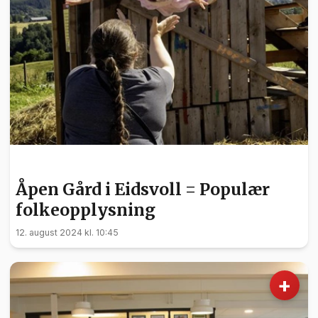
NYHETER
Åpen Gård i Eidsvoll = Populær
folkeopplysning
12. august 2024 kl. 10:45
+