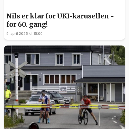
SPORT
Nils er klar for UKI-karusellen -
for 60. gang!
9. april 2025 kl. 15:00