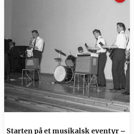
KULTUR
Starten på et musikalsk eventyr –