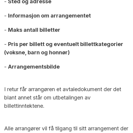
-
Sted og adresse
-
Informasjon om arrangementet
-
Maks antall billetter
-
Pris per billett og eventuelt billettkategorier
(voksne, barn og honnør)
-
Arrangementsbilde
I retur får arrangøren et avtaledokument der det
blant annet står om utbetalingen av
billettinntektene.
Alle arrangører vil få tilgang til sitt arrangement der