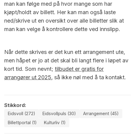
man kan følge med på hvor mange som har
kjøpt/holdt av billett. Her kan man også laste
ned/skrive ut en oversikt over alle billetter slik at
man kan velge å kontrollere dette ved innslipp.
Når dette skrives er det kun ett arrangement ute,
men håpet er jo at det skal bli langt flere i løpet av
kort tid. Som nevnt;
tilbudet er gratis for
arrangører ut 2025
, så ikke nøl med å ta kontakt.
Stikkord:
Eidsvoll (272)
Eidsvollpuls (30)
Arrangement (45)
Billettportal (1)
Kulturliv (1)