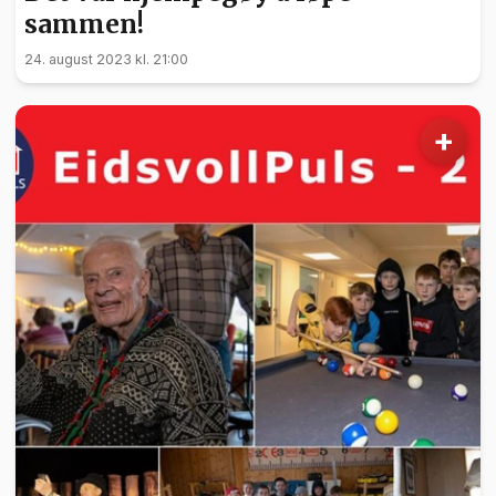
sammen!
24. august 2023 kl. 21:00
+