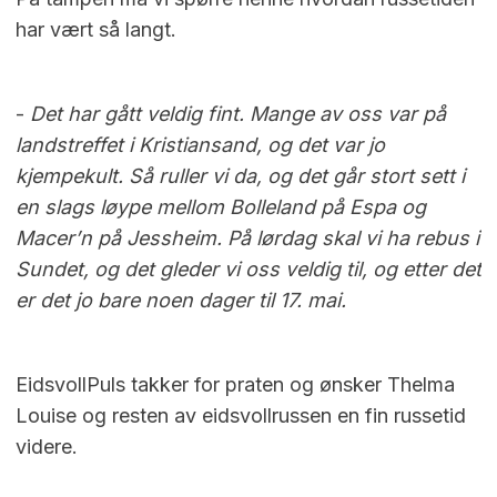
har vært så langt.
-
Det har gått veldig fint. Mange av oss var på
landstreffet i Kristiansand, og det var jo
kjempekult. Så ruller vi da, og det går stort sett i
en slags løype mellom Bolleland på Espa og
Macer’n på Jessheim. På lørdag skal vi ha rebus i
Sundet, og det gleder vi oss veldig til, og etter det
er det jo bare noen dager til 17. mai.
EidsvollPuls takker for praten og ønsker Thelma
Louise og resten av eidsvollrussen en fin russetid
videre.