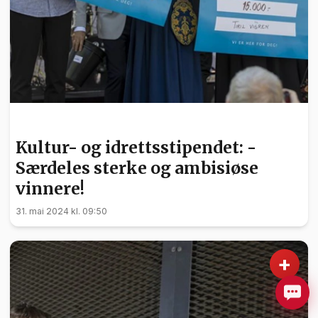
KULTUR
Kultur- og idrettsstipendet: -
Særdeles sterke og ambisiøse
vinnere!
31. mai 2024 kl. 09:50
+