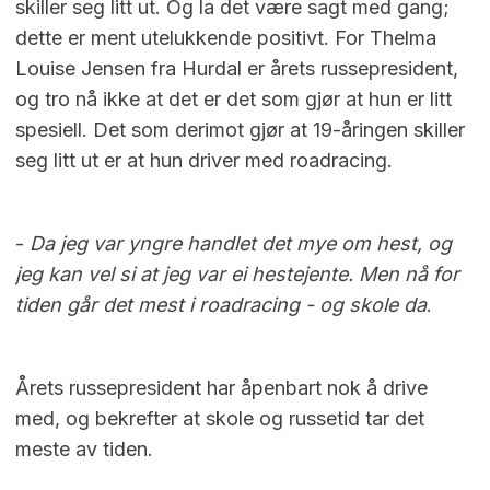
skiller seg litt ut. Og la det være sagt med gang;
dette er ment utelukkende positivt. For Thelma
Louise Jensen fra Hurdal er årets russepresident,
og tro nå ikke at det er det som gjør at hun er litt
spesiell. Det som derimot gjør at 19-åringen skiller
seg litt ut er at hun driver med roadracing.
-
Da jeg var yngre handlet det mye om hest, og
jeg kan vel si at jeg var ei hestejente. Men nå for
tiden går det mest i roadracing - og skole da
.
Årets russepresident har åpenbart nok å drive
med, og bekrefter at skole og russetid tar det
meste av tiden.