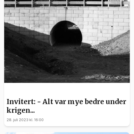
INVITERT
Invitert: - Alt var mye bedre under
krigen...
28. juli 2023 kl. 16:00