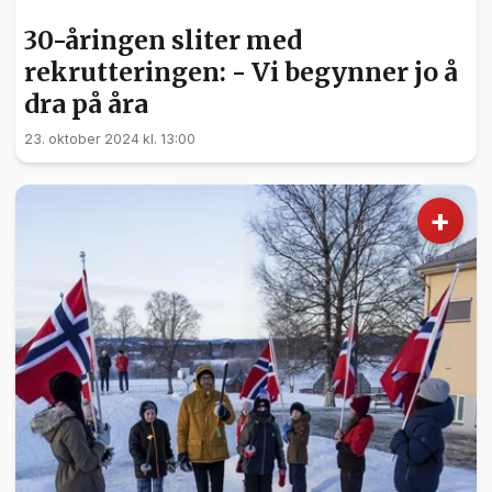
NYHETER
30-åringen sliter med
rekrutteringen: - Vi begynner jo å
dra på åra
23. oktober 2024 kl. 13:00
+