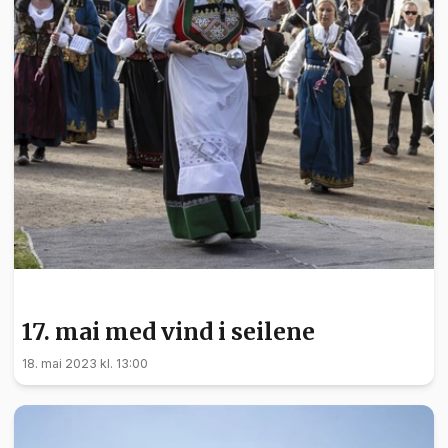
NYHETER
17. mai med vind i seilene
18. mai 2023 kl. 13:00