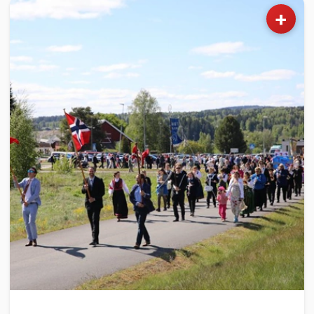
+
NYHETER