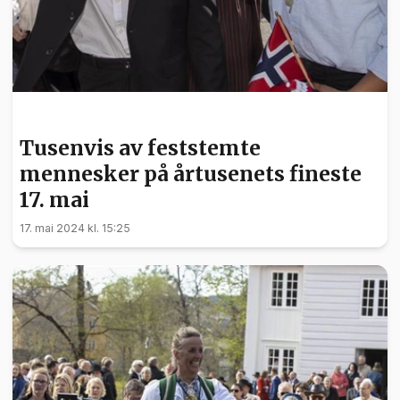
NYHETER
Tusenvis av feststemte
mennesker på årtusenets fineste
17. mai
17. mai 2024 kl. 15:25