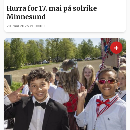
Hurra for 17. mai på solrike
Minnesund
20. mai 2025 kl. 08:00
+