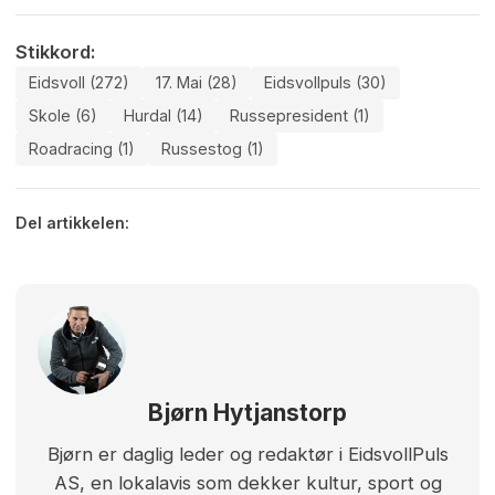
Stikkord:
Eidsvoll (272)
17. Mai (28)
Eidsvollpuls (30)
Skole (6)
Hurdal (14)
Russepresident (1)
Roadracing (1)
Russestog (1)
Del artikkelen:
Bjørn Hytjanstorp
Bjørn er daglig leder og redaktør i EidsvollPuls
AS, en lokalavis som dekker kultur, sport og