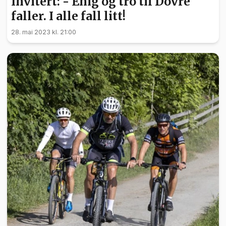
Invitert: - Enig og tro til Dovre
faller. I alle fall litt!
28. mai 2023 kl. 21:00