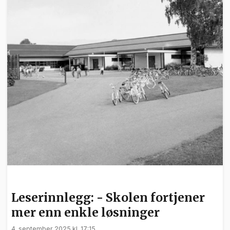
LESERINNLEGG
Leserinnlegg: - Skolen fortjener
mer enn enkle løsninger
4. september 2025 kl. 17:15