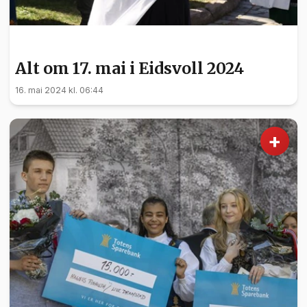
KULTUR
Alt om 17. mai i Eidsvoll 2024
16. mai 2024 kl. 06:44
+