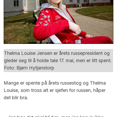
Thelma Louise Jensen er årets russepresident og
gleder seg til å holde tale 17. mai, men er litt spent.
Foto: Bjørn Hytjanstorp
Mange er spente på årets russestog og Thelma
Louise, som tross alt er sjefen for russen, håper
det blir bra.