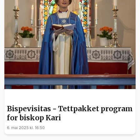
NYHETER
Bispevisitas - Tettpakket program
for biskop Kari
6. mai 2025 kl. 16:50