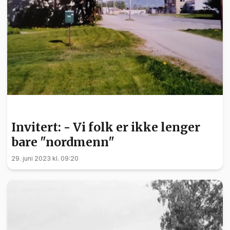
INVITERT
Invitert: - Vi folk er ikke lenger
bare "nordmenn"
29. juni 2023 kl. 09:20