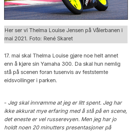
Her ser vi Thelma Louise Jensen på Vålerbanen i
mai 2021. Foto: René Skaret
17. mai skal Thelma Louise gjøre noe helt annet
enn å kjøre sin Yamaha 300. Da skal hun nemlig
stå på scenen foran tusenvis av feststemte
eidsvollinger i parken.
-
Jeg skal innrømme at jeg er litt spent. Jeg har
ikke akkurat mye erfaring med å stå på en scene,
det eneste er vel russerevyen. Men jeg har jo
holdt noen 20 minutters presentasjoner på