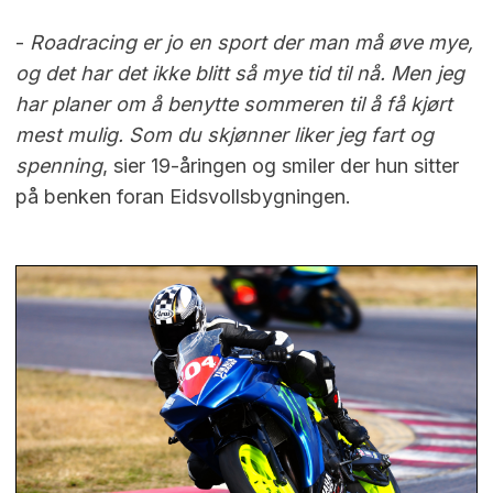
-
Roadracing er jo en sport der man må øve mye,
og det har det ikke blitt så mye tid til nå. Men jeg
har planer om å benytte sommeren til å få kjørt
mest mulig. Som du skjønner liker jeg fart og
spenning
, sier 19-åringen og smiler der hun sitter
på benken foran Eidsvollsbygningen.