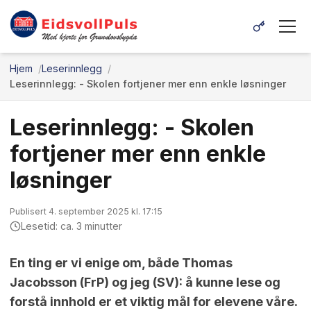
Hjem
Leserinnlegg
Leserinnlegg: - Skolen fortjener mer enn enkle løsninger
Leserinnlegg: - Skolen
fortjener mer enn enkle
løsninger
Publisert 4. september 2025 kl. 17:15
Lesetid: ca. 3 minutter
En ting er vi enige om, både Thomas
Jacobsson (FrP) og jeg (SV): å kunne lese og
forstå innhold er et viktig mål for elevene våre.