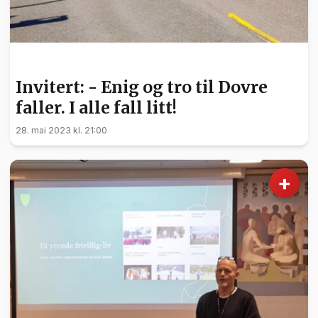
INVITERT
Invitert: - Enig og tro til Dovre
faller. I alle fall litt!
28. mai 2023 kl. 21:00
+