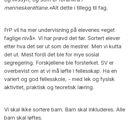
menneskerettane.»
Alt dette i tillegg til fag.
FrP vil ha mer undervisning på elevenes «eget
faglige nivå». Vi har prøvd det før. Sortert elever
etter hva det ser ut som de mestrer. Men vi kutta
det ut. Mest fordi det ble for mye sosial
segregering. Forskjellene ble forsterket. SV er
overbevist om at vi må løfte i fellesskap. Ha en
variert og god fellesskole, - med lek og fysisk
aktivitet, praktisk og teoretisk læring.
Vi skal ikke sortere barn. Barn skal inkluderes. Alle
barn skal løftes.