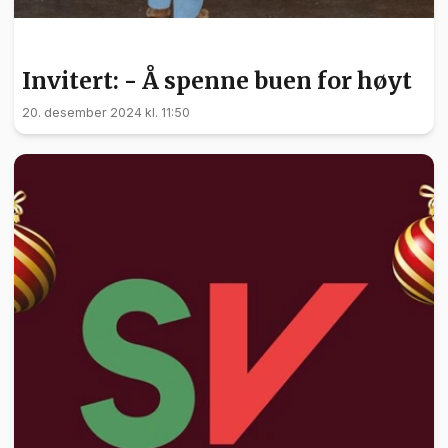
INVITERT
Invitert: - Å spenne buen for høyt
20. desember 2024 kl. 11:50