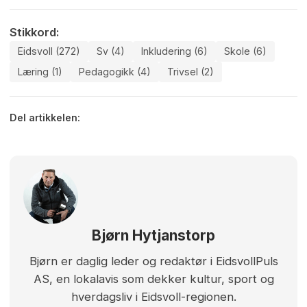
Stikkord:
Eidsvoll (272)
Sv (4)
Inkludering (6)
Skole (6)
Læring (1)
Pedagogikk (4)
Trivsel (2)
Del artikkelen:
Bjørn Hytjanstorp
Bjørn er daglig leder og redaktør i EidsvollPuls
AS, en lokalavis som dekker kultur, sport og
hverdagsliv i Eidsvoll-regionen.