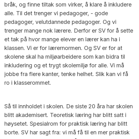
bråk, og finne tiltak som virker, å klare å inkludere
alle. Til det trenger vi pedagoger, - gode
pedagoger, velutdannede pedagoger. Og vi
trenger mange nok lærere. Derfor er SV for å sette
et tak på hvor mange elever en lærer kan ha i
klassen. Vi er for lærernormen. Og SV er for at
skolene skal ha miljøarbeidere som kan bidra til
inkludering og et trygt skolemiljø for alle. Vi må
jobbe fra flere kanter, tenke helhet. Slik kan vi få
ro i klasserommet.
Så til innholdet i skolen. De siste 20 åra har skolen
blitt akademisert. Teoretisk læring har blitt satt i
høysetet. Spesialrom for praktisk læring har blitt
borte. SV har sagt fra: vi må få til en mer praktisk