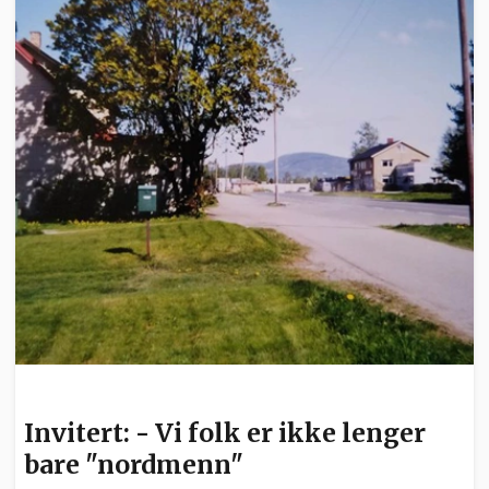
INVITERT
Invitert: - Vi folk er ikke lenger
bare "nordmenn"