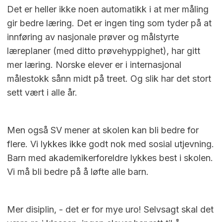
Det er heller ikke noen automatikk i at mer måling
gir bedre læring. Det er ingen ting som tyder på at
innføring av nasjonale prøver og målstyrte
læreplaner (med ditto prøvehyppighet), har gitt
mer læring. Norske elever er i internasjonal
målestokk sånn midt på treet. Og slik har det stort
sett vært i alle år.
Men også SV mener at skolen kan bli bedre for
flere. Vi lykkes ikke godt nok med sosial utjevning.
Barn med akademikerforeldre lykkes best i skolen.
Vi må bli bedre på å løfte alle barn.
Mer disiplin, - det er for mye uro! Selvsagt skal det