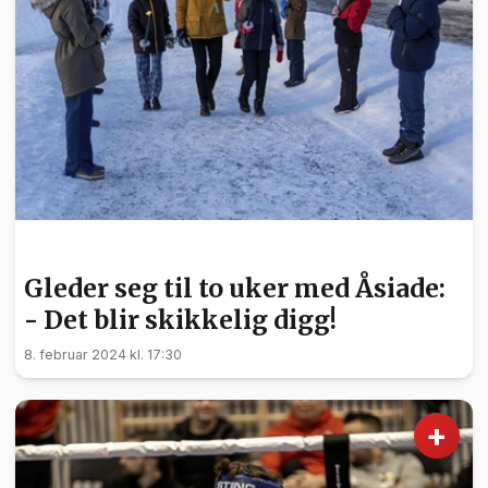
BARN OG UNGE
Gleder seg til to uker med Åsiade:
- Det blir skikkelig digg!
8. februar 2024 kl. 17:30
+