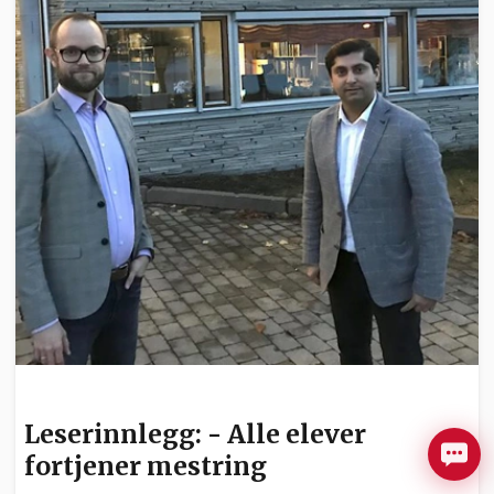
LESERINNLEGG
Leserinnlegg: - Alle elever
fortjener mestring