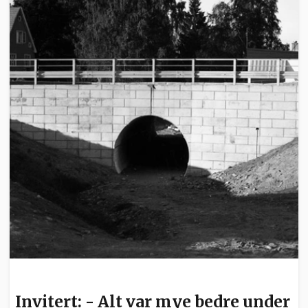
INVITERT
Invitert: - Alt var mye bedre under