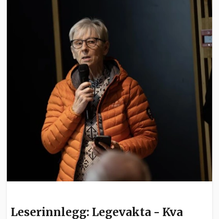
LESERINNLEGG
Leserinnlegg: Legevakta - Kva