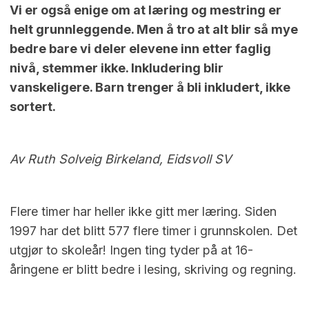
Vi er også enige om at læring og mestring er
helt grunnleggende. Men å tro at alt blir så mye
bedre bare vi deler elevene inn etter faglig
nivå, stemmer ikke. Inkludering blir
vanskeligere. Barn trenger å bli inkludert, ikke
sortert.
Av Ruth Solveig Birkeland, Eidsvoll SV
Flere timer har heller ikke gitt mer læring. Siden
1997 har det blitt 577 flere timer i grunnskolen. Det
utgjør to skoleår! Ingen ting tyder på at 16-
åringene er blitt bedre i lesing, skriving og regning.