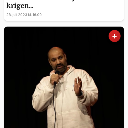
krigen...
28. juli 2023 kl. 16:00
+