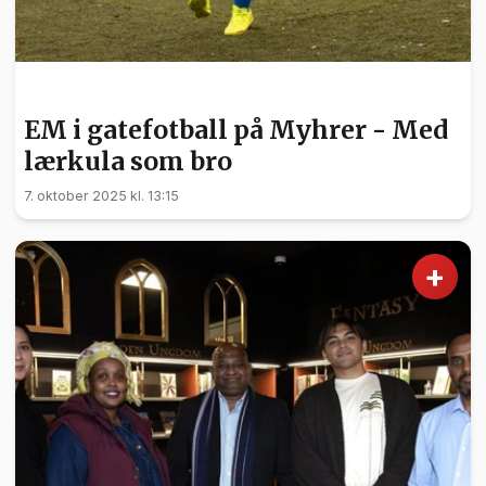
HELSE
EM i gatefotball på Myhrer - Med
lærkula som bro
7. oktober 2025 kl. 13:15
+