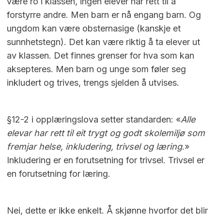
være ro i klassen, ingen elever har rett til å
forstyrre andre. Men barn er nå engang barn. Og
ungdom kan være obsternasige (kanskje et
sunnhetstegn). Det kan være riktig å ta elever ut
av klassen. Det finnes grenser for hva som kan
aksepteres. Men barn og unge som føler seg
inkludert og trives, trengs sjelden å utvises.
§12-2 i opplæringslova setter standarden: «
Alle
elevar har rett til eit trygt og godt skolemiljø som
fremjar helse, inkludering, trivsel og læring
.»
Inkludering er en forutsetning for trivsel. Trivsel er
en forutsetning for læring.
Nei, dette er ikke enkelt. Å skjønne hvorfor det blir