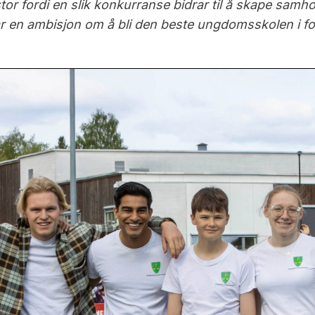
stor fordi en slik konkurranse bidrar til å skape samh
ar en ambisjon om å bli den beste ungdomsskolen i fotb