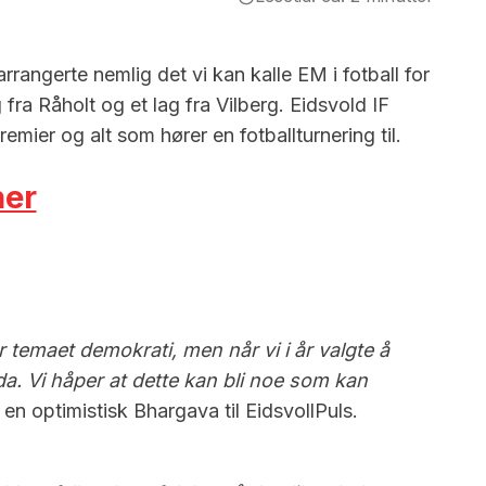
angerte nemlig det vi kan kalle EM i fotball for
fra Råholt og et lag fra Vilberg. Eidsvold IF
ier og alt som hører en fotballturnering til.
her
r temaet demokrati, men når vi i år valgte å
a. Vi håper at dette kan bli noe som kan
r en optimistisk Bhargava til EidsvollPuls.