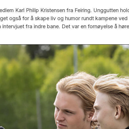
medlem Karl Philip Kristensen fra Feiring. Unggutten ho
get også for å skape liv og humor rundt kampene ved
n intervjuet fra indre bane. Det var en fornøyelse å høre 