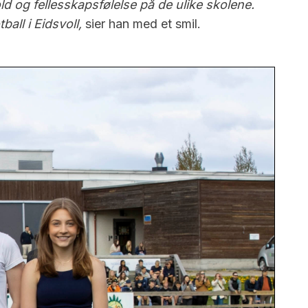
old og fellesskapsfølelse på de ulike skolene.
all i Eidsvoll,
sier han med et smil.