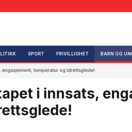
LITIKK
SPORT
FRIVILLIGHET
BARN OG UN
s, engasjement, temperatur og idrettsglede!
apet i innsats, en
rettsglede!