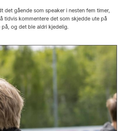
ldt det gående som speaker i nesten fem timer,
 å tidvis kommentere det som skjedde ute på
på, og det ble aldri kjedelig.