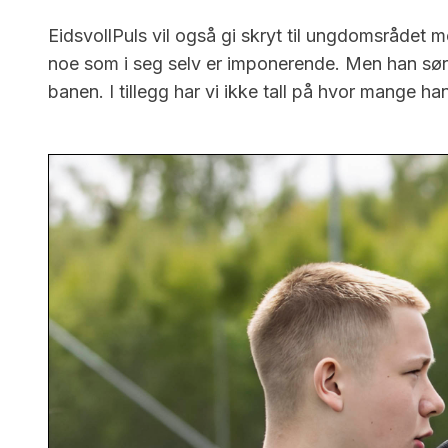
EidsvollPuls vil også gi skryt til ungdomsrådet 
noe som i seg selv er imponerende. Men han sør
banen. I tillegg har vi ikke tall på hvor mange ha