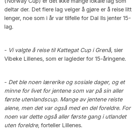
(Norway Cup) er det ikke mange lokale lag som
deltar der. Det flere lag velger å gjøre er å reise litt
lenger, noe som i år var tilfelle for Dal Ils jenter 15-
lag.
-
Vi valgte å reise til Kattegat Cup i Grenå
, sier
Vibeke Lillenes, som er lagleder for 15-åringene.
-
Det ble noen lærerike og sosiale dager, og et
minne for livet for jentene som var på sin aller
første utenlandscup. Mange av jentene reiste
alene, men det var også med en del foreldre. For
noen var dette også aller første gang i utlandet
uten foreldre
, forteller Lillenes.