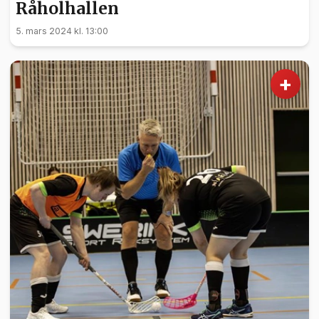
Råholhallen
5. mars 2024 kl. 13:00
+