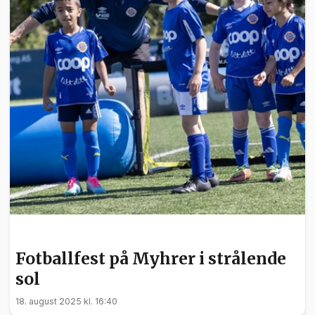
SPORT
Fotballfest på Myhrer i strålende
sol
18. august 2025 kl. 16:40