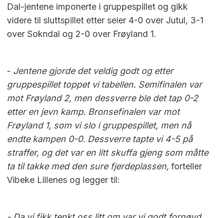
Dal-jentene imponerte i gruppespillet og gikk
videre til sluttspillet etter seier 4-0 over Jutul, 3-1
over Sokndal og 2-0 over Frøyland 1.
-
Jentene gjorde det veldig godt og etter
gruppespillet toppet vi tabellen. Semifinalen var
mot Frøyland 2, men dessverre ble det tap 0-2
etter en jevn kamp. Bronsefinalen var mot
Frøyland 1, som vi slo i gruppespillet, men nå
endte kampen 0-0. Dessverre tapte vi 4-5 på
straffer, og det var en litt skuffa gjeng som måtte
ta til takke med den sure fjerdeplassen,
forteller
Vibeke Lillenes og legger til:
- Da vi fikk tenkt oss litt om var vi godt fornøyd