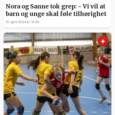
Nora og Sanne tok grep: - Vi vil at
barn og unge skal føle tilhørighet
15. april 2024 kl. 10:50
+