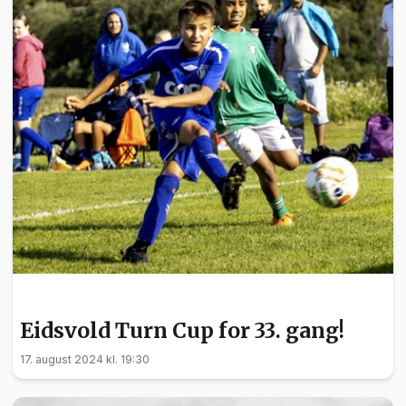
BARN OG UNGE
Eidsvold Turn Cup for 33. gang!
17. august 2024 kl. 19:30