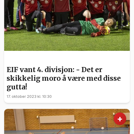
SPORT
EIF vant 4. divisjon: - Det er
skikkelig moro å være med disse
gutta!
17. oktober 2023 kl. 10:30
+