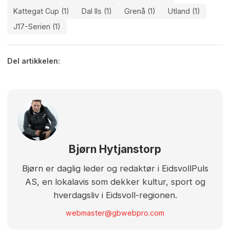
Kattegat Cup (1)
Dal Ils (1)
Grenå (1)
Utland (1)
J17-Serien (1)
Del artikkelen:
Bjørn Hytjanstorp
Bjørn er daglig leder og redaktør i EidsvollPuls
AS, en lokalavis som dekker kultur, sport og
hverdagsliv i Eidsvoll-regionen.
webmaster@gbwebpro.com