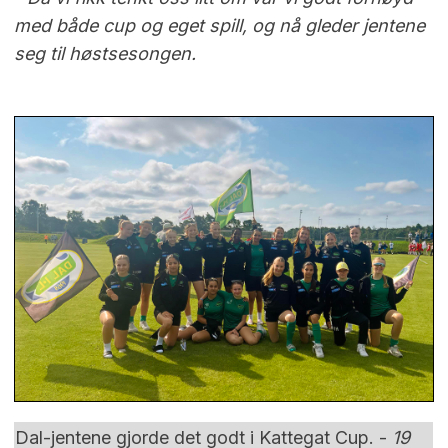
med både cup og eget spill, og nå gleder jentene
seg til høstsesongen.
Dal-jentene gjorde det godt i Kattegat Cup. -
19