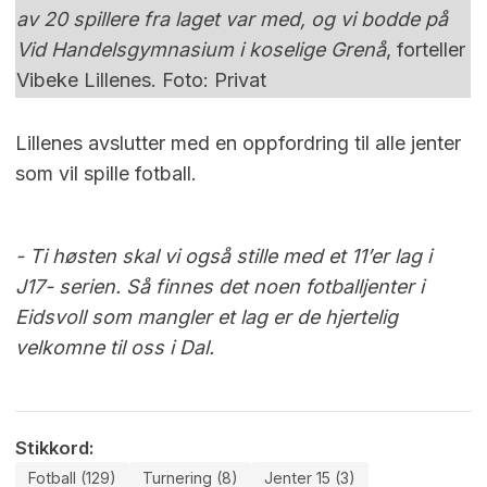
av 20 spillere fra laget var med, og vi bodde på
Vid Handelsgymnasium i koselige Grenå
, forteller
Vibeke Lillenes. Foto: Privat
Lillenes avslutter med en oppfordring til alle jenter
som vil spille fotball.
- Ti høsten skal vi også stille med et 11’er lag i
J17- serien. Så finnes det noen fotballjenter i
Eidsvoll som mangler et lag er de hjertelig
velkomne til oss i Dal.
Stikkord:
Fotball (129)
Turnering (8)
Jenter 15 (3)