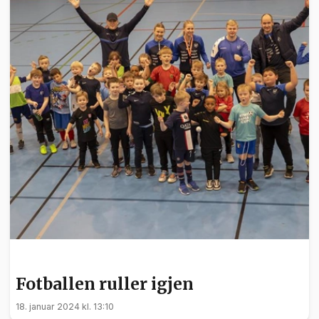
SPORT
Fotballen ruller igjen
18. januar 2024 kl. 13:10