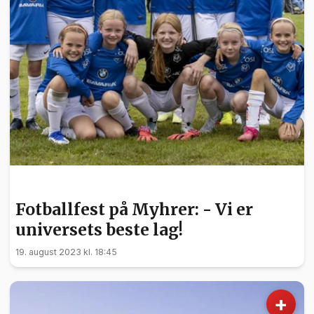
SPORT
Fotballfest på Myhrer: - Vi er
universets beste lag!
19. august 2023 kl. 18:45
+