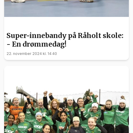
SPORT
Super-innebandy på Råholt skole:
- En drømmedag!
22. november 2024 kl. 14:40