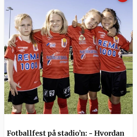
BARN OG UNGE
Fotballfest på stadio’n: - Hvordan