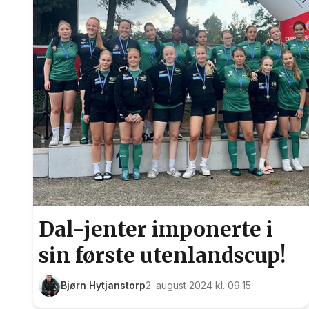
Dal-jenter imponerte i
sin første utenlandscup!
Bjørn Hytjanstorp
2. august 2024 kl. 09:15