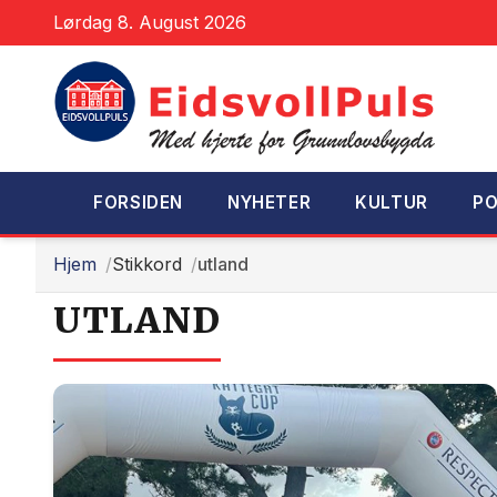
Lørdag 8. August 2026
FORSIDEN
NYHETER
KULTUR
PO
Hjem
Stikkord
utland
UTLAND