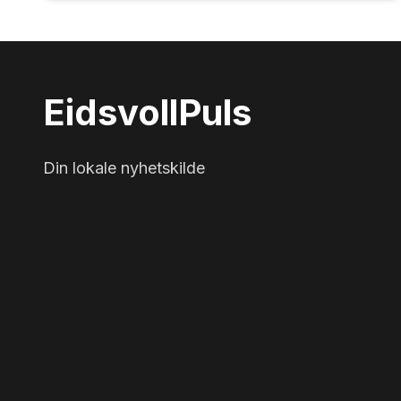
Eidsvoll
Puls
Din lokale nyhetskilde