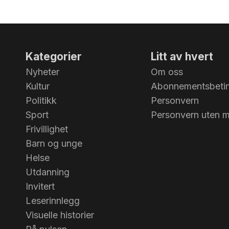
Kategorier
Litt av hvert
Nyheter
Om oss
Kultur
Abonnementsbetin
Politikk
Personvern
Sport
Personvern uten 
Frivillighet
Barn og unge
Helse
Utdanning
Invitert
Leserinnlegg
Visuelle historier