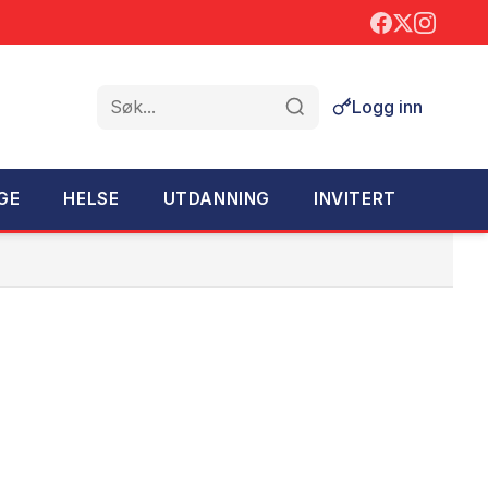
Logg inn
Søk
GE
HELSE
UTDANNING
INVITERT