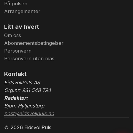
På pulsen
Arrangementer
Litt av hvert
Om oss
Abonnementsbetingelser
Personvern
Personvern uten mas
Kontakt
EidsvollPuls AS
Org.nr: 931 548 794
Redaktør:
Bjørn Hytjanstorp
post@eidsvollpuls.no
© 2026 EidsvollPuls