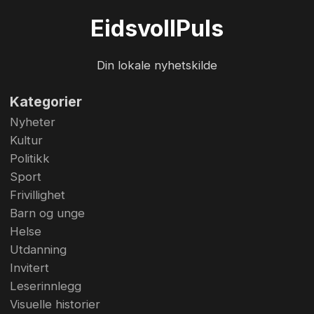
Eidsvoll
Puls
Din lokale nyhetskilde
Kategorier
Nyheter
Kultur
Politikk
Sport
Frivillighet
Barn og unge
Helse
Utdanning
Invitert
Leserinnlegg
Visuelle historier