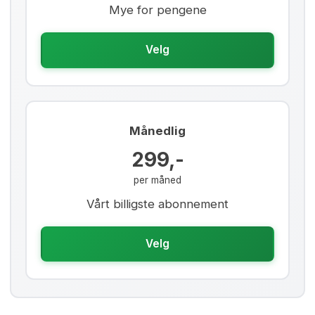
Mye for pengene
Velg
Månedlig
299,-
per måned
Vårt billigste abonnement
Velg