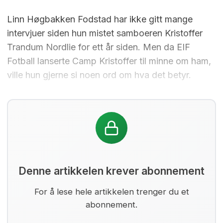
Linn Høgbakken Fodstad har ikke gitt mange
intervjuer siden hun mistet samboeren Kristoffer
Trandum Nordlie for ett år siden. Men da EIF
Fotball lanserte Camp Kristoffer til minne om ham,
ville hun gjerne si noen ord om hva det betyr.
Denne artikkelen krever abonnement
For å lese hele artikkelen trenger du et
abonnement.