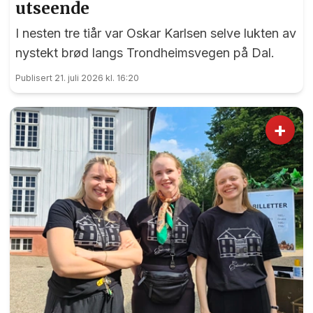
utseende
I nesten tre tiår var Oskar Karlsen selve lukten av
nystekt brød langs Trondheimsvegen på Dal.
Publisert 21. juli 2026 kl. 16:20
+