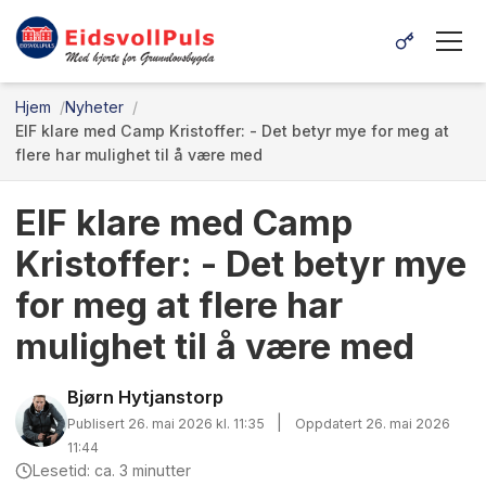
Hjem
Nyheter
EIF klare med Camp Kristoffer: - Det betyr mye for meg at
flere har mulighet til å være med
EIF klare med Camp
Kristoffer: - Det betyr mye
for meg at flere har
mulighet til å være med
Bjørn Hytjanstorp
|
Publisert 26. mai 2026 kl. 11:35
Oppdatert 26. mai 2026
11:44
Lesetid: ca. 3 minutter