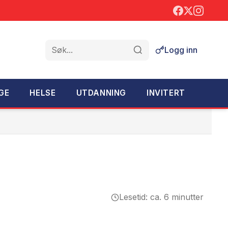
Logg inn
Søk
GE
HELSE
UTDANNING
INVITERT
Lesetid: ca. 6 minutter