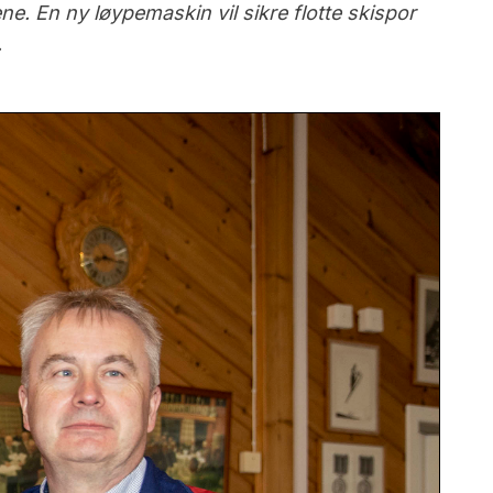
e. En ny løypemaskin vil sikre flotte skispor
.