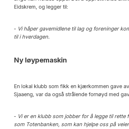
Eidskrem, og legger til:
-
Vi håper gavemidlene til lag og foreninger ko
til i hverdagen.
Ny løypemaskin
En lokal klubb som fikk en kjærkommen gave av
Sjaaeng, var da også strålende fornøyd med gav
-
Vi er en klubb som jobber for å legge til ret
som Totenbanken, som kan hjelpe oss på veien ti