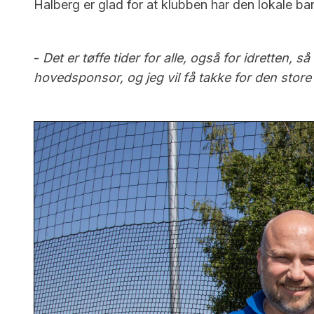
Halberg er glad for at klubben har den lokale b
-
Det er tøffe tider for alle, også for idretten,
hovedsponsor, og jeg vil få takke for den store