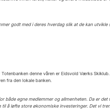
mmer godt med i deres hverdag slik at de kan utvikle 
 Totenbanken denne våren er Eidsvold Værks Skiklub. 
en fra den lokale banken.
te for både egne medlemmer og allmenheten. Da er det f
l å løfte store økonomiske investeringer. Det vi tren