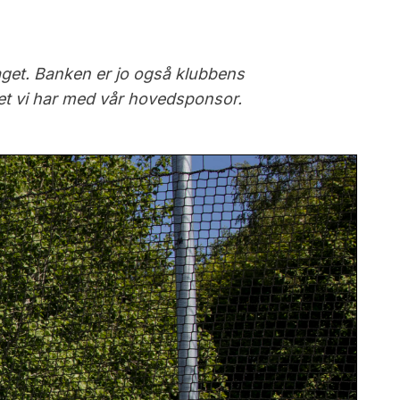
 laget. Banken er jo også klubbens
det vi har med vår hovedsponsor.