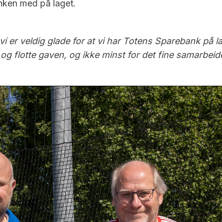
anken med på laget.
 så vi er veldig glade for at vi har Totens Sparebank på
 og flotte gaven, og ikke minst for det fine samarbei