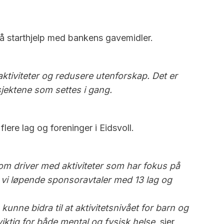
 få starthjelp med bankens gavemidler.
 aktiviteter og redusere utenforskap. Det er
sjektene som settes i gang.
ere lag og foreninger i Eidsvoll.
som driver med aktiviteter som har fokus på
har vi løpende sponsoravtaler med 13 lag og
kunne bidra til at aktivitetsnivået for barn og
viktig for både mental og fysisk helse
, sier