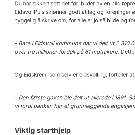
Du har sikkert sett det før: bilder av en blid 
EidsvollPuls skjønner godt at lag og foreninger ø
hyggelig å skrive om, for alle er jo så blide o
-
Bare i Eidsvoll kommune har vi delt ut 2.310.0
over tre millioner fordelt på 61 mottakere.
Dette 
Og Eidskrem, som selv er eidsvolling, forteller a
-
Den første gaven ble delt ut allerede i 1891. S
vi fordi banken har et grunnleggende engasjem
Viktig starthjelp