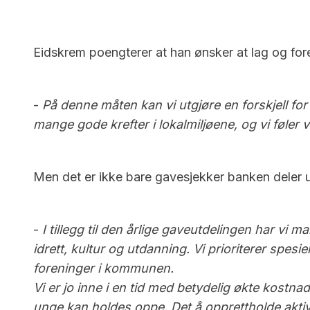
Eidskrem poengterer at han ønsker at lag og fore
-
På denne måten kan vi utgjøre en forskjell for 
mange gode krefter i lokalmiljøene, og vi føler
Men det er ikke bare gavesjekker banken deler ut
-
I tillegg til den årlige gaveutdelingen har v
idrett, kultur og utdanning. Vi prioriterer spes
foreninger i kommunen.
Vi er jo inne i en tid med betydelig økte kostnad
unge kan holdes oppe. Det å opprettholde aktivit