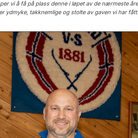
er vi å få på plass denne i løpet av de nærmeste åren
er ydmyke, takknemlige og stolte av gaven vi har fått