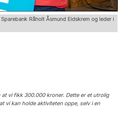
ns Sparebank Råholt Åsmund Eidskrem og leder i
at vi fikk 300.000 kroner. Dette er et utrolig
at vi kan holde aktiviteten oppe, selv i en