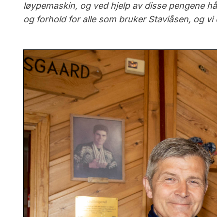
løypemaskin, og ved hjelp av disse pengene håp
og forhold for alle som bruker Staviåsen, og vi 