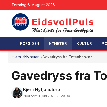
Torsdag 6. August 2026
FORSIDEN
NYHETER
KULTUR
PO
Hjem
Nyheter
Gavedryss fra Totenbanken
Gavedryss fra T
Bjørn Hytjanstorp
Publisert 11. juni 2023 kl. 20:00