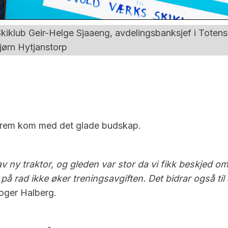
Skiklub Geir-Helge Sjaaeng, avdelingsbanksjef i Tote
ørn Hytjanstorp
skrem kom med det glade budskap.
 ny traktor, og gleden var stor da vi fikk beskjed om 
 på rad ikke øker treningsavgiften. Det bidrar også til 
Roger Halberg.