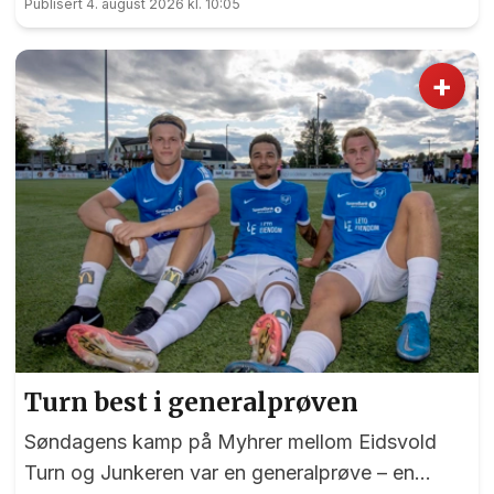
Publisert 4. august 2026 kl. 10:05
+
Turn best i generalprøven
Søndagens kamp på Myhrer mellom Eidsvold
Turn og Junkeren var en generalprøve – en