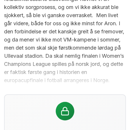
kollektiv sorgprosess, og om vi ikke akkurat ble
sjokkert, så ble vi ganske overrasket. Men livet
går videre, både for oss og ikke minst for Aron. I
den forbindelse er det kanskje greit å se fremover,
og da mener vi ikke mot VM-kampene i sommer,
men det som skal skje førstkommende lørdag på
Ullevaal stadion. Da skal nemlig finalen i Women’s
Champions League spilles på norsk jord, og dette
er faktisk første gang i historien en
europacupfinale i fotball arrangeres i Norge.