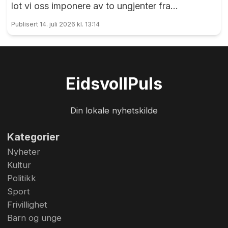
lot vi oss imponere av to ungjenter fra
arrangørklubben
Publisert 14. juli 2026 kl. 13:14
Eidsvoll
Puls
Din lokale nyhetskilde
Kategorier
Nyheter
Kultur
Politikk
Sport
Frivillighet
Barn og unge