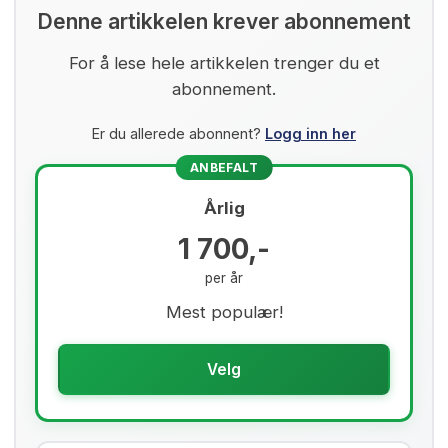
Denne artikkelen krever abonnement
For å lese hele artikkelen trenger du et
abonnement.
Er du allerede abonnent?
Logg inn her
ANBEFALT
Årlig
1 700,-
per år
Mest populær!
Velg