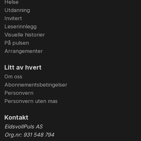
Helse
Utdanning
Invitert
Leserinnlegg
Visuelle historier
På pulsen
Arrangementer
Litt av hvert
Om oss
Abonnementsbetingelser
Personvern
Personvern uten mas
Kontakt
EidsvollPuls AS
Org.nr: 931 548 794