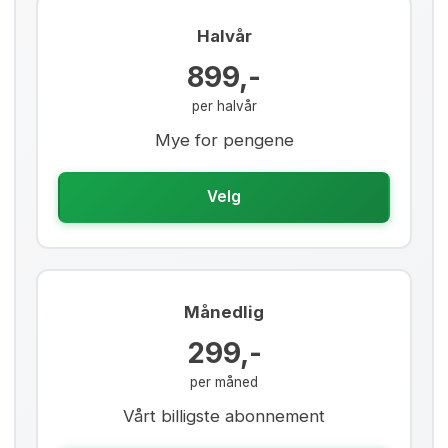
Halvår
899,-
per halvår
Mye for pengene
Velg
Månedlig
299,-
per måned
Vårt billigste abonnement