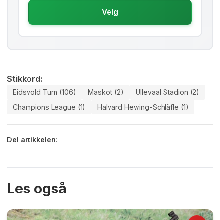
Velg
Stikkord:
Eidsvold Turn (106)
Maskot (2)
Ullevaal Stadion (2)
Champions League (1)
Halvard Hewing-Schläfle (1)
Del artikkelen:
Les også