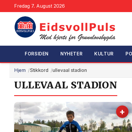
Fredag 7. August 2026
FORSIDEN
NYHETER
KULTUR
PO
Hjem
Stikkord
ullevaal stadion
ULLEVAAL STADION
+