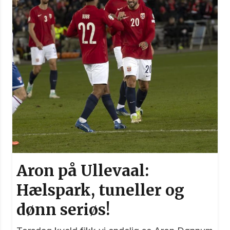
Aron på Ullevaal:
Hælspark, tuneller og
dønn seriøs!