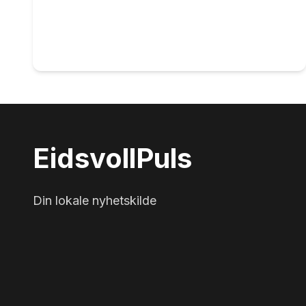
Eidsvoll
Puls
Din lokale nyhetskilde