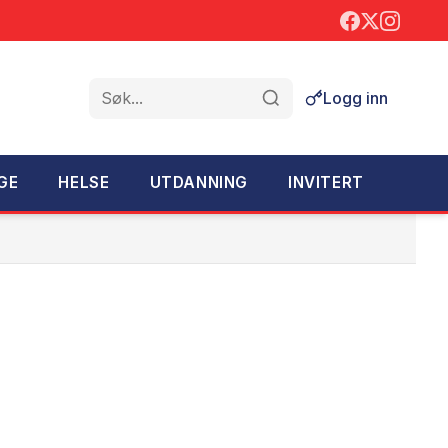
Logg inn
Søk
GE
HELSE
UTDANNING
INVITERT