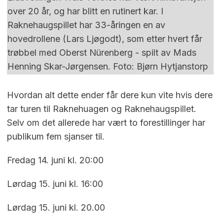
over 20 år, og har blitt en rutinert kar. I
Raknehaugspillet har 33-åringen en av
hovedrollene (Lars Ljøgodt), som etter hvert får
trøbbel med Oberst Nürenberg - spilt av Mads
Henning Skar-Jørgensen. Foto: Bjørn Hytjanstorp
Hvordan alt dette ender får dere kun vite hvis dere
tar turen til Raknehuagen og Raknehaugspillet.
Selv om det allerede har vært to forestillinger har
publikum fem sjanser til.
Fredag 14. juni kl. 20:00
Lørdag 15. juni kl. 16:00
Lørdag 15. juni kl. 20.00