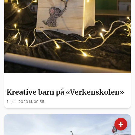
BARN OG UNGE
Kreative barn på «Verkenskolen»
11. juni 2023 kl. 09:55
+