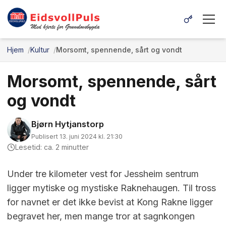
Hjem
Kultur
Morsomt, spennende, sårt og vondt
Morsomt, spennende, sårt
og vondt
Bjørn Hytjanstorp
Publisert 13. juni 2024 kl. 21:30
Lesetid: ca. 2 minutter
Under tre kilometer vest for Jessheim sentrum
ligger mytiske og mystiske Raknehaugen. Til tross
for navnet er det ikke bevist at Kong Rakne ligger
begravet her, men mange tror at sagnkongen