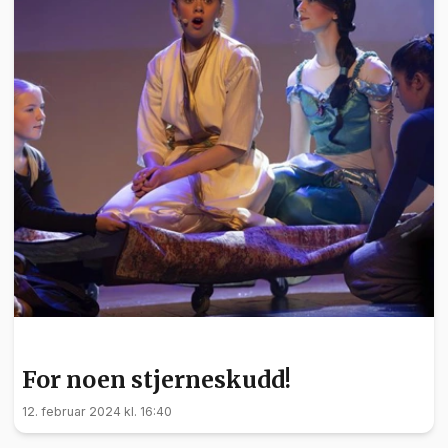
KULTUR
For noen stjerneskudd!
12. februar 2024 kl. 16:40