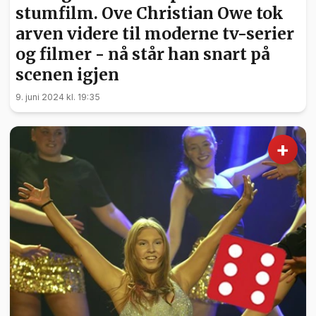
stumfilm. Ove Christian Owe tok
arven videre til moderne tv-serier
og filmer - nå står han snart på
scenen igjen
9. juni 2024 kl. 19:35
+