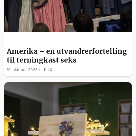
KULTUR
Amerika – en utvandrerfortelling
til terningkast seks
19. oktober 2025 kl. 11:40