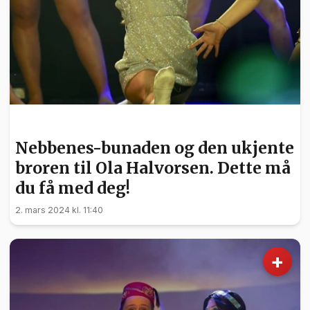
KULTUR
Nebbenes-bunaden og den ukjente
broren til Ola Halvorsen. Dette må
du få med deg!
2. mars 2024 kl. 11:40
+