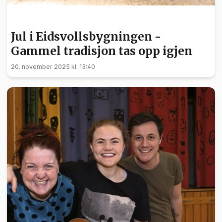
NYHETER
Jul i Eidsvollsbygningen -
Gammel tradisjon tas opp igjen
20. november 2025 kl. 13:40