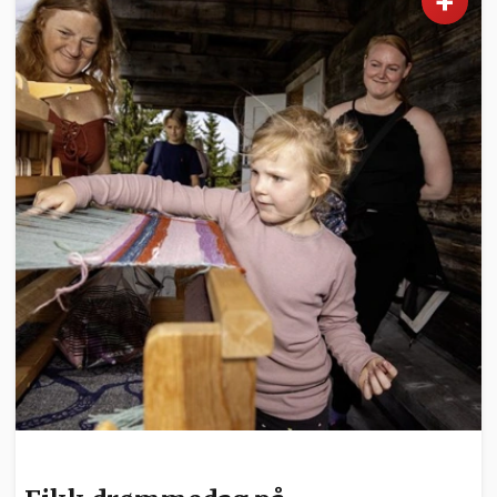
+
NYHETER