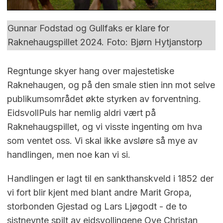
Gunnar Fodstad og Gullfaks er klare for
Raknehaugspillet 2024. Foto: Bjørn Hytjanstorp
Regntunge skyer hang over majestetiske
Raknehaugen, og på den smale stien inn mot selve
publikumsområdet økte styrken av forventning.
EidsvollPuls har nemlig aldri vært på
Raknehaugspillet, og vi visste ingenting om hva
som ventet oss. Vi skal ikke avsløre så mye av
handlingen, men noe kan vi si.
Handlingen er lagt til en sankthanskveld i 1852 der
vi fort blir kjent med blant andre Marit Gropa,
storbonden Gjestad og Lars Ljøgodt - de to
sistnevnte spilt av eidsvollingene Ove Christan