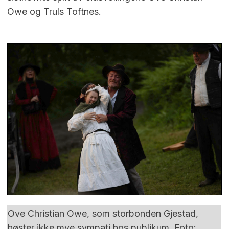
Owe og Truls Toftnes.
Ove Christian Owe, som storbonden Gjestad,
høster ikke mye sympati hos publikum. Foto: