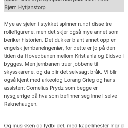
Bjørn Hytjanstorp
Mye av sjelen i stykket spinner rundt disse tre
rollefigurene, men det skjer også mye annet som
beriker historien. Det dukker blant annet opp en
engelsk jernbaneingeniør, for dette er jo på den
tiden da Hovedbanen mellom Kristiania og Eidsvoll
bygges. Men jernbanen truer jobbene til
skysskarene, og da blir det selvsagt bråk. Vi blir
også kjent med arkeolog Lorang Grieg og hans
assistent Cornelius Prydz som begge er
nysgjerrige på hva som befinner seg inne i selve
Raknehaugen.
Og musikken og lydbildet, med kapellmester Ingrid