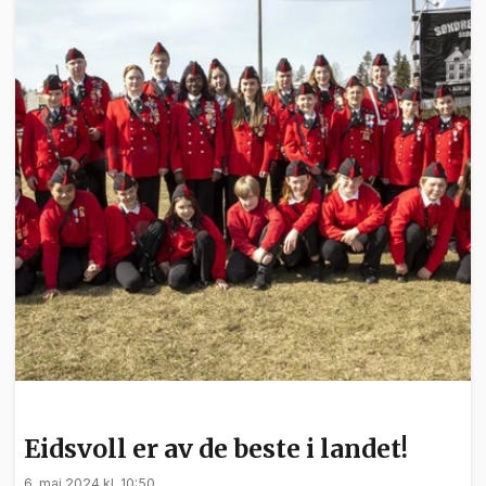
NYHETER
Eidsvoll er av de beste i landet!
6. mai 2024 kl. 10:50