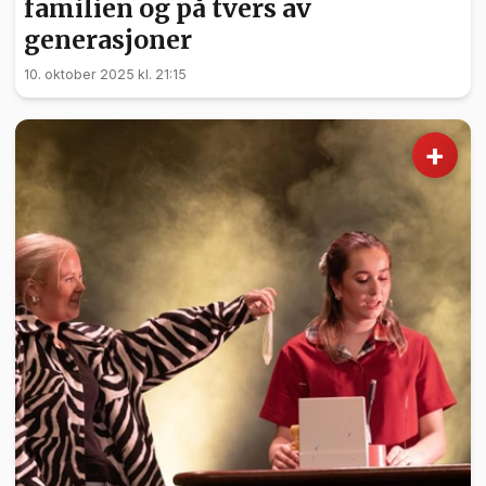
familien og på tvers av
generasjoner
10. oktober 2025 kl. 21:15
+