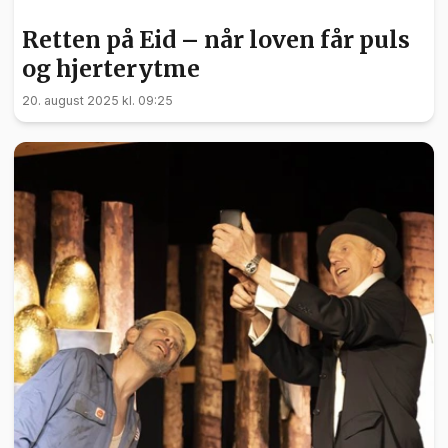
KULTUR
Retten på Eid – når loven får puls
og hjerterytme
20. august 2025 kl. 09:25