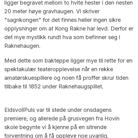
ligger begravet mellom to hvite hester i den nesten
20 meter høye gravhaugen. Vi skriver
"sagnkongen" for det finnes heller ingen sikre
opplysninger om at Kong Rakne har levd. Derfor er
det mye mystikk rundt hva som befinner seg i
Raknehaugen.
Med dette som bakteppe ligger mye til rette for en
spektakulær teateropplevelse når en rekke
amatørskuespillere og noen få proffer skrur tiden
tilbake til 1852 under Raknehaugspillet.
EidsvollPuls var til stede under onsdagens
premiere, og allerede på grusvegen fra Hovin
skole begynte vi å kjenne på en sitrende
forventning om å få oppleve noe uvanlig.