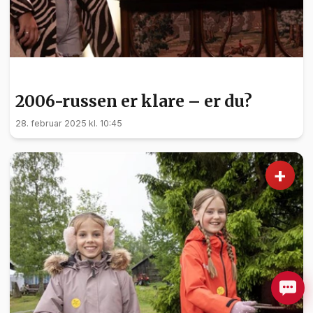
NYHETER
2006-russen er klare – er du?
28. februar 2025 kl. 10:45
+