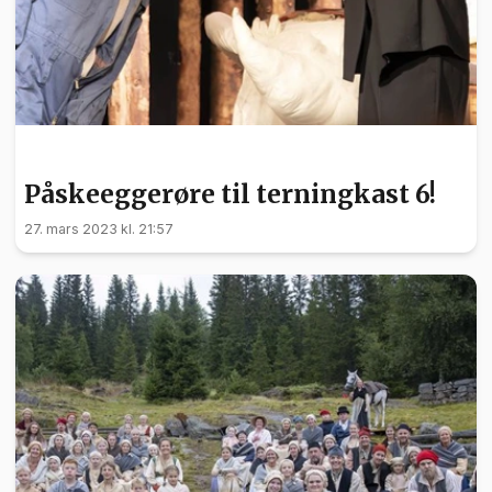
KULTUR
Påskeeggerøre til terningkast 6!
27. mars 2023 kl. 21:57