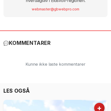
hverdagsliv i Eidsvoll-regionen.
webmaster@gbwebpro.com
KOMMENTARER
Kunne ikke laste kommentarer
LES OGSÅ
+