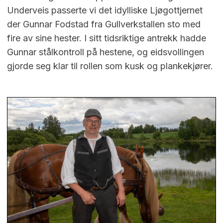
Underveis passerte vi det idylliske Ljøgottjernet
der Gunnar Fodstad fra Gullverkstallen sto med
fire av sine hester. I sitt tidsriktige antrekk hadde
Gunnar stålkontroll på hestene, og eidsvollingen
gjorde seg klar til rollen som kusk og plankekjører.