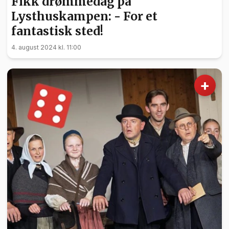
Fikk drømmedag på
Lysthuskampen: - For et
fantastisk sted!
4. august 2024 kl. 11:00
+