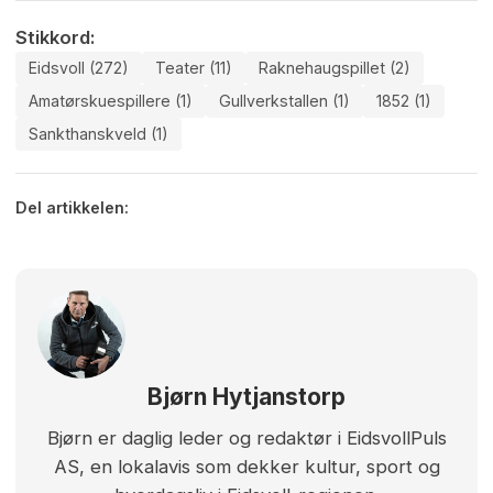
Stikkord:
Eidsvoll (272)
Teater (11)
Raknehaugspillet (2)
Amatørskuespillere (1)
Gullverkstallen (1)
1852 (1)
Sankthanskveld (1)
Del artikkelen:
Bjørn Hytjanstorp
Bjørn er daglig leder og redaktør i EidsvollPuls
AS, en lokalavis som dekker kultur, sport og