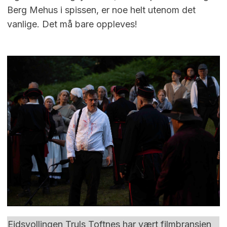
Berg Mehus i spissen, er noe helt utenom det
vanlige. Det må bare oppleves!
Eidsvollingen Truls Toftnes har vært filmbransjen