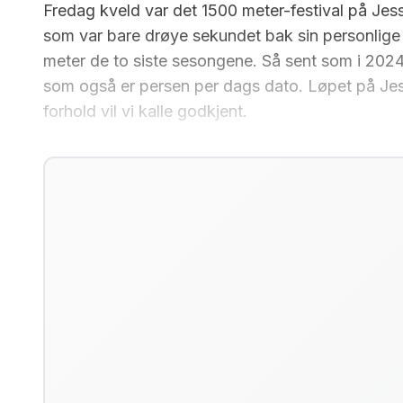
Fredag kveld var det 1500 meter-festival på Jess
som var bare drøye sekundet bak sin personlige 
meter de to siste sesongene. Så sent som i 2024
som også er persen per dags dato. Løpet på Jes
forhold vil vi kalle godkjent.