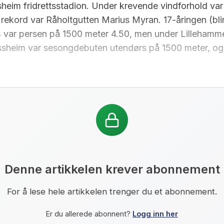
heim fridrettsstadion. Under krevende vindforhold var 
rekord var Råholtgutten Marius Myran. 17-åringen (blir
 var persen på 1500 meter 4.50, men under Lillehammer
sheim var sesongdebuten utendørs på 1500 meter, og 
Denne artikkelen krever abonnement
For å lese hele artikkelen trenger du et abonnement.
Er du allerede abonnent?
Logg inn her