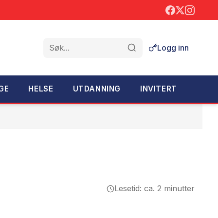
Logg inn
Søk
GE
HELSE
UTDANNING
INVITERT
Lesetid: ca. 2 minutter