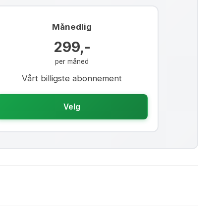
Månedlig
299,-
per måned
Vårt billigste abonnement
Velg