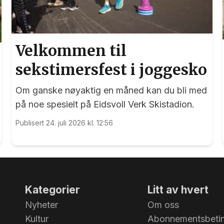
Velkommen til
sekstimersfest i joggesko
Om ganske nøyaktig en måned kan du bli med
på noe spesielt på Eidsvoll Verk Skistadion.
Publisert 24. juli 2026 kl. 12:56
Kategorier
Litt av hvert
Nyheter
Om oss
Kultur
Abonnementsbetin