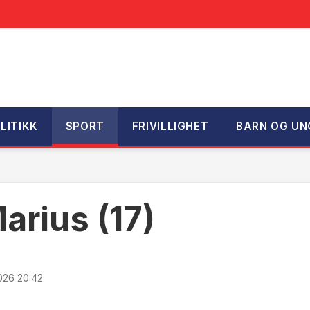
LITIKK
SPORT
FRIVILLIGHET
BARN OG UN
arius (17)
2026 20:42