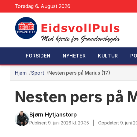
Torsdag 6. August 2026
FORSIDEN
NYHETER
KULTUR
PO
Hjem
Sport
Nesten pers på Marius (17)
Nesten pers på M
Bjørn Hytjanstorp
|
Publisert 9. juni 2026 kl. 20:35
Oppdatert 9. juni 