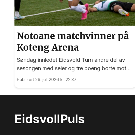
Notoane matchvinner på
Koteng Arena
Søndag innledet Eidsvold Turn andre del av
sesongen med seier og tre poeng borte mot
Trygg/Lade.
Publisert 26. juli 2026 kl. 22:37
Eidsvoll
Puls