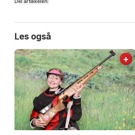
Del artikkelen:
Les også
+