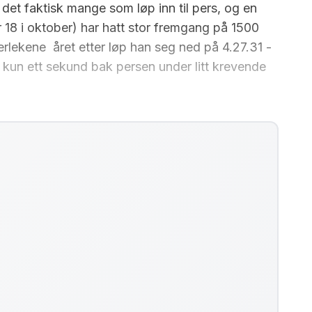
det faktisk mange som løp inn til pers, og en
 18 i oktober) har hatt stor fremgang på 1500
lekene året etter løp han seg ned på 4.27.31 -
kun ett sekund bak persen under litt krevende