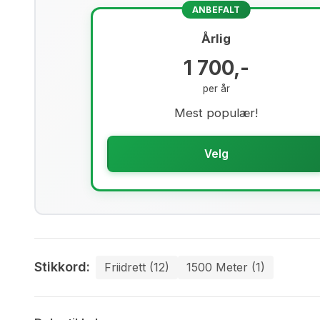
ANBEFALT
Årlig
1 700,-
per år
Mest populær!
Velg
Stikkord:
Friidrett (12)
1500 Meter (1)