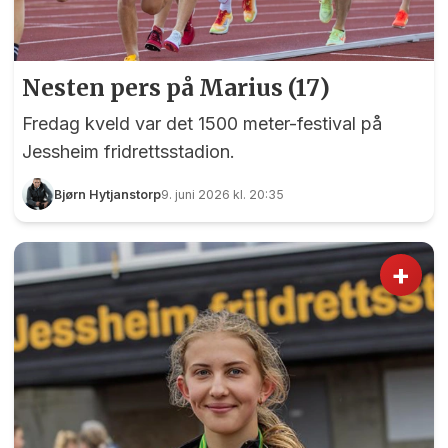
Nesten pers på Marius (17)
Fredag kveld var det 1500 meter-festival på
Jessheim fridrettsstadion.
Bjørn Hytjanstorp
9. juni 2026 kl. 20:35
+