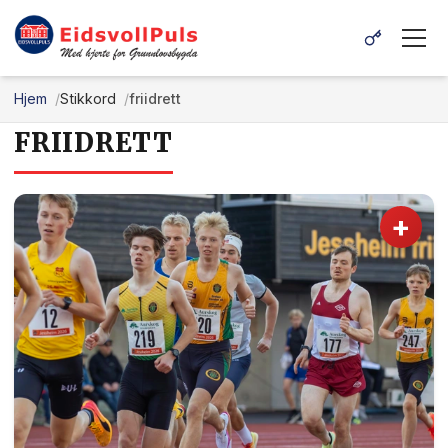
Hjem
Stikkord
friidrett
FRIIDRETT
+