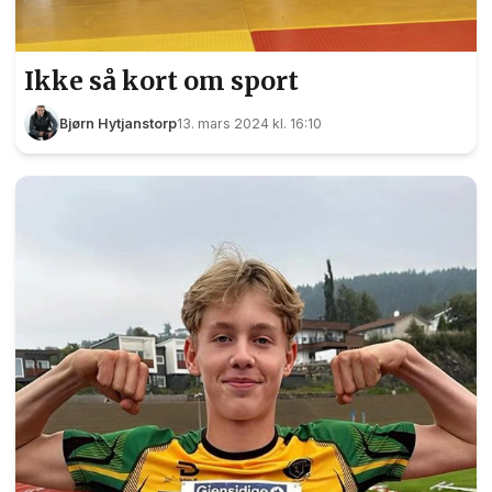
Ikke så kort om sport
Bjørn Hytjanstorp
13. mars 2024 kl. 16:10