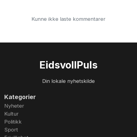
Kunne ikke laste kommentarer
Eidsvoll
Puls
Din lokale nyhetskilde
Kategorier
Nyheter
Kultur
Politikk
Sport