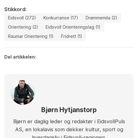
Stikkord:
Eidsvoll (272)
Konkurranse (17)
Drømmemila (2)
Orientering (2)
Eidsvoll Orienteringslag (1)
Raumar Orientering (1)
Fridrett (1)
Del artikkelen:
Bjørn Hytjanstorp
Bjørn er daglig leder og redaktør i EidsvollPuls
AS, en lokalavis som dekker kultur, sport og
hverdagsliv i Eidsvoll-regionen.