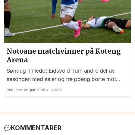
Notoane matchvinner på Koteng
Arena
Søndag innledet Eidsvold Turn andre del av
sesongen med seier og tre poeng borte mot
Trygg/Lade.
Publisert 26. juli 2026 kl. 22:37
KOMMENTARER