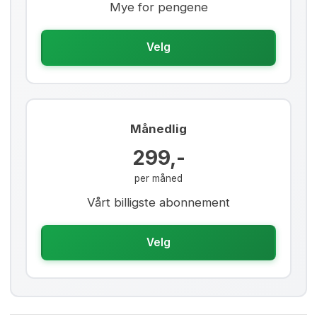
Mye for pengene
Velg
Månedlig
299,-
per måned
Vårt billigste abonnement
Velg