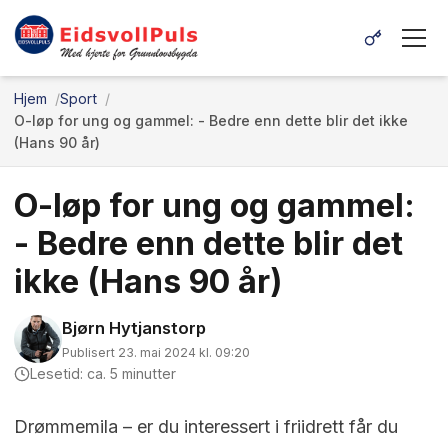
Hjem
Sport
O-løp for ung og gammel: - Bedre enn dette blir det ikke
(Hans 90 år)
O-løp for ung og gammel:
- Bedre enn dette blir det
ikke (Hans 90 år)
Bjørn Hytjanstorp
Publisert 23. mai 2024 kl. 09:20
Lesetid: ca. 5 minutter
Drømmemila – er du interessert i friidrett får du