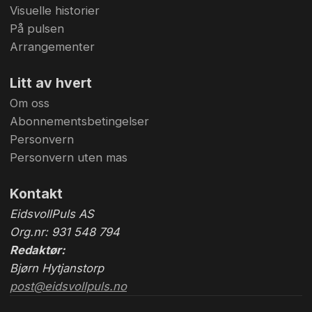
Visuelle historier
På pulsen
Arrangementer
Litt av hvert
Om oss
Abonnementsbetingelser
Personvern
Personvern uten mas
Kontakt
EidsvollPuls AS
Org.nr: 931 548 794
Redaktør:
Bjørn Hytjanstorp
post@eidsvollpuls.no