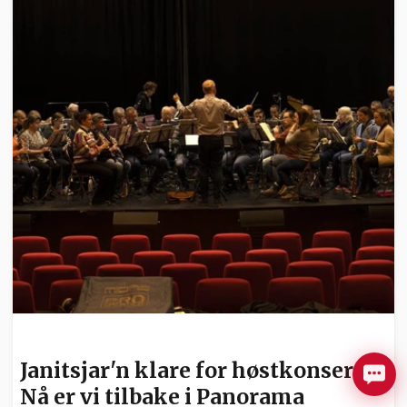
KULTUR
Janitsjar'n klare for høstkonsert: -
Nå er vi tilbake i Panorama