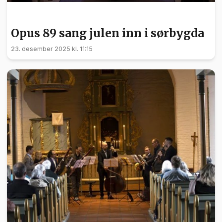
KULTUR
Opus 89 sang julen inn i sørbygda
23. desember 2025 kl. 11:15