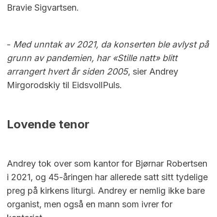
Bravie Sigvartsen.
-
Med unntak av 2021, da konserten ble avlyst på
grunn av pandemien, har «Stille natt» blitt
arrangert hvert år siden 2005
, sier Andrey
Mirgorodskiy til EidsvollPuls.
Lovende tenor
Andrey tok over som kantor for Bjørnar Robertsen
i 2021, og 45-åringen har allerede satt sitt tydelige
preg på kirkens liturgi. Andrey er nemlig ikke bare
organist, men også en mann som ivrer for