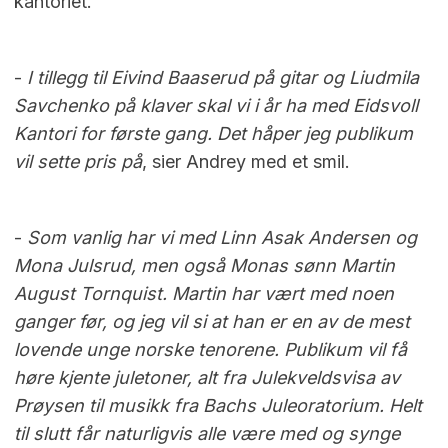
kantoriet.
-
I tillegg til Eivind Baaserud på gitar og Liudmila
Savchenko på klaver skal vi i år ha med Eidsvoll
Kantori for første gang. Det håper jeg publikum
vil sette pris på
, sier Andrey med et smil.
-
Som vanlig har vi med Linn Asak Andersen og
Mona Julsrud, men også Monas sønn Martin
August Tornquist. Martin har vært med noen
ganger før, og jeg vil si at han er en av de mest
lovende unge norske tenorene. Publikum vil få
høre kjente juletoner, alt fra Julekveldsvisa av
Prøysen til musikk fra Bachs Juleoratorium. Helt
til slutt får naturligvis alle være med og synge