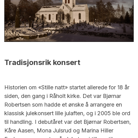
Tradisjonsrik konsert
Historien om «Stille natt» startet allerede for 18 år
siden, den gang i Råholt kirke. Det var Bjørnar
Robertsen som hadde et ønske å arrangere en
klassisk julekonsert lille julaften, og i 2005 ble ord
til handling. I debutåret var det Bjørnar Robertsen,
Kåre Aasen, Mona Julsrud og Marina Hiller