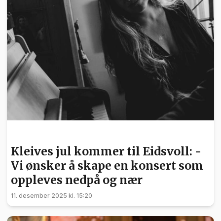
KULTUR
Kleives jul kommer til Eidsvoll: -
Vi ønsker å skape en konsert som
oppleves nedpå og nær
11. desember 2025 kl. 15:20