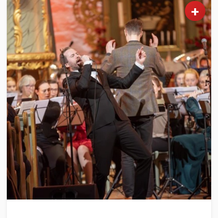
+
KULTUR