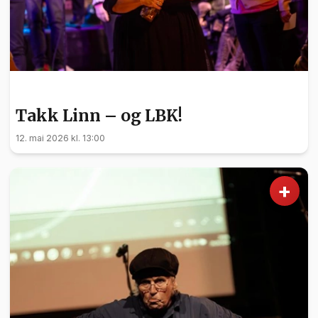
KULTUR
Takk Linn – og LBK!
12. mai 2026 kl. 13:00
+