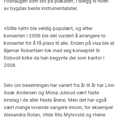
Foshaugen som sto på plakaten, i tillegg til noen
av bygdas beste instrumentalister.
«Stille natt» ble veldig populært, og etter
konserten i 2006 ble det vurdert å arrangere to
konserter for å få plass til alle. Enden på visa ble at
Bjørnar Robertsen tok med seg konseptet til
Eidsvoll kirke da han begynte der som kantor i
2008.
Selv om besetningen har variert fra år til år har Linn
Asak Andersen og Mona Julsrud vært faste
innslag i de aller fleste årene. Men det har også
vært mange lovende sangere innom, for eksempel
Alexandra Rotan, Vilde Riis Myhrvold og Heine