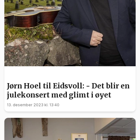
KULTUR
Jørn Hoel til Eidsvoll: - Det blir en
julekonsert med glimt i øyet
13. desember 2023 kl. 13:40