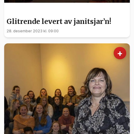
KULTUR
Glitrende levert av janitsjar’n!
28. desember 2023 kl. 09:00
+