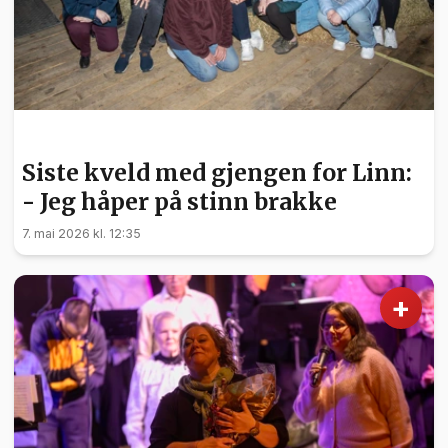
KULTUR
Siste kveld med gjengen for Linn:
- Jeg håper på stinn brakke
7. mai 2026 kl. 12:35
+