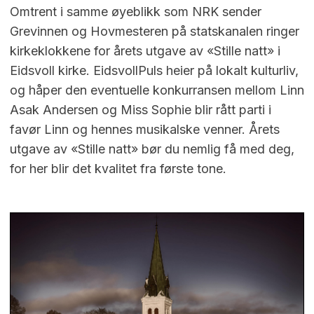
Omtrent i samme øyeblikk som NRK sender
Grevinnen og Hovmesteren på statskanalen ringer
kirkeklokkene for årets utgave av «Stille natt» i
Eidsvoll kirke. EidsvollPuls heier på lokalt kulturliv,
og håper den eventuelle konkurransen mellom Linn
Asak Andersen og Miss Sophie blir rått parti i
favør Linn og hennes musikalske venner. Årets
utgave av «Stille natt» bør du nemlig få med deg,
for her blir det kvalitet fra første tone.