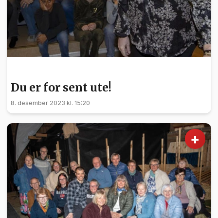
KULTUR
Du er for sent ute!
8. desember 2023 kl. 15:20
+