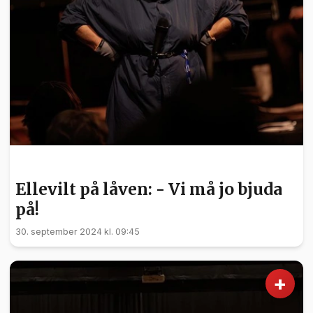
KULTUR
Ellevilt på låven: - Vi må jo bjuda
på!
30. september 2024 kl. 09:45
+