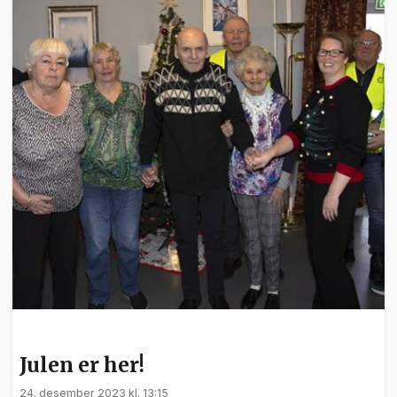
NYHETER
Julen er her!
24. desember 2023 kl. 13:15