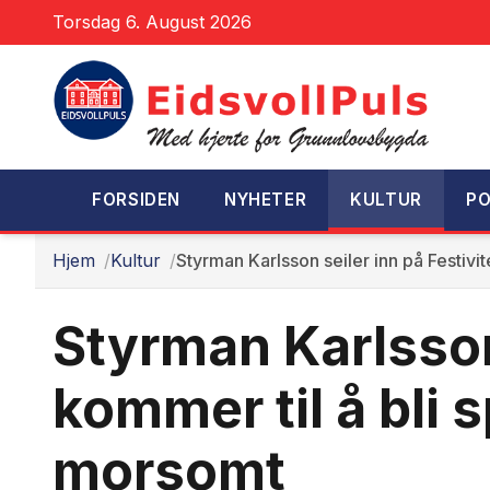
Torsdag 6. August 2026
FORSIDEN
NYHETER
KULTUR
PO
Hjem
Kultur
Styrman Karlsson seiler inn på Festivi
Styrman Karlsson 
kommer til å bli
morsomt