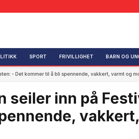
LITIKK
SPORT
FRIVILLIGHET
BARN OG UN
teten: - Det kommer til å bli spennende, vakkert, varmt og 
seiler inn på Festi
 spennende, vakkert