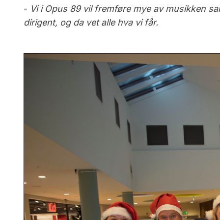
-
Vi i Opus 89 vil fremføre mye av musikken 
dirigent, og da vet alle hva vi får.