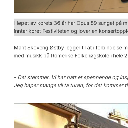
I løpet av korets 36 år har Opus 89 sunget på ma
inntar koret Festiviteten og lover en konsertopp
Marit Skoveng Østby legger til at i forbindelse
med musikk på Romerike Folkehøgskole i hele 25
-
Det stemmer. Vi har hatt et spennende og ins
Jeg håper mange vil ta turen, for det kommer t