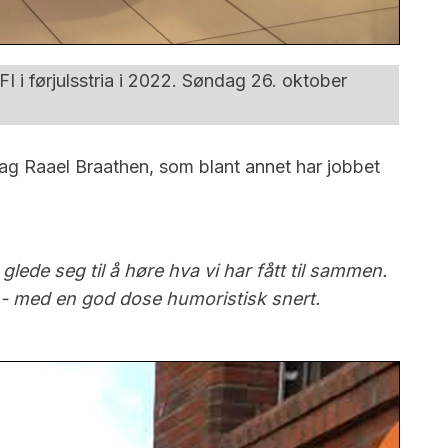
 i førjulsstria i 2022. Søndag 26. oktober
ag Raael Braathen, som blant annet har jobbet
de seg til å høre hva vi har fått til sammen.
t - med en god dose humoristisk snert.