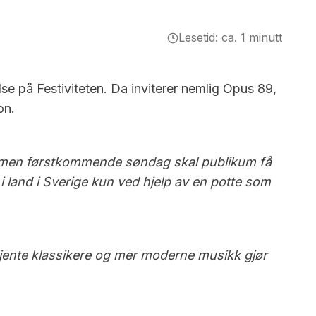
Lesetid: ca. 1 minutt
se på Festiviteten. Da inviterer nemlig Opus 89,
on.
p, men førstkommende søndag skal publikum få
i land i Sverige kun ved hjelp av en potte som
 kjente klassikere og mer moderne musikk gjør