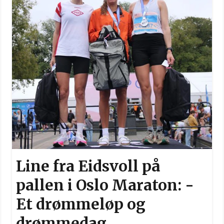
Line fra Eidsvoll på
pallen i Oslo Maraton: -
Et drømmeløp og
drømmedag