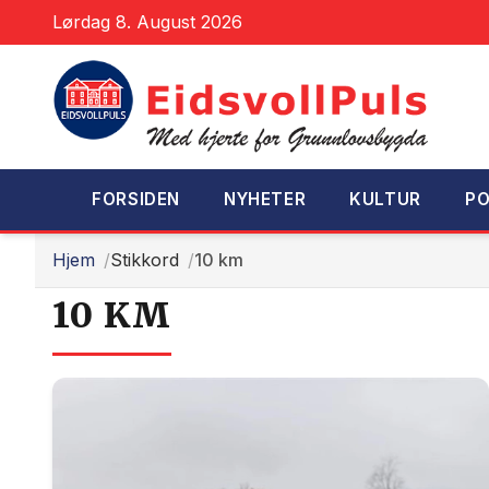
Lørdag 8. August 2026
FORSIDEN
NYHETER
KULTUR
PO
Hjem
Stikkord
10 km
10 KM