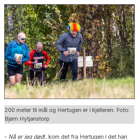
200 meter til mål og Hertugen er i kjelleren. Foto:
Bjørn Hytjanstorp
-
Nå er jeg død
!, kom det fra Hertugen i det han