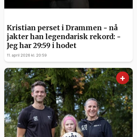
SPORT
Kristian perset i Drammen - nå
jakter han legendarisk rekord: -
Jeg har 29:59 i hodet
11. april 2026 kl. 20:59
+