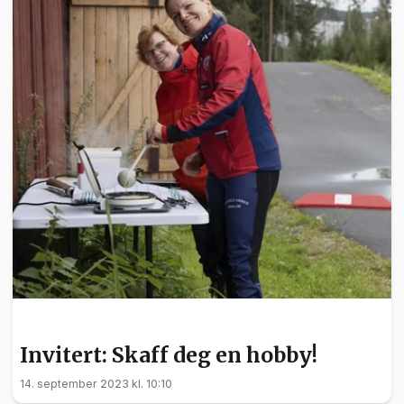
INVITERT
Invitert: Skaff deg en hobby!
14. september 2023 kl. 10:10