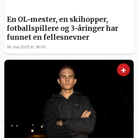
SPORT
En OL-mester, en skihopper,
fotballspillere og 3-åringer har
funnet en fellesnevner
18. mai 2025 kl. 18:00
+