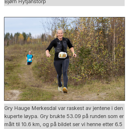
Bjørn Hytjanstorp
Gry Hauge Merkesdal var raskest av jentene i den
kuperte løypa. Gry brukte 53.09 på runden som er
målt til 10.6 km, og på bildet ser vi henne etter 6.5