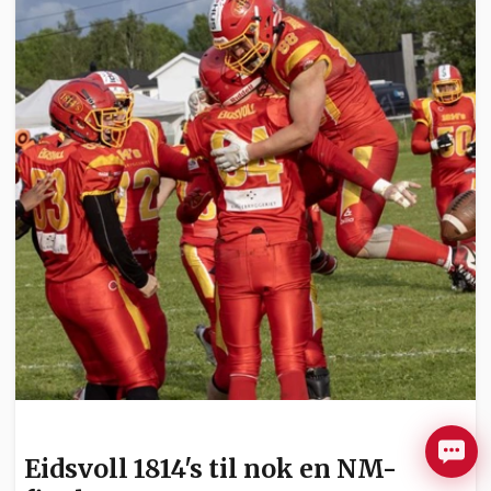
SPORT
Eidsvoll 1814's til nok en NM-