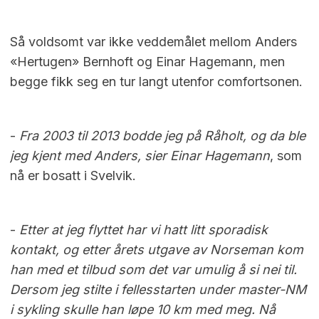
Så voldsomt var ikke veddemålet mellom Anders
«Hertugen» Bernhoft og Einar Hagemann, men
begge fikk seg en tur langt utenfor comfortsonen.
-
Fra 2003 til 2013 bodde jeg på Råholt, og da ble
jeg kjent med Anders, sier Einar Hagemann
, som
nå er bosatt i Svelvik.
-
Etter at jeg flyttet har vi hatt litt sporadisk
kontakt, og etter årets utgave av Norseman kom
han med et tilbud som det var umulig å si nei til.
Dersom jeg stilte i fellesstarten under master-NM
i sykling skulle han løpe 10 km med meg. Nå