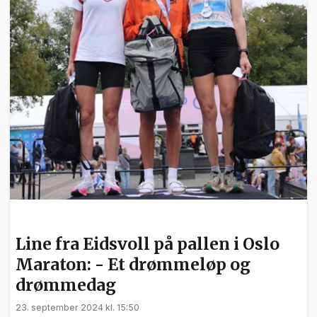
SPORT
Line fra Eidsvoll på pallen i Oslo
Maraton: - Et drømmeløp og
drømmedag
23. september 2024 kl. 15:50