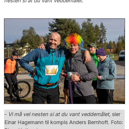
nesten si at du vant veddemålet.
-
Vi må vel nesten si at du vant veddemålet
, sier
Einar Hagemann til kompis Anders Bernhoft. Foto: