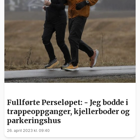
SPORT
Fullførte Perseløpet: - Jeg bodde i
trappeoppganger, kjellerboder og
parkeringshus
26. april 2023 kl. 09:40