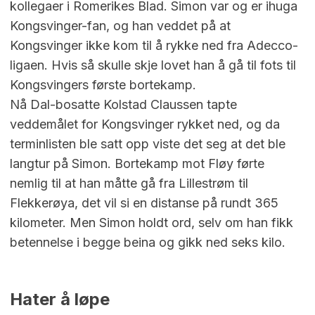
kollegaer i Romerikes Blad. Simon var og er ihuga
Kongsvinger-fan, og han veddet på at
Kongsvinger ikke kom til å rykke ned fra Adecco-
ligaen. Hvis så skulle skje lovet han å gå til fots til
Kongsvingers første bortekamp.
Nå Dal-bosatte Kolstad Claussen tapte
veddemålet for Kongsvinger rykket ned, og da
terminlisten ble satt opp viste det seg at det ble
langtur på Simon. Bortekamp mot Fløy førte
nemlig til at han måtte gå fra Lillestrøm til
Flekkerøya, det vil si en distanse på rundt 365
kilometer. Men Simon holdt ord, selv om han fikk
betennelse i begge beina og gikk ned seks kilo.
Hater å løpe