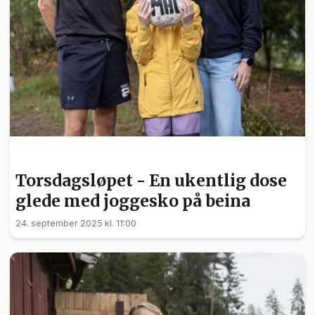
SPORT
Torsdagsløpet - En ukentlig dose
glede med joggesko på beina
24. september 2025 kl. 11:00