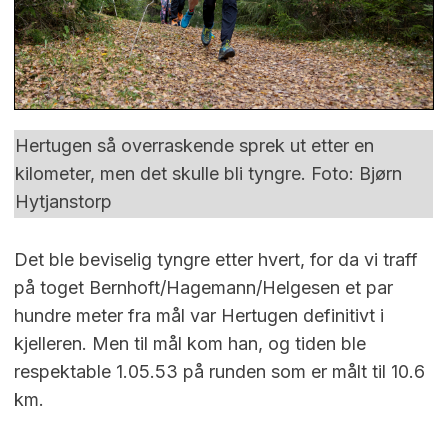
Hertugen så overraskende sprek ut etter en
kilometer, men det skulle bli tyngre. Foto: Bjørn
Hytjanstorp
Det ble beviselig tyngre etter hvert, for da vi traff
på toget Bernhoft/Hagemann/Helgesen et par
hundre meter fra mål var Hertugen definitivt i
kjelleren. Men til mål kom han, og tiden ble
respektable 1.05.53 på runden som er målt til 10.6
km.