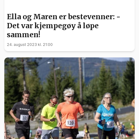
SPORT
Ella og Maren er bestevenner: -
Det var kjempegøy å løpe
sammen!
24. august 2023 kl. 21:00