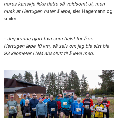
høres kanskje ikke dette så voldsomt ut, men
husk at Hertugen hater å løpe
, sier Hagemann og
smiler.
-
Jeg kunne gjort hva som helst for å se
Hertugen løpe 10 km, så selv om jeg ble sist ble
93 kilometer i NM absolutt til å leve med.