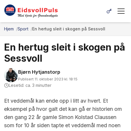
Hjem
Sport
En hertug sleit i skogen på Sessvoll
En hertug sleit i skogen på
Sessvoll
Bjørn Hytjanstorp
Publisert 11. oktober 2023 kl. 18:15
Lesetid: ca. 3 minutter
Et veddemål kan ende opp i litt av hvert. Et
eksempel på hvor galt det kan gå er historien om
den gang 22 år gamle Simon Kolstad Claussen
som for 10 år siden tapte et veddemål med noen