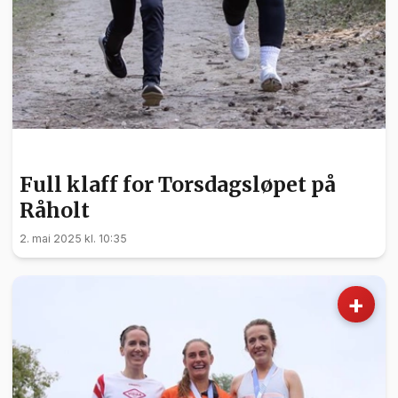
SPORT
Full klaff for Torsdagsløpet på
Råholt
2. mai 2025 kl. 10:35
+