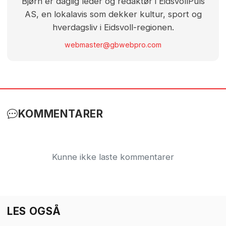
Bjørn er daglig leder og redaktør i EidsvollPuls
AS, en lokalavis som dekker kultur, sport og
hverdagsliv i Eidsvoll-regionen.
webmaster@gbwebpro.com
KOMMENTARER
Kunne ikke laste kommentarer
LES OGSÅ