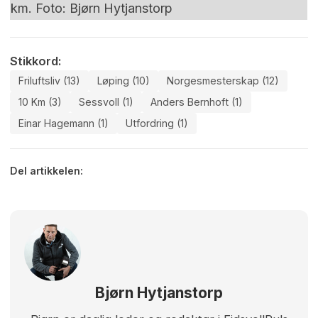
km. Foto: Bjørn Hytjanstorp
Stikkord:
Friluftsliv (13)
Løping (10)
Norgesmesterskap (12)
10 Km (3)
Sessvoll (1)
Anders Bernhoft (1)
Einar Hagemann (1)
Utfordring (1)
Del artikkelen:
Bjørn Hytjanstorp