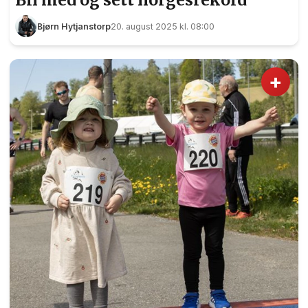
Bjørn Hytjanstorp
20. august 2025 kl. 08:00
+