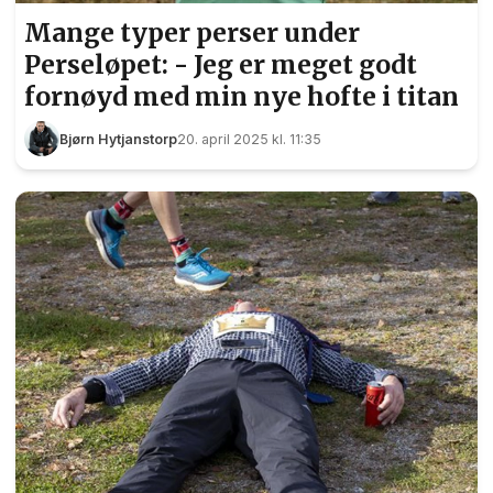
Mange typer perser under
Perseløpet: - Jeg er meget godt
fornøyd med min nye hofte i titan
Bjørn Hytjanstorp
20. april 2025 kl. 11:35