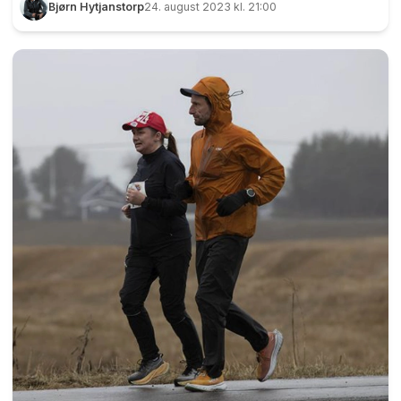
Bjørn Hytjanstorp
24. august 2023 kl. 21:00