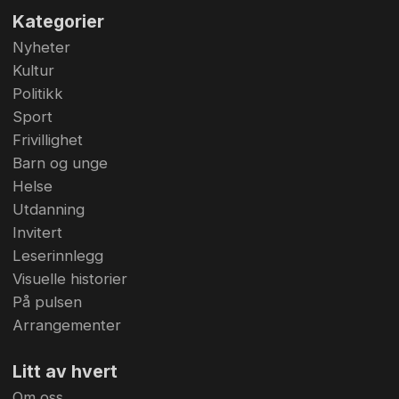
Kategorier
Nyheter
Kultur
Politikk
Sport
Frivillighet
Barn og unge
Helse
Utdanning
Invitert
Leserinnlegg
Visuelle historier
På pulsen
Arrangementer
Litt av hvert
Om oss