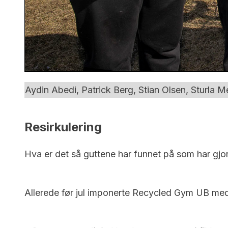
Aydin Abedi, Patrick Berg, Stian Olsen, Sturla 
Resirkulering
Hva er det så guttene har funnet på som har gjor
Allerede før jul imponerte Recycled Gym UB med