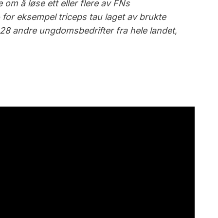
 om å løse ett eller flere av FNs
 for eksempel triceps tau laget av brukte
ed 28 andre ungdomsbedrifter
fra hele landet
,