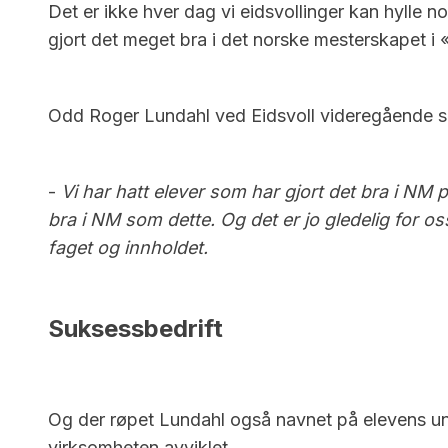
Det er ikke hver dag vi eidsvollinger kan hylle 
gjort det meget bra i det norske mesterskapet i
Odd Roger Lundahl ved Eidsvoll videregående sk
-
Vi har hatt elever som har gjort det bra i NM p
bra i NM som dette. Og det er jo gledelig for 
faget og innholdet.
Suksessbedrift
Og der røpet Lundahl også navnet på elevens ung
virksomheten avviklet.