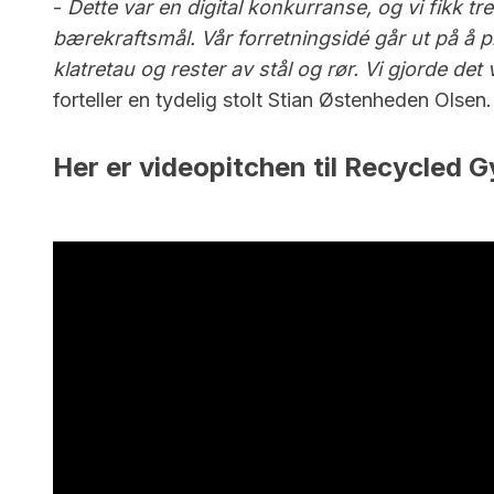
-
Dette var en digital konkurranse, og vi fikk tr
bærekraftsmål. Vår forretningsidé går ut på å p
klatretau og rester av stål og rør. Vi gjorde 
forteller en tydelig stolt Stian Østenheden Olsen.
Her er videopitchen til Recycled 