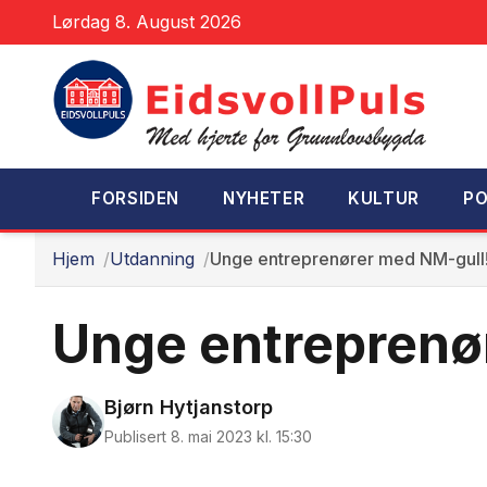
Lørdag 8. August 2026
FORSIDEN
NYHETER
KULTUR
PO
Hjem
Utdanning
Unge entreprenører med NM-gull
Unge entreprenø
Bjørn Hytjanstorp
Publisert 8. mai 2023 kl. 15:30