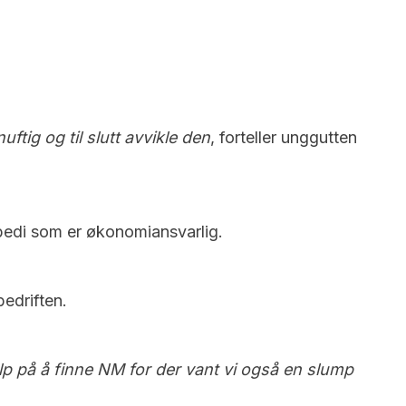
ftig og til slutt avvikle den
, forteller unggutten
Abedi som er økonomiansvarlig.
bedriften.
jalp på å finne NM for der vant vi også en slump