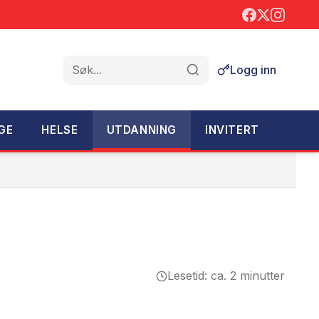
Logg inn
Søk
GE
HELSE
UTDANNING
INVITERT
Lesetid: ca. 2 minutter