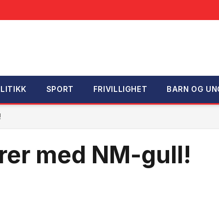
LITIKK
SPORT
FRIVILLIGHET
BARN OG UN
!
rer med NM-gull!