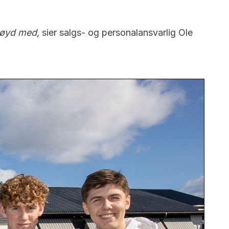
rnøyd med,
sier salgs- og personalansvarlig Ole