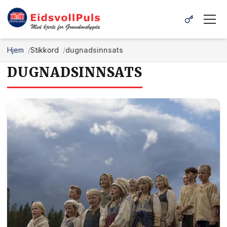
Hjem
Stikkord
dugnadsinnsats
DUGNADSINNSATS