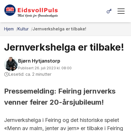
Hjem
Kultur
Jernverkshelga er tilbake!
Jernverkshelga er tilbake!
Bjørn Hytjanstorp
Publisert 26. juli 2023 kl. 08:00
Lesetid: ca. 2 minutter
Pressemelding: Feiring jernverks
venner feirer 20-årsjubileum!
Jernverkshelga i Feiring og det historiske spelet
«Menn av malm, jenter av jern» er tilbake i Feiring