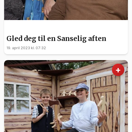
KULTUR
Gled deg til en Sanselig aften
19. april 2023 kl. 07:32
+