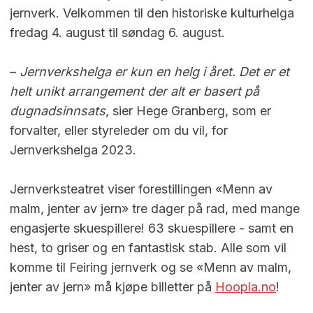
jernverk. Velkommen til den historiske kulturhelga
fredag 4. august til søndag 6. august.
–
Jernverkshelga er kun en helg i året. Det er et
helt unikt arrangement der alt er basert på
dugnadsinnsats
, sier Hege Granberg, som er
forvalter, eller styreleder om du vil, for
Jernverkshelga 2023.
Jernverksteatret viser forestillingen «Menn av
malm, jenter av jern» tre dager på rad, med mange
engasjerte skuespillere! 63 skuespillere - samt en
hest, to griser og en fantastisk stab. Alle som vil
komme til Feiring jernverk og se «Menn av malm,
jenter av jern» må kjøpe billetter på
Hoopla.no
!