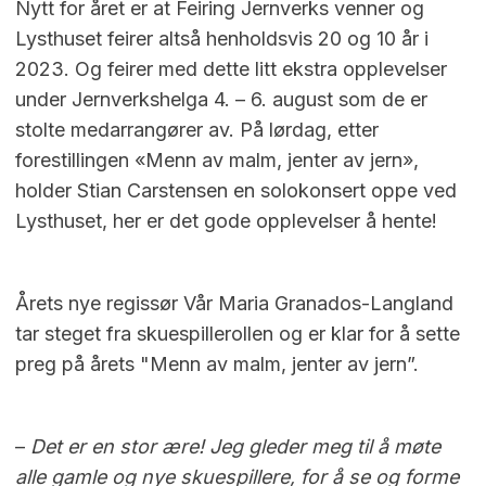
Nytt for året er at Feiring Jernverks venner og
Lysthuset feirer altså henholdsvis 20 og 10 år i
2023. Og feirer med dette litt ekstra opplevelser
under Jernverkshelga 4. – 6. august som de er
stolte medarrangører av. På lørdag, etter
forestillingen «Menn av malm, jenter av jern»,
holder Stian Carstensen en solokonsert oppe ved
Lysthuset, her er det gode opplevelser å hente!
Årets nye regissør Vår Maria Granados-Langland
tar steget fra skuespillerollen og er klar for å sette
preg på årets "Menn av malm, jenter av jern”.
–
Det er en stor ære! Jeg gleder meg til å møte
alle gamle og nye skuespillere, for å se og forme