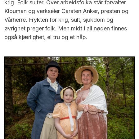
krig. Folk sulter. Over arbeidsfolka står forvalter
Klouman og verkseier Carsten Anker, presten og
Vårherre. Frykten for krig, sult, sjukdom og
øvrighet preger folk. Men midt i all nøden finnes
også kjærlighet, ei tru og et håp.