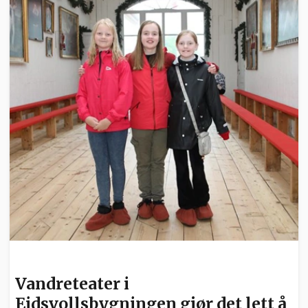
KULTUR
Vandreteater i
Eidsvollsbygningen gjør det lett å