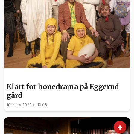
KULTUR
Klart for hønedrama på Eggerud
gård
18. mars 2023 kl. 10:06
+