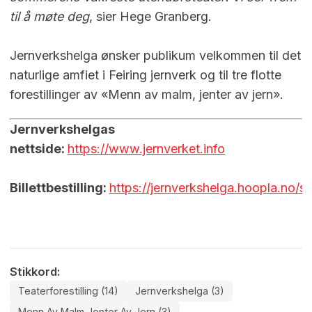
til å møte deg
, sier Hege Granberg.
Jernverkshelga ønsker publikum velkommen til det
naturlige amfiet i Feiring jernverk og til tre flotte
forestillinger av «Menn av malm, jenter av jern».
Jernverkshelgas
nettside:
https://www.jernverket.info
Billettbestilling:
https://jernverkshelga.hoopla.no/sa
Stikkord:
Teaterforestilling (14)
Jernverkshelga (3)
Menn Av Malm Jenter Av Jern (3)