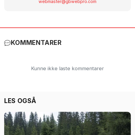
webmaster@gbwebpro.com
KOMMENTARER
Kunne ikke laste kommentarer
LES OGSÅ