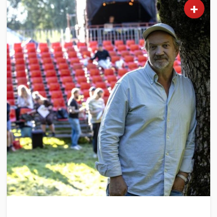
+
KULTUR