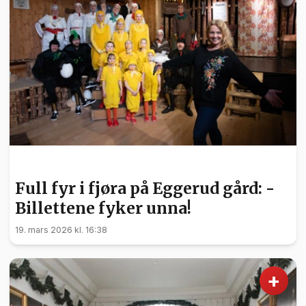
KULTUR
Full fyr i fjøra på Eggerud gård: -
Billettene fyker unna!
19. mars 2026 kl. 16:38
+