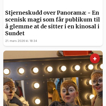
KULTUR
Stjerneskudd over Panorama: - En
scenisk magi som får publikum til
å glemme at de sitter i en kinosal i
Sundet
21. mars 2026 kl. 18:34
+