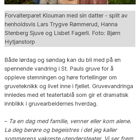
Forvalterparet Klouman med sin datter - spilt av
henholdsvis Lars Trygve Rømmerud, Hanna
Stenberg Sjuve og Lisbet Fagerli. Foto: Bjørn
Hytjanstorp
Både lørdag og søndag kan du bli med på en
spennende vandring i St. Pauls gruve for å
oppleve stemningen og høre fortellinger om
gruveteknikk og livet inne i fjellet. Gruvevandringa
innledes med et teatertablå som gir et dramatisk
innblikk i gruvearbeidernes hverdag.
–
Ta en dag med familie, venner eller kom alene.
La deg berøre og begeistres i det jeg kaller
sommerens vakreste utendørsteater. Vi ser frem