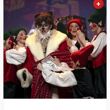
+
KULTUR