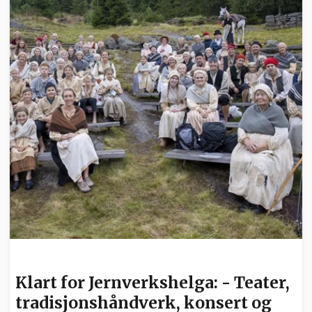
KULTUR
Klart for Jernverkshelga: - Teater,
tradisjonshåndverk, konsert og