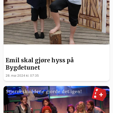
KULTUR
Emil skal gjøre hyss på
Bygdetunet
28. mai 2024 kl. 07:35
+