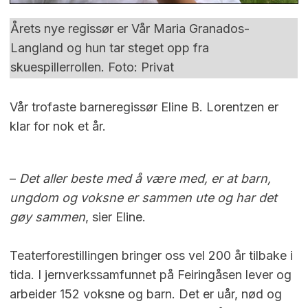
Årets nye regissør er Vår Maria Granados-
Langland og hun tar steget opp fra
skuespillerrollen. Foto: Privat
Vår trofaste barneregissør Eline B. Lorentzen er
klar for nok et år.
–
Det aller beste med å være med, er at barn,
ungdom og voksne er sammen ute og har det
gøy sammen
, sier Eline.
Teaterforestillingen bringer oss vel 200 år tilbake i
tida. I jernverkssamfunnet på Feiringåsen lever og
arbeider 152 voksne og barn. Det er uår, nød og