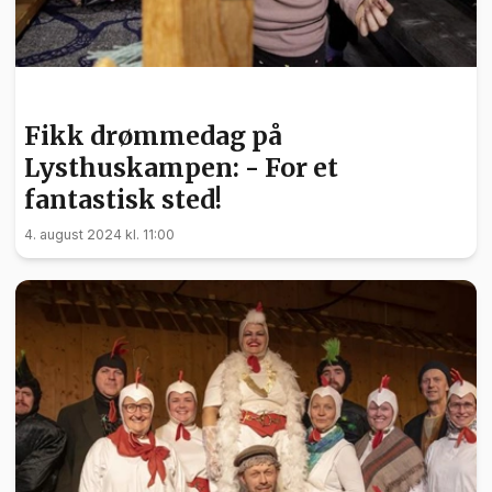
NYHETER
Fikk drømmedag på
Lysthuskampen: - For et
fantastisk sted!
4. august 2024 kl. 11:00