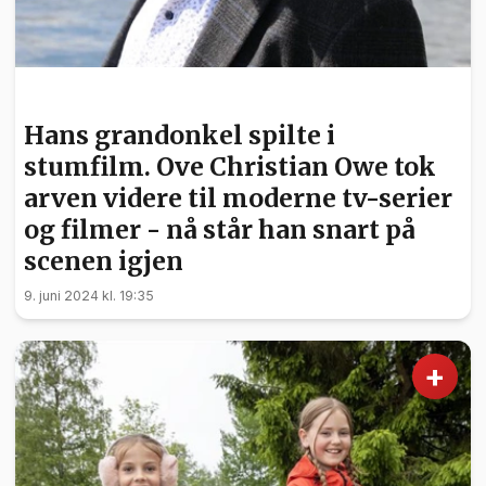
NYHETER
Hans grandonkel spilte i
stumfilm. Ove Christian Owe tok
arven videre til moderne tv-serier
og filmer - nå står han snart på
scenen igjen
9. juni 2024 kl. 19:35
+