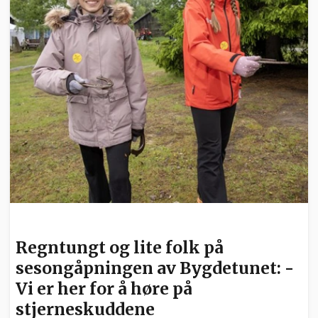
NYHETER
Regntungt og lite folk på
sesongåpningen av Bygdetunet: -
Vi er her for å høre på
stjerneskuddene