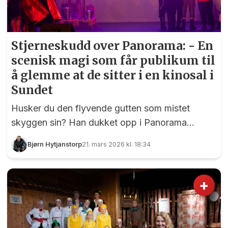
Stjerneskudd over Panorama: - En
scenisk magi som får publikum til
å glemme at de sitter i en kinosal i
Sundet
Husker du den flyvende gutten som mistet
skyggen sin? Han dukket opp i Panorama
lørdag.....
Bjørn Hytjanstorp
21. mars 2026 kl. 18:34
+