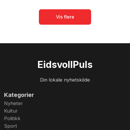
Vis flere
Eidsvoll
Puls
Din lokale nyhetskilde
Kategorier
Nyheter
Kultur
Politikk
Sport