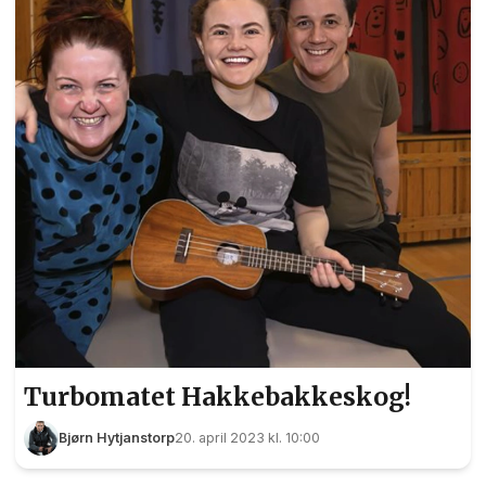
Turbomatet Hakkebakkeskog!
Bjørn Hytjanstorp
20. april 2023 kl. 10:00