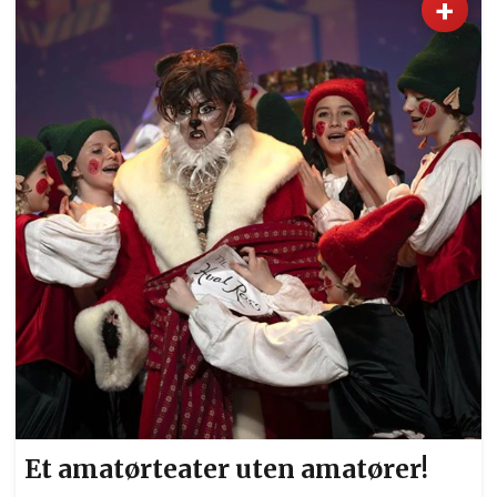
+
Et amatørteater uten amatører!