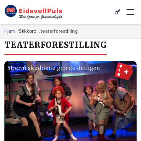
Hjem
Stikkord
teaterforestilling
TEATERFORESTILLING
+