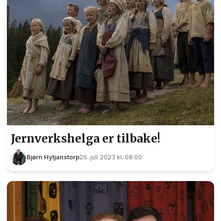
Jernverkshelga er tilbake!
Bjørn Hytjanstorp
26. juli 2023 kl. 08:00