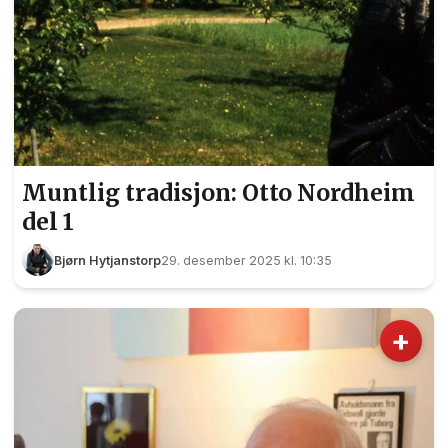
Muntlig tradisjon: Otto Nordheim
del 1
Bjørn Hytjanstorp
29. desember 2025 kl. 10:35
+