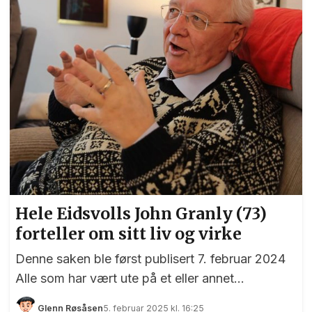
Hele Eidsvolls John Granly (73)
forteller om sitt liv og virke
Denne saken ble først publisert 7. februar 2024
Alle som har vært ute på et eller annet
arrangement i Eidsvoll de siste 50 årene, har
Glenn Røsåsen
5. februar 2025 kl. 16:25