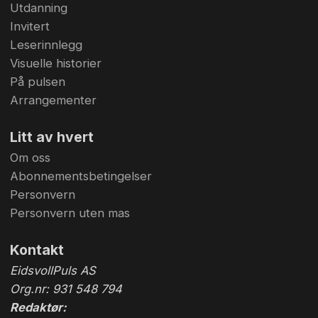
Utdanning
Invitert
Leserinnlegg
Visuelle historier
På pulsen
Arrangementer
Litt av hvert
Om oss
Abonnementsbetingelser
Personvern
Personvern uten mas
Kontakt
EidsvollPuls AS
Org.nr: 931 548 794
Redaktør: