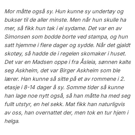
Mor måtte også sy. Hun kunne sy undertøy og
bukser til de aller minste. Men når hun skulle ha
mer, så fikk hun tak i ei sydame. Det var en av
Simonsen som bodde borte ved stampa, og hun
satt hjemme i flere dager og sydde. Når det gjaldt
skotøy, så hadde de i regelen skomaker i huset.
Det var en Madsen oppe i fra Åsleia, sønnen kalte
seg Askheim, det var Birger Askheim som ble
lærer. Han kunne så sitte på et av rommene i 2.
etasje i 8-14 dager å sy.
Somme tider så kunne
han lage noe nytt også, så han måtte ha med seg
fullt utstyr, en hel sekk. Mat fikk han naturligvis
av oss, han overnattet der, men tok en tur hjem i
helga
.