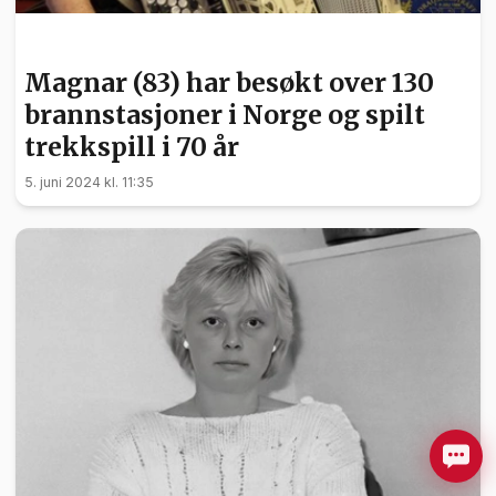
NYHETER
Magnar (83) har besøkt over 130
brannstasjoner i Norge og spilt
trekkspill i 70 år
5. juni 2024 kl. 11:35