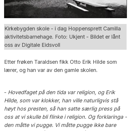
Kirkebygden skole - i dag Hoppensprett Camilla
aktivitetsbarnehage. Foto: Ukjent - Bildet er lånt
oss av Digitale Eidsvoll
Etter frøken Taraldsen fikk Otto Erik Hilde som
lærer, og han var av den gamle skolen.
-
Hovedfaget på den tida var religion, og Erik
Hilde, som var klokker, han ville naturligvis stå
høyt hos presten, så han satte særlig press på
oss at vi skulle bli flinke i religion.
Og forklaringa -
den måtte vi pugge. Vi måtte pugge ikke bare