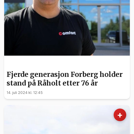
NYHETER
Fjerde generasjon Forberg holder
stand på Råholt etter 76 år
14. juli 2024 kl. 12:45
+