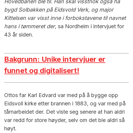
Hovedbanen ble til.
Han skal visstnok også ha
bygd Solbakken på Eidsvold Verk, og major
Kittelsen var visst inne i forbokstavene til navnet
hans i tømmeret der
, sa Nordheim i intervjuet for
43 år siden.
Bakgrunn: Unike intervjuer er
funnet og digitalisert!
Ottos far Karl Edvard var med på å bygge opp
Eidsvoll kirke etter brannen i 1883, og var med på
tårnarbeidet der. Det viste seg senere at han aldri
var redd for store høyder, selv om det ble aldri så
høyt.