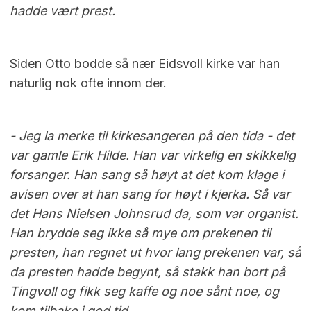
hadde vært prest.
Siden Otto bodde så nær Eidsvoll kirke var han
naturlig nok ofte innom der.
- Jeg la merke til kirkesangeren på den tida - det
var gamle Erik Hilde. Han var virkelig en skikkelig
forsanger. Han sang så høyt at det kom klage i
avisen over at han sang for høyt i kjerka. Så var
det Hans Nielsen Johnsrud da, som var organist.
Han brydde seg ikke så mye om prekenen til
presten, han regnet ut hvor lang prekenen var, så
da presten hadde begynt, så stakk han bort på
Tingvoll og fikk seg kaffe og noe sånt noe, og
kom tilbake i god tid.