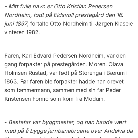
- Mitt fulle navn er Otto Kristian Pedersen
Nordheim, født på Eidsvoll prestegård den 16.
juni 1897
, fortalte Otto Nordheim til Jørgen Klaseie
vinteren 1982.
Faren, Karl Edvard Pedersen Nordheim, var den
gang forpakter på prestegården. Moren, Olava
Holmsen Rustad, var født på Storenga i Bærum i
1863. Før faren ble forpakter hadde han drevet
som tømmermann, sammen med sin far Peder
Kristensen Formo som kom fra Modum.
-
Bestefar var byggmester, og han hadde vært
med på å bygge jernbanebruene over Andelva da