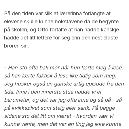
På den tiden var slik at lærerinna forlangte at
elevene skulle kunne bokstavene da de begynte
på skolen, og Otto fortalte at han hadde kanskje
hadde det litt lettere for seg enn den nest eldste
broren sin.
-
Han sto ofte bak mor når hun lærte meg å lese,
så han lærte faktisk å lese like tidlig som meg.
Jeg husker også en ganske artig episode fra den
tida. Inne i den innerste stua hadde vi et
barometer, og det var jeg ofte inne og så på - så
på kvikksølvet som steig eller sank
.
På begge
sidene sto det litt om været - hvordan vær vi
kunne vente, men det var en ting jeg ikke kunne