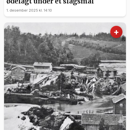
ødelagt under et slagsmål
1. desember 2025 kl. 14:10
+