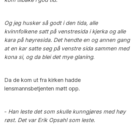
Og jeg husker så godt i den tida, alle
kvinnfolkene satt på venstresida i kjerka og alle
kara på høyresida. Det hendte en og annen gang
at en kar satte seg på venstre sida sammen med
kona si, og da blei det mye glaning
.
Da de kom ut fra kirken hadde
lensmannsbetjenten møtt opp.
-
Han leste det som skulle kunngjøres med høy
røst. Det var Erik Opsahl som leste.