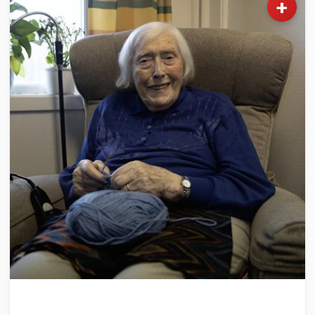
+
NYHETER