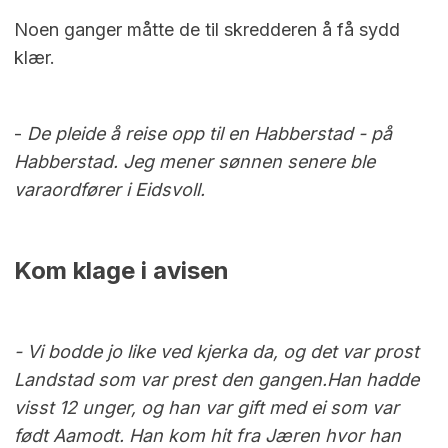
Noen ganger måtte de til skredderen å få sydd
klær.
-
De pleide å reise opp til en Habberstad - på
Habberstad. Jeg mener sønnen senere ble
varaordfører i Eidsvoll.
Kom klage i avisen
- Vi bodde jo like ved kjerka da, og det var prost
Landstad som var prest den gangen.
Han hadde
visst 12 unger, og han var gift med ei som var
født Aamodt. Han kom hit fra Jæren hvor han