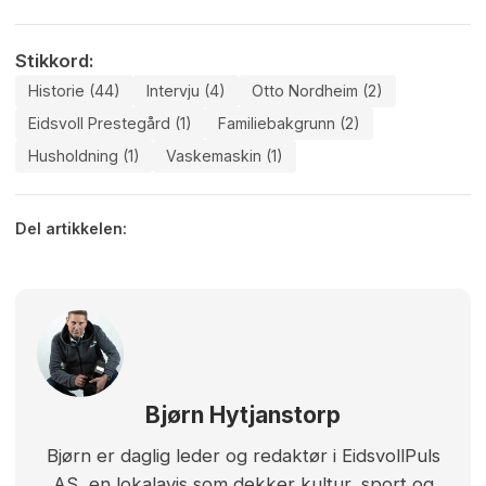
Stikkord:
Historie (44)
Intervju (4)
Otto Nordheim (2)
Eidsvoll Prestegård (1)
Familiebakgrunn (2)
Husholdning (1)
Vaskemaskin (1)
Del artikkelen:
Bjørn Hytjanstorp
Bjørn er daglig leder og redaktør i EidsvollPuls
AS, en lokalavis som dekker kultur, sport og