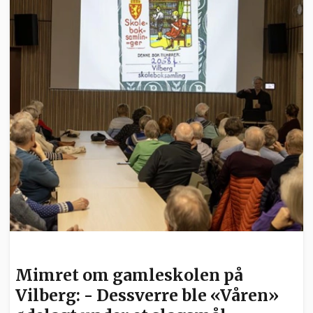
NYHETER
Mimret om gamleskolen på
Vilberg: - Dessverre ble «Våren»