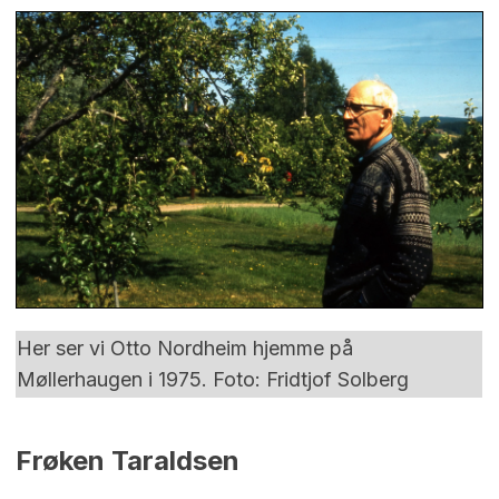
Her ser vi Otto Nordheim hjemme på
Møllerhaugen i 1975. Foto: Fridtjof Solberg
Frøken Taraldsen