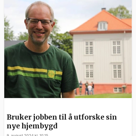
NYHETER
Bruker jobben til å utforske sin
nye hjembygd
9. august 2024 kl. 10:15