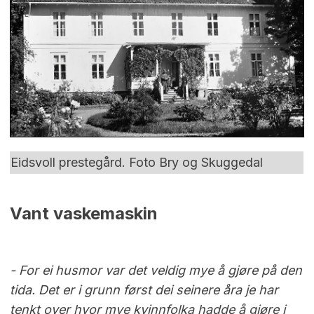
Eidsvoll prestegård. Foto Bry og Skuggedal
Vant vaskemaskin
- For ei husmor var det veldig mye å gjøre på den
tida. Det er i grunn først dei seinere åra je har
tenkt over hvor mye kvinnfolka hadde å gjøre i