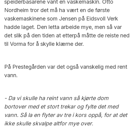
speiderbasarene vant en vaskemaskin. Otto
Nordheim tror det må ha vært en de første
vaskemaskinene som Jensen på Eidsvoll Verk
hadde laget. Den letta arbeide mye, men så var
det slik på den tiden at etterpå måtte de reiste ned
til Vorma for å skylle klærne der.
På Prestegården var det også vanskelig med rent
vann.
- Da vi skulle ha reint vann så kjørte dom
bortover med et stort trekar og fylte det med
vann. Så la en flyter av tre i kors oppå, for at det
ikke skulle skvalpe altfor mye over
.