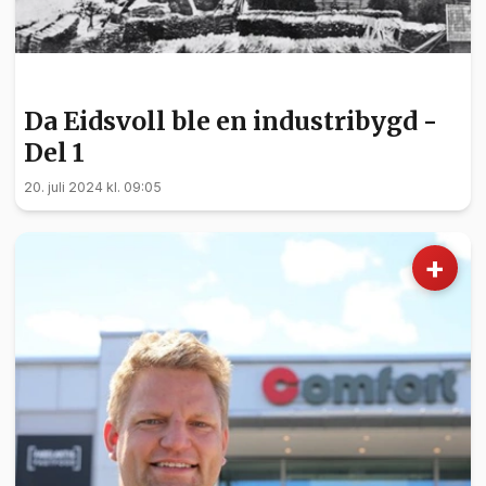
NYHETER
Da Eidsvoll ble en industribygd -
Del 1
20. juli 2024 kl. 09:05
+