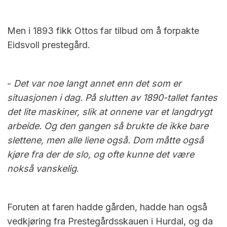
Men i 1893 fikk Ottos far tilbud om å forpakte
Eidsvoll prestegård.
-
Det var noe langt annet enn det som er
situasjonen i dag. På slutten av 1890-tallet fantes
det lite maskiner, slik at onnene var et langdrygt
arbeide.
Og den gangen så brukte de ikke bare
slettene, men alle liene også. Dom måtte også
kjøre fra der de slo, og ofte kunne det være
nokså vanskelig
.
Foruten at faren hadde gården, hadde han også
vedkjøring fra Prestegårdsskauen i Hurdal, og da