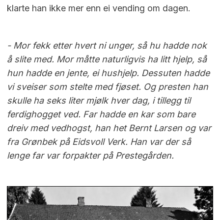
klarte han ikke mer enn ei vending om dagen.
- Mor fekk etter hvert ni unger, så hu hadde nok
å slite med. Mor måtte naturligvis ha litt hjelp, så
hun hadde en jente, ei hushjelp. Dessuten hadde
vi sveiser som stelte med fjøset. Og presten han
skulle ha seks liter mjølk hver dag, i tillegg til
ferdighogget ved. Far hadde en kar som bare
dreiv med vedhogst, han het Bernt Larsen og var
fra Grønbek på Eidsvoll Verk. Han var der så
lenge far var forpakter på Prestegården.