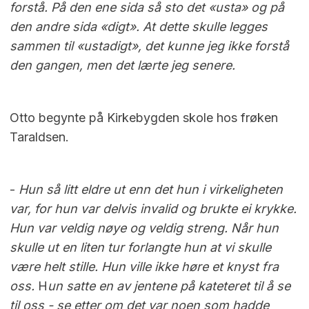
forstå. På den ene sida så sto det «usta» og på
den andre sida «digt». At dette skulle legges
sammen til «ustadigt», det kunne jeg ikke forstå
den gangen, men det lærte jeg senere.
Otto begynte på Kirkebygden skole hos frøken
Taraldsen.
-
Hun så litt eldre ut enn det hun i virkeligheten
var, for hun var delvis invalid og brukte ei krykke.
Hun var veldig nøye og veldig streng. Når hun
skulle ut en liten tur forlangte hun at vi skulle
være helt stille. Hun ville ikke høre et knyst fra
oss.
H
un satte en av jentene på kateteret til å se
til oss - se etter om det var noen som hadde