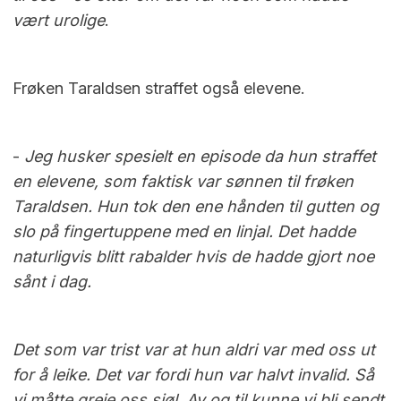
vært urolige
.
Frøken Taraldsen straffet også elevene.
-
Jeg husker spesielt en episode da hun straffet
en elevene, som faktisk var sønnen til frøken
Taraldsen. Hun tok den ene hånden til gutten og
slo på fingertuppene med en linjal. Det hadde
naturligvis blitt rabalder hvis de hadde gjort noe
sånt i dag.
Det som var trist var at hun aldri var med oss ut
for å leike. Det var fordi hun var halvt invalid. Så
vi måtte greie oss sjøl. Av og til kunne vi bli sendt