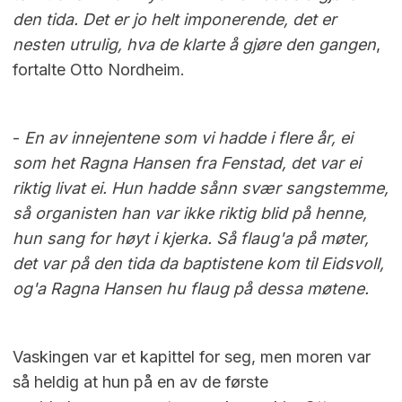
den tida. Det er jo helt imponerende, det er
nesten utrulig, hva de klarte å gjøre den gangen
,
fortalte Otto Nordheim.
-
En av innejentene som vi hadde i flere år, ei
som het Ragna Hansen fra Fenstad, det var ei
riktig livat ei. Hun hadde sånn svær sangstemme,
så organisten han var ikke riktig blid på henne,
hun sang for høyt i kjerka. Så flaug'a på møter,
det var på den tida da baptistene kom til Eidsvoll,
og'a Ragna Hansen hu flaug på dessa møtene.
Vaskingen var et kapittel for seg, men moren var
så heldig at hun på en av de første