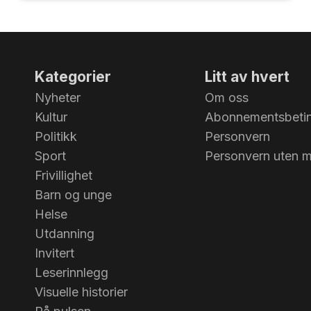
Kategorier
Litt av hvert
Nyheter
Om oss
Kultur
Abonnementsbetin
Politikk
Personvern
Sport
Personvern uten 
Frivillighet
Barn og unge
Helse
Utdanning
Invitert
Leserinnlegg
Visuelle historier