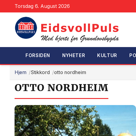
Torsdag 6. August 2026
FORSIDEN
NYHETER
KULTUR
PO
Hjem
Stikkord
otto nordheim
OTTO NORDHEIM