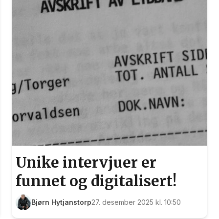
Unike intervjuer er
funnet og digitalisert!
Bjørn Hytjanstorp
27. desember 2025 kl. 10:50