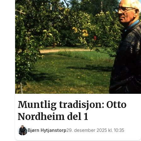
Muntlig tradisjon: Otto
Nordheim del 1
Bjørn Hytjanstorp
29. desember 2025 kl. 10:35