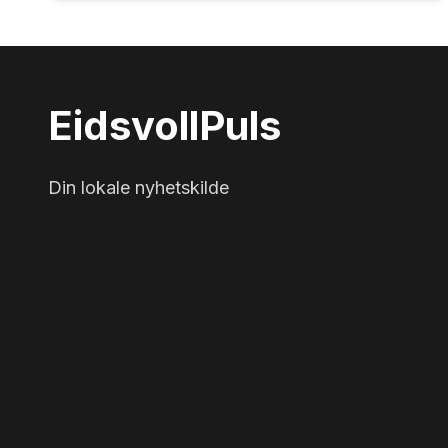
Eidsvoll
Puls
Din lokale nyhetskilde