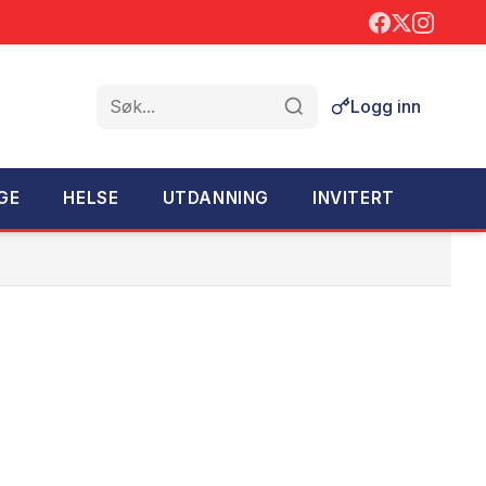
Logg inn
Søk
GE
HELSE
UTDANNING
INVITERT