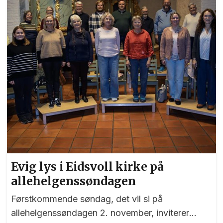
Evig lys i Eidsvoll kirke på
allehelgenssøndagen
Førstkommende søndag, det vil si på
allehelgenssøndagen 2. november, inviterer