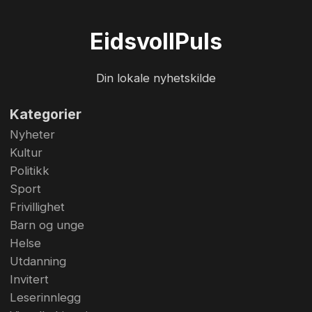
Eidsvoll
Puls
Din lokale nyhetskilde
Kategorier
Nyheter
Kultur
Politikk
Sport
Frivillighet
Barn og unge
Helse
Utdanning
Invitert
Leserinnlegg