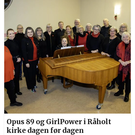
Opus 89 og GirlPower i Råholt
kirke dagen før dagen