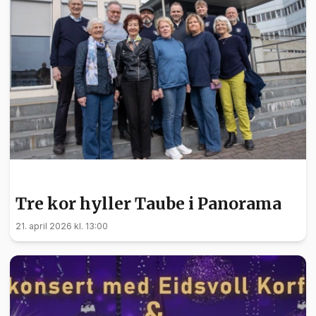
KULTUR
Tre kor hyller Taube i Panorama
21. april 2026 kl. 13:00