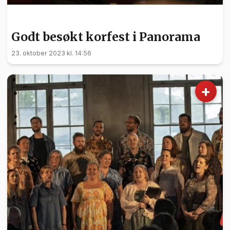
KULTUR
Godt besøkt korfest i Panorama
23. oktober 2023 kl. 14:56
+