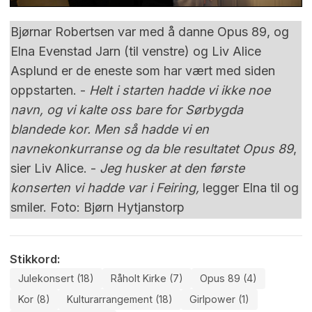
Bjørnar Robertsen var med å danne Opus 89, og
Elna Evenstad Jarn (til venstre) og Liv Alice
Asplund er de eneste som har vært med siden
oppstarten. -
Helt i starten hadde vi ikke noe
navn, og vi kalte oss bare for Sørbygda
blandede kor. Men så hadde vi en
navnekonkurranse og da ble resultatet Opus 89
,
sier Liv Alice. -
Jeg husker at den første
konserten vi hadde var i Feiring,
legger Elna til og
smiler. Foto: Bjørn Hytjanstorp
Stikkord:
Julekonsert (18)
Råholt Kirke (7)
Opus 89 (4)
Kor (8)
Kulturarrangement (18)
Girlpower (1)