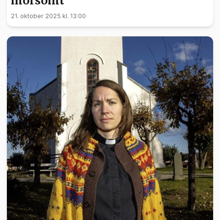
morsomt
21. oktober 2025 kl. 13:00