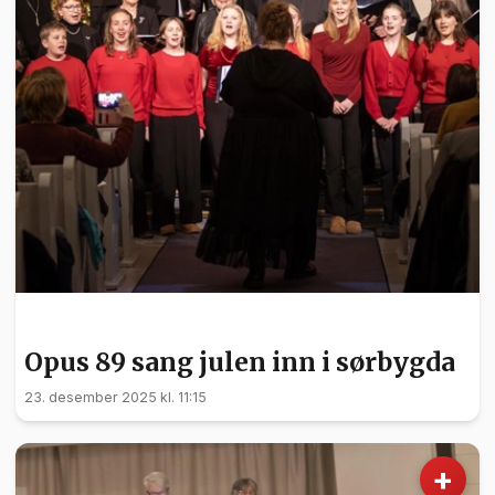
KULTUR
Opus 89 sang julen inn i sørbygda
23. desember 2025 kl. 11:15
+