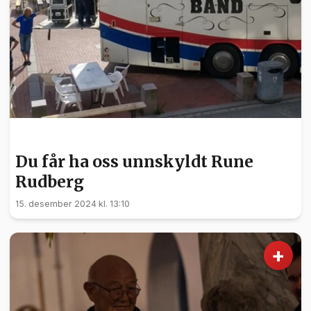
KULTUR
Du får ha oss unnskyldt Rune
Rudberg
15. desember 2024 kl. 13:10
+