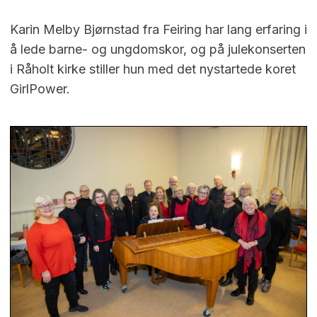
Karin Melby Bjørnstad fra Feiring har lang erfaring i
å lede barne- og ungdomskor, og på julekonserten
i Råholt kirke stiller hun med det nystartede koret
GirlPower.