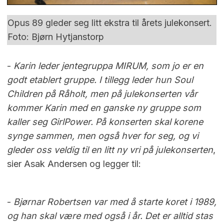
Opus 89 gleder seg litt ekstra til årets julekonsert.
Foto: Bjørn Hytjanstorp
-
Karin leder jentegruppa MIRUM, som jo er en
godt etablert gruppe. I tillegg leder hun Soul
Children på Råholt, men på julekonserten vår
kommer Karin med en ganske ny gruppe som
kaller seg
GirlPower
. På konserten skal korene
synge sammen, men også hver for seg, og vi
gleder oss veldig til en litt ny vri på julekonserten
,
sier Asak Andersen og legger til:
-
Bjørnar Robertsen var med å starte koret i 1989,
og han skal være med også i år. Det er alltid stas