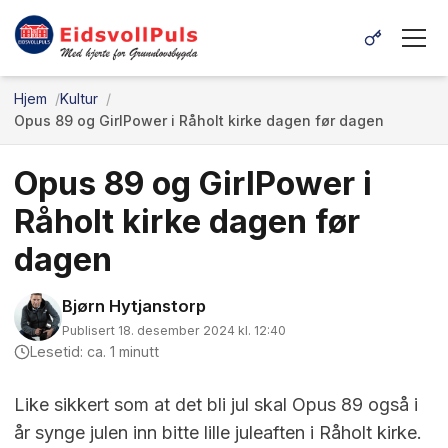
Hjem
Kultur
Opus 89 og GirlPower i Råholt kirke dagen før dagen
Opus 89 og GirlPower i
Råholt kirke dagen før
dagen
Bjørn Hytjanstorp
Publisert 18. desember 2024 kl. 12:40
Lesetid: ca. 1 minutt
Like sikkert som at det bli jul skal Opus 89 også i
år synge julen inn bitte lille juleaften i Råholt kirke.