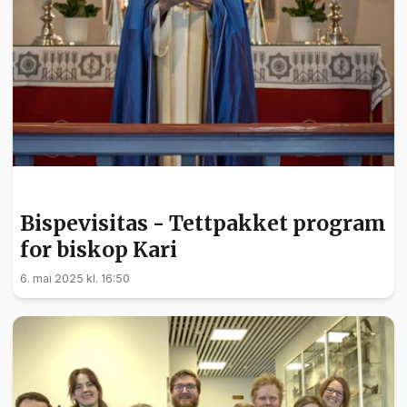
NYHETER
Bispevisitas - Tettpakket program
for biskop Kari
6. mai 2025 kl. 16:50