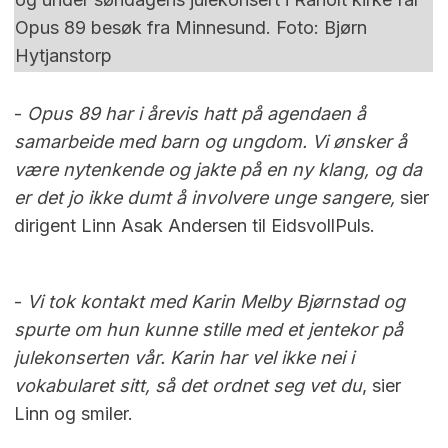
Opus 89 besøk fra Minnesund. Foto: Bjørn
Hytjanstorp
-
Opus 89 har i årevis hatt på agendaen å
samarbeide med barn og ungdom. Vi ønsker å
være nytenkende og jakte på en ny klang, og da
er det jo ikke dumt å involvere unge sangere,
sier
dirigent Linn Asak Andersen til EidsvollPuls.
-
Vi tok kontakt med Karin Melby Bjørnstad og
spurte om hun kunne stille med et jentekor på
julekonserten vår. Karin har vel ikke nei i
vokabularet sitt, så det ordnet seg vet du
, sier
Linn og smiler.