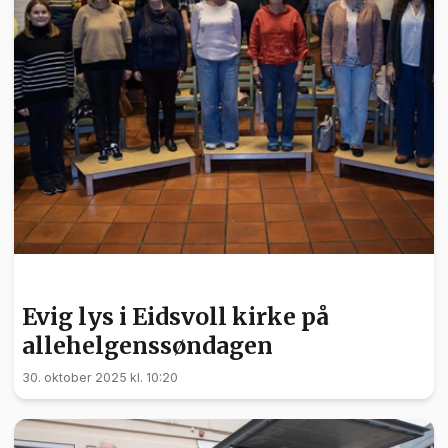
KULTUR
Evig lys i Eidsvoll kirke på
allehelgenssøndagen
30. oktober 2025 kl. 10:20