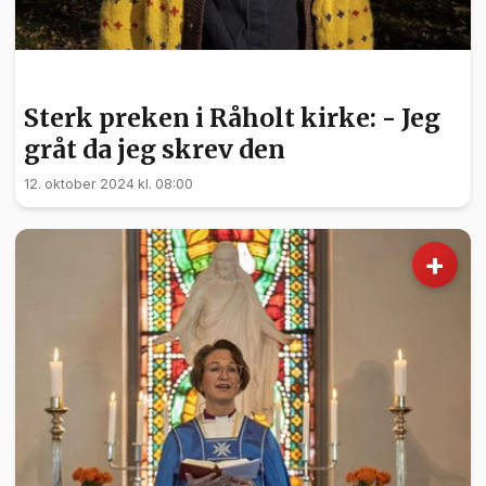
NYHETER
Sterk preken i Råholt kirke: - Jeg
gråt da jeg skrev den
12. oktober 2024 kl. 08:00
+