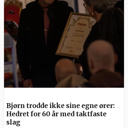
KULTUR
Bjørn trodde ikke sine egne ører:
Hedret for 60 år med taktfaste
slag