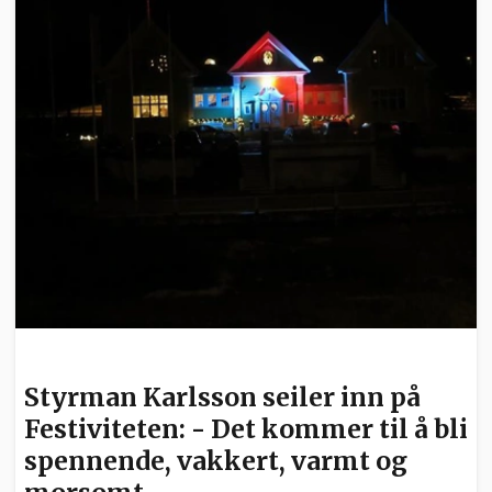
KULTUR
Styrman Karlsson seiler inn på
Festiviteten: - Det kommer til å bli
spennende, vakkert, varmt og