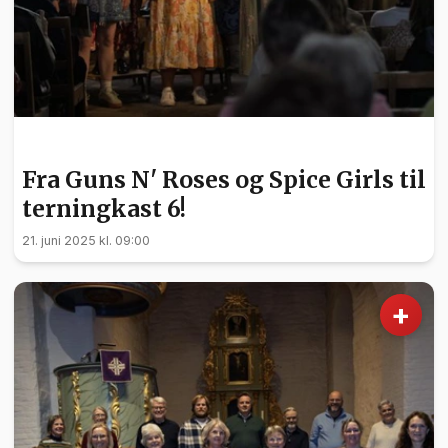
KULTUR
Fra Guns N' Roses og Spice Girls til
terningkast 6!
21. juni 2025 kl. 09:00
+