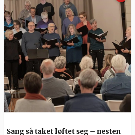
KULTUR
Sang så taket løftet seg – nesten