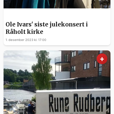
KULTUR
Ole Ivars' siste julekonsert i
Råholt kirke
1. desember 2023 kl. 17:00
+