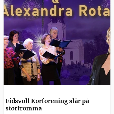
KULTUR
Eidsvoll Korforening slår på
stortromma