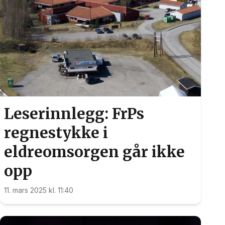
Leserinnlegg: FrPs
regnestykke i
eldreomsorgen går ikke
opp
11. mars 2025 kl. 11:40