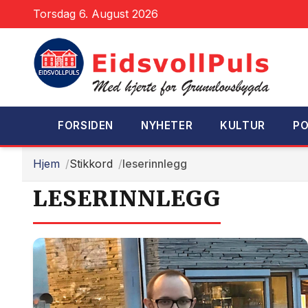
Torsdag 6. August 2026
FORSIDEN
NYHETER
KULTUR
PO
Hjem
Stikkord
leserinnlegg
LESERINNLEGG