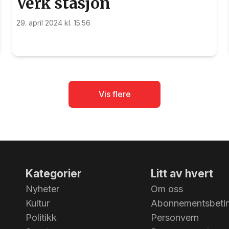
Verk stasjon
29. april 2024 kl. 15:56
Vis flere
Kategorier
Litt av hvert
Nyheter
Om oss
Kultur
Abonnementsbetin
Politikk
Personvern