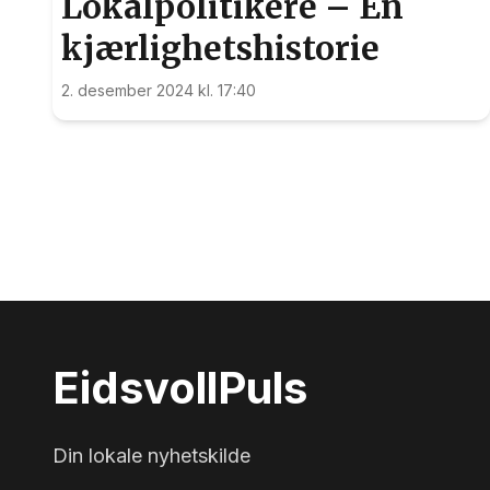
Lokalpolitikere – En
kjærlighetshistorie
2. desember 2024 kl. 17:40
Eidsvoll
Puls
Din lokale nyhetskilde