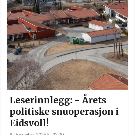
Leserinnlegg: - Årets
politiske snuoperasjon i
Eidsvoll!
9. desember 2025 kl. 22:00