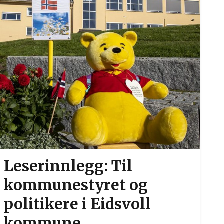
Leserinnlegg: Til
kommunestyret og
politikere i Eidsvoll
kommune