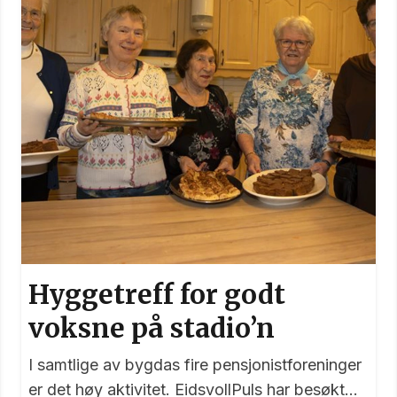
Hyggetreff for godt
voksne på stadio’n
I samtlige av bygdas fire pensjonistforeninger
er det høy aktivitet. EidsvollPuls har besøkt