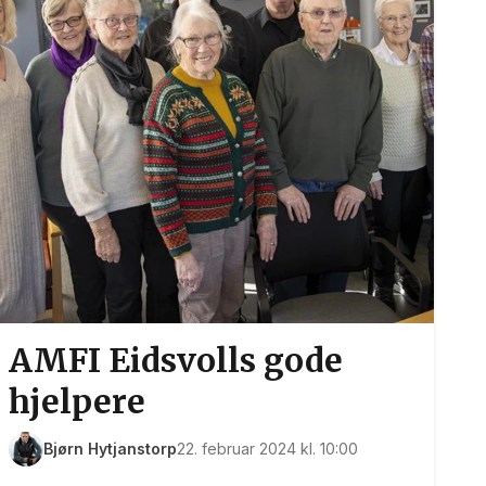
AMFI Eidsvolls gode
hjelpere
Bjørn Hytjanstorp
22. februar 2024 kl. 10:00