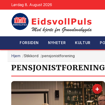
Lørdag 8. August 2026
FORSIDEN
NYHETER
KULTUR
PO
Hjem
Stikkord
pensjonistforening
PENSJONISTFORENIN
+