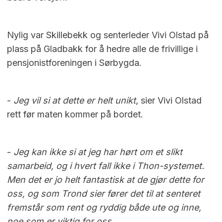
Nylig var Skillebekk og senterleder Vivi Olstad på
plass på Gladbakk for å hedre alle de frivillige i
pensjonistforeningen i Sørbygda.
-
Jeg vil si at dette er helt unikt
, sier Vivi Olstad
rett før maten kommer på bordet.
-
Jeg kan ikke si at jeg har hørt om et slikt
samarbeid, og i hvert fall ikke i Thon-systemet.
Men det er jo helt fantastisk at de gjør dette for
oss, og som Trond sier fører det til at senteret
fremstår som rent og ryddig både ute og inne,
noe som er viktig for oss.