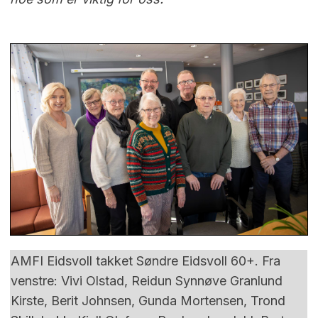
AMFI Eidsvoll takket Søndre Eidsvoll 60+. Fra
venstre: Vivi Olstad, Reidun Synnøve Granlund
Kirste, Berit Johnsen, Gunda Mortensen, Trond