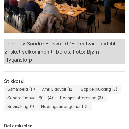
Leder av Søndre Eidsvoll 60+ Per Ivar Lundahl
ønsket velkommen til bords. Foto: Bjørn
Hytjanstorp
Stikkord:
Samarbeid (11)
Amfi Eidsvoll (12)
Søppelplukking (2)
Søndre Eidsvoll 60+ (4)
Pensjonistforening (3)
Snømåking (1)
Hedringsarrangement (1)
Del artikkelen: