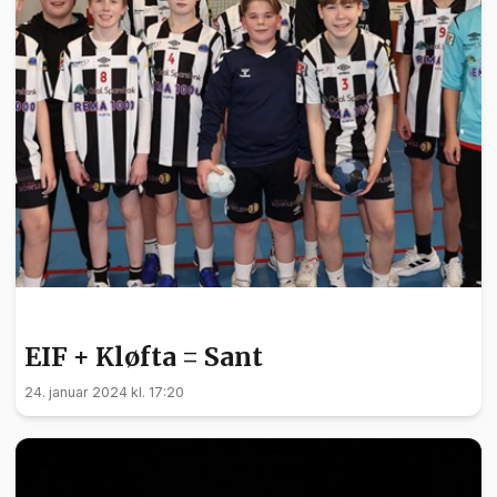
SPORT
EIF + Kløfta = Sant
24. januar 2024 kl. 17:20