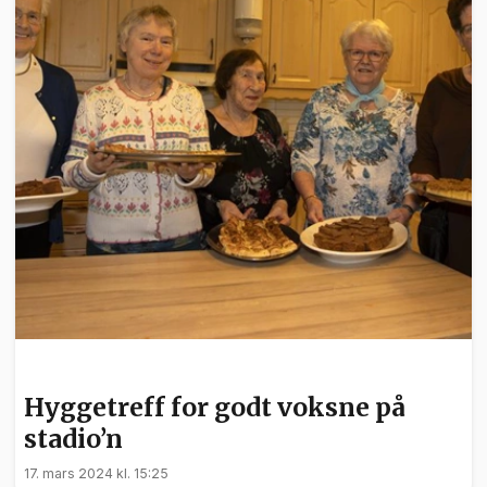
NYHETER
Hyggetreff for godt voksne på
stadio’n
17. mars 2024 kl. 15:25