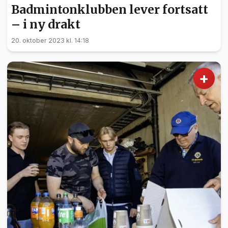
Badmintonklubben lever fortsatt
– i ny drakt
20. oktober 2023 kl. 14:18
+