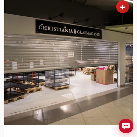
+
NYHETER