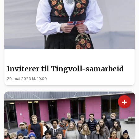
FRIVILLIGHET
Inviterer til Tingvoll-samarbeid
20. mai 2023 kl. 10:00
+