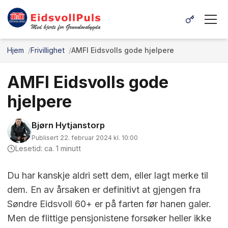
Hjem
Frivillighet
AMFI Eidsvolls gode hjelpere
AMFI Eidsvolls gode
hjelpere
Bjørn Hytjanstorp
Publisert 22. februar 2024 kl. 10:00
Lesetid: ca. 1 minutt
Du har kanskje aldri sett dem, eller lagt merke til
dem. En av årsaken er definitivt at gjengen fra
Søndre Eidsvoll 60+ er på farten før hanen galer.
Men de flittige pensjonistene forsøker heller ikke