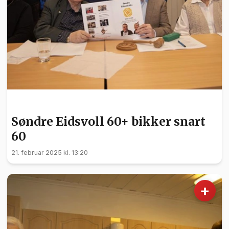
NYHETER
Søndre Eidsvoll 60+ bikker snart
60
21. februar 2025 kl. 13:20
+