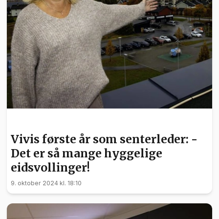
NYHETER
Vivis første år som senterleder: -
Det er så mange hyggelige
eidsvollinger!
9. oktober 2024 kl. 18:10