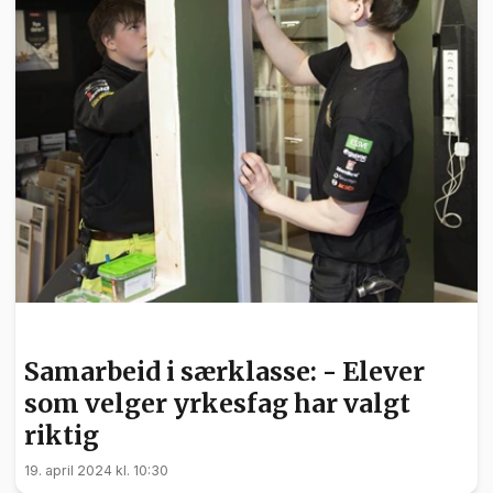
UTDANNING
Samarbeid i særklasse: - Elever
som velger yrkesfag har valgt
riktig
19. april 2024 kl. 10:30