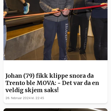
HELSE
Johan (79) fikk klippe snora da
Trento ble MOVA: - Det var da en
veldig skjem saks!
26. februar 2024 kl. 22:45