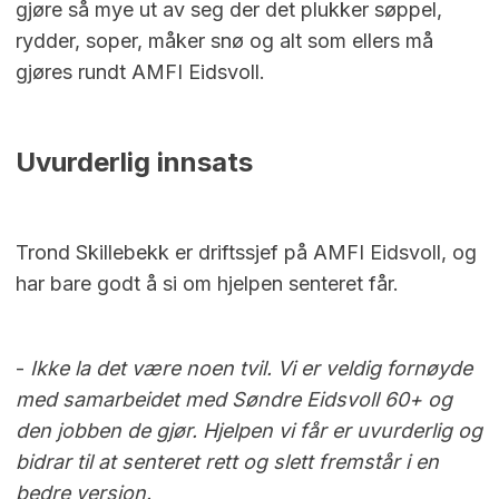
gjøre så mye ut av seg der det plukker søppel,
rydder, soper, måker snø og alt som ellers må
gjøres rundt AMFI Eidsvoll.
Uvurderlig innsats
Trond Skillebekk er driftssjef på AMFI Eidsvoll, og
har bare godt å si om hjelpen senteret får.
-
Ikke la det være noen tvil. Vi er veldig fornøyde
med samarbeidet med Søndre Eidsvoll 60+ og
den jobben de gjør. Hjelpen vi får er uvurderlig og
bidrar til at senteret rett og slett fremstår i en
bedre versjon.