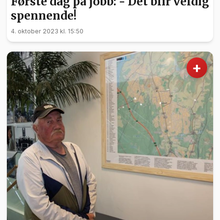
Første dag på jobb: - Det blir veldig
spennende!
4. oktober 2023 kl. 15:50
+