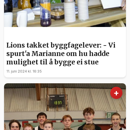
UTDANNING
Lions takket byggfagelever: - Vi
spurt'a Marianne om hu hadde
mulighet til å bygge ei stue
11. juni 2024 kl. 16:35
+