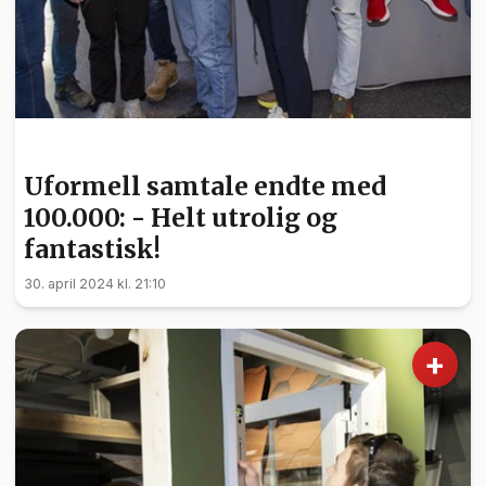
FRIVILLIGHET
Uformell samtale endte med
100.000: - Helt utrolig og
fantastisk!
30. april 2024 kl. 21:10
+