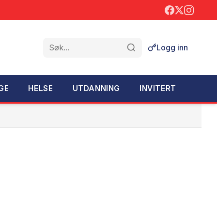
Logg inn
Søk
GE
HELSE
UTDANNING
INVITERT