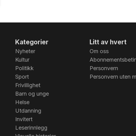
Kategorier
Litt av hvert
Nyheter
Om oss
Kultur
Abonnementsbetin
Politikk
Personvern
Sport
Personvern uten 
Frivillighet
Barn og unge
Helse
Utdanning
Invitert
Leserinnlegg