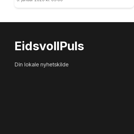
Eidsvoll
Puls
Din lokale nyhetskilde