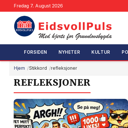
Fredag 7. August 2026
FORSIDEN
NYHETER
KULTUR
PO
Hjem
Stikkord
refleksjoner
REFLEKSJONER