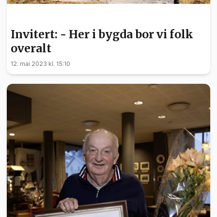
INVITERT
Invitert: - Her i bygda bor vi folk
overalt
12. mai 2023 kl. 15:10