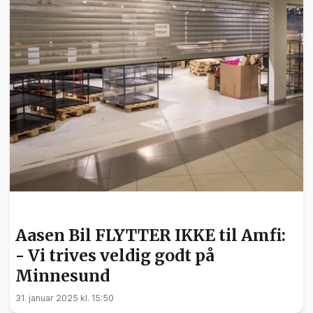
NYHETER
Aasen Bil FLYTTER IKKE til Amfi:
- Vi trives veldig godt på
Minnesund
31. januar 2025 kl. 15:50