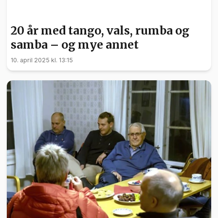
NYHETER
20 år med tango, vals, rumba og
samba – og mye annet
10. april 2025 kl. 13:15