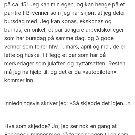
på ca. 15! Jeg kan min egen, og kan henge på et
par-tre FB-venner som jeg har skjønt at jeg deler
bursdag med. Jeg kan konas, ekskonas og
barnas, en onkel, et par tidligere arbeidskolleger
som har bursdag på samme dag, og 3 gode
venner som feirer hhv. 1. mars, april og mai, de er
lette og huske. I tillegg et par som har på
merkedager som julaften og nyttårsaften. Resten
må jeg ha hjelp til, og det er da «autopiloten»
kommer inn.
Innledningsvis skriver jeg: «Så skjedde det igjen…»
Hva som skjedde? Jo, jeg ser nok en gang at
Facebook minner meg på fødselsdagen til en som