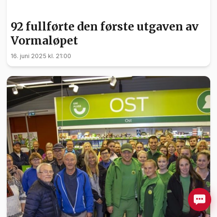
SPORT
92 fullførte den første utgaven av
Vormaløpet
16. juni 2025 kl. 21:00