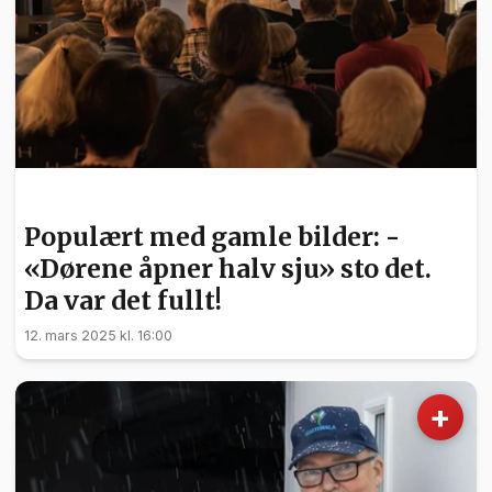
KULTUR
Populært med gamle bilder: -
«Dørene åpner halv sju» sto det.
Da var det fullt!
12. mars 2025 kl. 16:00
+