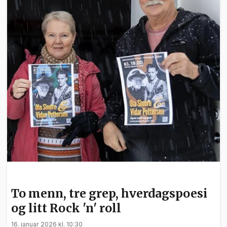
KULTUR
To menn, tre grep, hverdagspoesi
og litt Rock 'n' roll
16. januar 2026 kl. 10:30