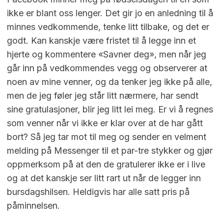
ikke er blant oss lenger. Det gir jo en anledning til å
minnes vedkommende, tenke litt tilbake, og det er
godt. Kan kanskje være fristet til å legge inn et
hjerte og kommentere «Savner deg», men når jeg
går inn på vedkommendes vegg og observerer at
noen av mine venner, og da tenker jeg ikke på alle,
men de jeg føler jeg står litt nærmere, har sendt
sine gratulasjoner, blir jeg litt lei meg. Er vi å regnes
som venner når vi ikke er klar over at de har gått
bort? Så jeg tar mot til meg og sender en velment
melding på Messenger til et par-tre stykker og gjør
oppmerksom på at den de gratulerer ikke er i live
og at det kanskje ser litt rart ut når de legger inn
bursdagshilsen. Heldigvis har alle satt pris på
påminnelsen.