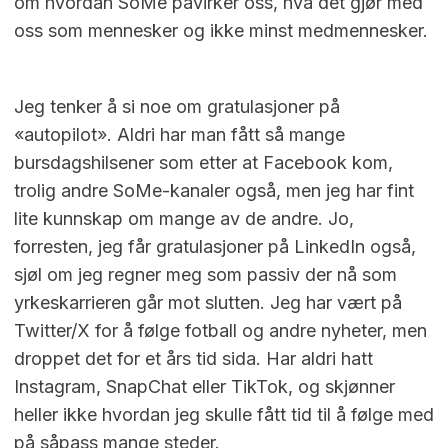
om hvordan SoMe påvirker oss, hva det gjør med
oss som mennesker og ikke minst medmennesker.
Jeg tenker å si noe om gratulasjoner på
«autopilot». Aldri har man fått så mange
bursdagshilsener som etter at Facebook kom,
trolig andre SoMe-kanaler også, men jeg har fint
lite kunnskap om mange av de andre. Jo,
forresten, jeg får gratulasjoner på LinkedIn også,
sjøl om jeg regner meg som passiv der nå som
yrkeskarrieren går mot slutten. Jeg har vært på
Twitter/X for å følge fotball og andre nyheter, men
droppet det for et års tid sida. Har aldri hatt
Instagram, SnapChat eller TikTok, og skjønner
heller ikke hvordan jeg skulle fått tid til å følge med
på såpass mange steder.