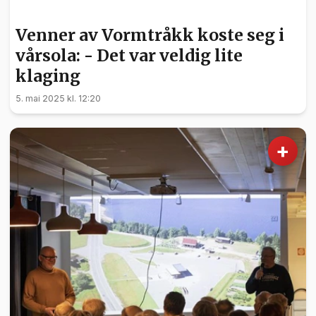
HELSE
Venner av Vormtråkk koste seg i
vårsola: - Det var veldig lite
klaging
5. mai 2025 kl. 12:20
+