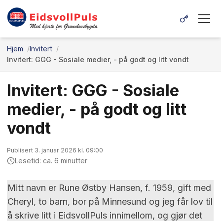
Hjem
Invitert
Invitert: GGG - Sosiale medier, - på godt og litt vondt
Invitert: GGG - Sosiale
medier, - på godt og litt
vondt
Publisert 3. januar 2026 kl. 09:00
Lesetid: ca. 6 minutter
Mitt navn er Rune Østby Hansen, f. 1959, gift med
Cheryl, to barn, bor på Minnesund og jeg får lov til
å skrive litt i EidsvollPuls innimellom, og gjør det