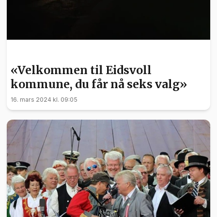
NYHETER
«Velkommen til Eidsvoll
kommune, du får nå seks valg»
16. mars 2024 kl. 09:05