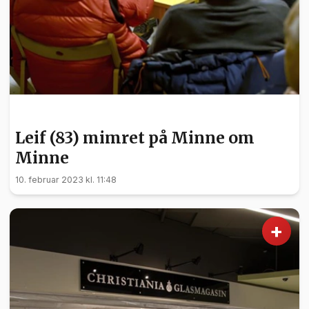
KULTUR
Leif (83) mimret på Minne om
Minne
10. februar 2023 kl. 11:48
+