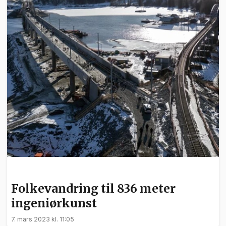
NYHETER
Folkevandring til 836 meter
ingeniørkunst
7. mars 2023 kl. 11:05