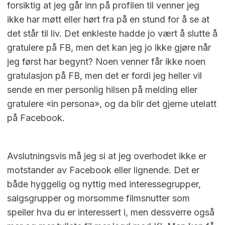
forsiktig at jeg går inn på profilen til venner jeg
ikke har møtt eller hørt fra på en stund for å se at
det står til liv. Det enkleste hadde jo vært å slutte å
gratulere på FB, men det kan jeg jo ikke gjøre når
jeg først har begynt? Noen venner får ikke noen
gratulasjon på FB, men det er fordi jeg heller vil
sende en mer personlig hilsen på melding eller
gratulere «in persona», og da blir det gjerne utelatt
på Facebook.
Avslutningsvis må jeg si at jeg overhodet ikke er
motstander av Facebook eller lignende. Det er
både hyggelig og nyttig med interessegrupper,
salgsgrupper og morsomme filmsnutter som
speiler hva du er interessert i, men dessverre også