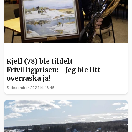
FRIVILLIGHET
Kjell (78) ble tildelt
Frivilligprisen: - Jeg ble litt
overraska ja!
5. desember 2024 kl. 16:45