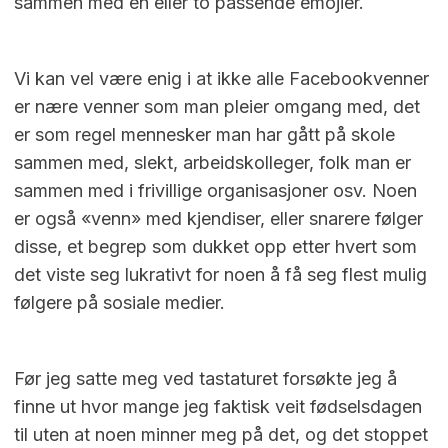
sammen med en eller to passende emojier.
Vi kan vel være enig i at ikke alle Facebookvenner
er nære venner som man pleier omgang med, det
er som regel mennesker man har gått på skole
sammen med, slekt, arbeidskolleger, folk man er
sammen med i frivillige organisasjoner osv. Noen
er også «venn» med kjendiser, eller snarere følger
disse, et begrep som dukket opp etter hvert som
det viste seg lukrativt for noen å få seg flest mulig
følgere på sosiale medier.
Før jeg satte meg ved tastaturet forsøkte jeg å
finne ut hvor mange jeg faktisk veit fødselsdagen
til uten at noen minner meg på det, og det stoppet