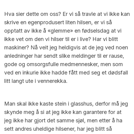
Hva sier dette om oss? Er vi så travle at vi ikke kan
skrive en egenprodusert liten hilsen, er vi så
opptatt av ikke å «glemme» en fødselsdag at vi
ikke vet om den vi hilser til er i live? Har vi blitt
maskiner? Nå veit jeg heldigvis at de jeg ved noen
anledninger har sendt slike meldinger til er rause,
gode og omsorgsfulle medmennesker, men som
ved en inkurie ikke hadde fått med seg et dødsfall
litt langt ute i vennerekka.
Man skal ikke kaste stein i glasshus, derfor må jeg
skynde meg å si at jeg ikke kan garantere for at
jeg ikke har gjort det samme sjøl, men etter å ha
sett andres uheldige hilsener, har jeg blitt så