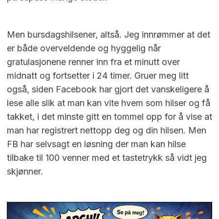
Men bursdagshilsener, altså. Jeg innrømmer at det
er både overveldende og hyggelig når
gratulasjonene renner inn fra et minutt over
midnatt og fortsetter i 24 timer. Gruer meg litt
også, siden Facebook har gjort det vanskeligere å
lese alle slik at man kan vite hvem som hilser og få
takket, i det minste gitt en tommel opp for å vise at
man har registrert nettopp deg og din hilsen. Men
FB har selvsagt en løsning der man kan hilse
tilbake til 100 venner med et tastetrykk så vidt jeg
skjønner.