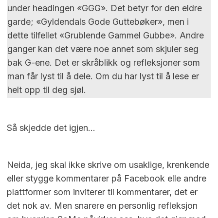
under headingen «GGG». Det betyr for den eldre
garde; «Gyldendals Gode Guttebøker», men i
dette tilfellet «Grublende Gammel Gubbe». Andre
ganger kan det være noe annet som skjuler seg
bak G-ene. Det er skråblikk og refleksjoner som
man får lyst til å dele. Om du har lyst til å lese er
helt opp til deg sjøl.
Så skjedde det igjen…
Neida, jeg skal ikke skrive om usaklige, krenkende
eller stygge kommentarer på Facebook elle andre
plattformer som inviterer til kommentarer, det er
det nok av. Men snarere en personlig refleksjon