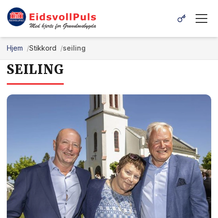
Hjem
Stikkord
seiling
SEILING