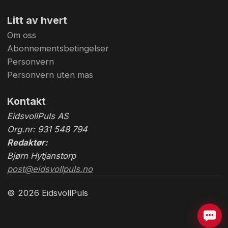
Litt av hvert
Om oss
Abonnementsbetingelser
Personvern
Personvern uten mas
Kontakt
EidsvollPuls AS
Org.nr: 931 548 794
Redaktør:
Bjørn Hytjanstorp
post@eidsvollpuls.no
© 2026 EidsvollPuls