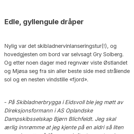
Edle, gyllengule dråper
Nylig var det skibladnervinlanseringstur(!), og
hovedgjesten om bord var selvsagt Gry Solberg.
Og etter noen dager med regnvær viste Østlandet
og Mjøsa seg fra sin aller beste side med strålende
sol og en nesten vindstille «fjord».
-
På Skibladnerbrygga i Eidsvoll ble jeg møtt av
Direksjonsformann i AS Oplandske
Dampskibsselskap Bjørn Blichfeldt. Jeg skal
ærlig innrømme at jeg kjente på en aldri så liten