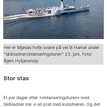
Her er Mjøsas hvite svane på vei til Hamar under
"skibladnervinlanseringsturen" 23. juni. Foto:
Bjørn Hytjanstorp
Stor stas
Et par dager etter «vinlanseringsturen» med
Skibladner tok vi en prat med kunstneren. Og det