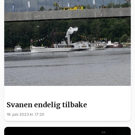
KULTUR
Svanen endelig tilbake
18. juni 2023 kl. 17:20