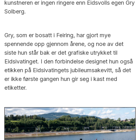
kunstneren er ingen ringere enn Eidsvolls egen Gry
Solberg.
Gry, som er bosatt i Feiring, har gjort mye
spennende opp gjennom årene, og noe av det
siste hun står bak er det grafiske utrykket til
Eidsivatinget. I den forbindelse designet hun også
etikken på Eidsivatingets jubileumsakevitt, så det
er ikke første gangen hun gir seg i kast med
etiketter.