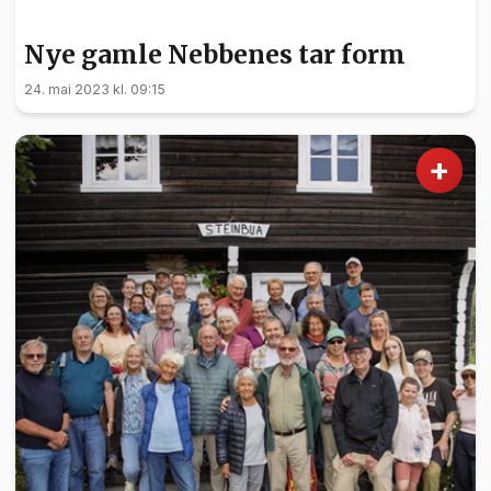
NYHETER
Nye gamle Nebbenes tar form
24. mai 2023 kl. 09:15
+