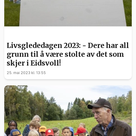
FRIVILLIGHET
Livsglededagen 2023: - Dere har all
grunn til å være stolte av det som
skjer i Eidsvoll!
25. mai 2023 kl. 13:55