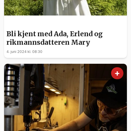
KULTUR
Bli kjent med Ada, Erlend og
rikmannsdatteren Mary
4. juni 2024 kl. 08:30
+