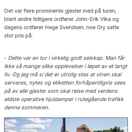
Det var flere prominente gjester med på turen,
blant andre tidligere ordfører John-Erik Vika og
dagens ordfører Hege Svendsen, noe Gry satte
stor pris på.
-
Dette var en tur i virkelig godt selskap. Man får
ikke så mange slike opplevelser i løpet av et langt
liv. Og jeg må si det er utrolig stas at vinen skal
serveres, nytes og etiketten forhåpentligvis sees
på av alle gjester som skal reise med verdens
eldste operative hjuldamper i rutegående trafikk
denne sommeren.