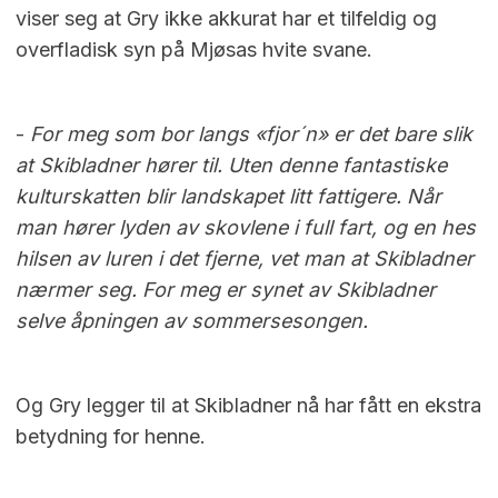
viser seg at Gry ikke akkurat har et tilfeldig og
overfladisk syn på Mjøsas hvite svane.
-
For meg som bor langs «fjor´n» er det bare slik
at Skibladner hører til. Uten denne fantastiske
kulturskatten blir landskapet litt fattigere. Når
man hører lyden av skovlene i full fart, og en hes
hilsen av luren i det fjerne, vet man at Skibladner
nærmer seg. For meg er synet av Skibladner
selve åpningen av sommersesongen.
Og Gry legger til at Skibladner nå har fått en ekstra
betydning for henne.