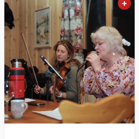
+
KULTUR