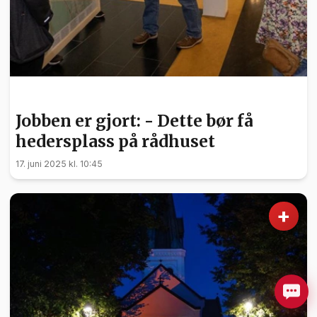
NYHETER
Jobben er gjort: - Dette bør få
hedersplass på rådhuset
17. juni 2025 kl. 10:45
+