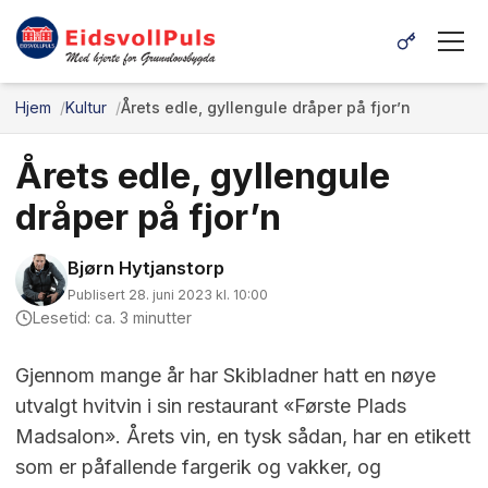
Hjem
Kultur
Årets edle, gyllengule dråper på fjor’n
Årets edle, gyllengule
dråper på fjor’n
Bjørn Hytjanstorp
Publisert 28. juni 2023 kl. 10:00
Lesetid: ca. 3 minutter
Gjennom mange år har Skibladner hatt en nøye
utvalgt hvitvin i sin restaurant «Første Plads
Madsalon». Årets vin, en tysk sådan, har en etikett
som er påfallende fargerik og vakker, og