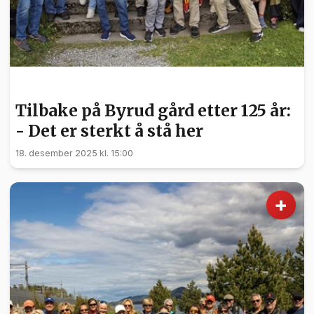
NYHETER
Tilbake på Byrud gård etter 125 år:
- Det er sterkt å stå her
18. desember 2025 kl. 15:00
+