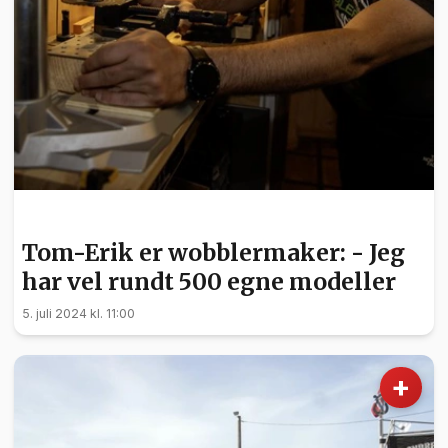
NYHETER
Tom-Erik er wobblermaker: - Jeg
har vel rundt 500 egne modeller
5. juli 2024 kl. 11:00
+