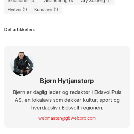
Skibladner (3)
Vinlansering (1)
Gry Solberg (1)
Hvitvin (1)
Kunstner (1)
Del artikkelen:
Bjørn Hytjanstorp
Bjørn er daglig leder og redaktør i EidsvollPuls
AS, en lokalavis som dekker kultur, sport og
hverdagsliv i Eidsvoll-regionen.
webmaster@gbwebpro.com