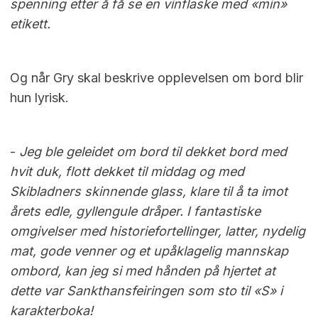
spenning etter å få se en vinflaske med «min»
etikett.
Og når Gry skal beskrive opplevelsen om bord blir
hun lyrisk.
-
Jeg ble geleidet om bord til dekket bord med
hvit duk, flott dekket til middag og med
Skibladners skinnende glass, klare til å ta imot
årets edle, gyllengule dråper. I fantastiske
omgivelser med historiefortellinger, latter, nydelig
mat, gode venner og et upåklagelig mannskap
ombord, kan jeg si med hånden på hjertet at
dette var Sankthansfeiringen som sto til «S» i
karakterboka!