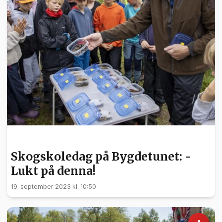
BARN OG UNGE
Skogskoledag på Bygdetunet: -
Lukt på denna!
19. september 2023 kl. 10:50