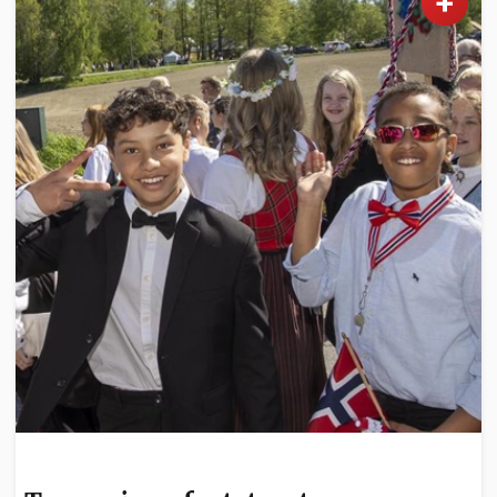
+
NYHETER