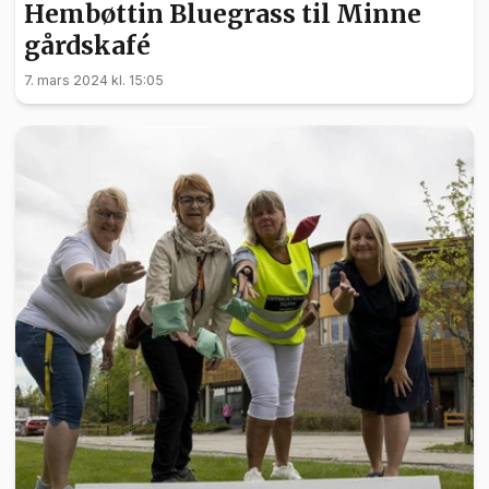
Hembøttin Bluegrass til Minne
gårdskafé
7. mars 2024 kl. 15:05