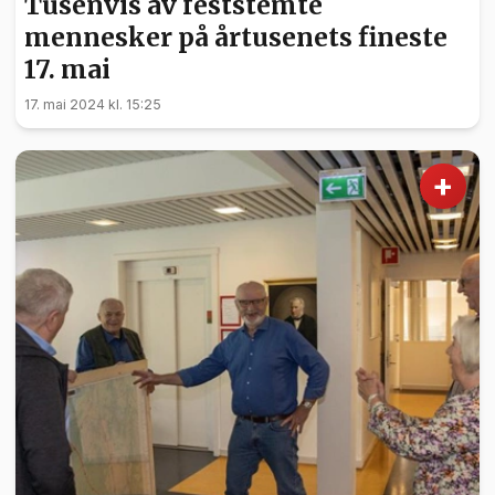
Tusenvis av feststemte
mennesker på årtusenets fineste
17. mai
17. mai 2024 kl. 15:25
+