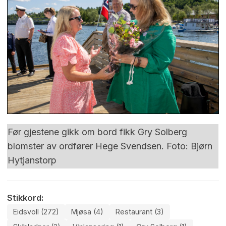
Før gjestene gikk om bord fikk Gry Solberg
blomster av ordfører Hege Svendsen. Foto: Bjørn
Hytjanstorp
Stikkord:
Eidsvoll (272)
Mjøsa (4)
Restaurant (3)