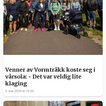
HELSE
Venner av Vormtråkk koste seg i
vårsola: - Det var veldig lite
klaging
5. mai 2025 kl. 12:20