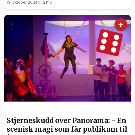
19. oktober 2024 kl. 21:10
+
KULTUR
Stjerneskudd over Panorama: - En
scenisk magi som får publikum til