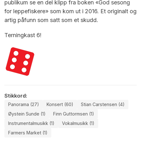
publikum se en del klipp fra boken «God sesong
for leppefiskere» som kom ut i 2016. Et originalt og
artig påfunn som satt som et skudd.
Terningkast 6!
Stikkord:
Panorama (27)
Konsert (60)
Stian Carstensen (4)
Øystein Sunde (1)
Finn Guttormsen (1)
Instrumentalmusikk (1)
Vokalmusikk (1)
Farmers Market (1)