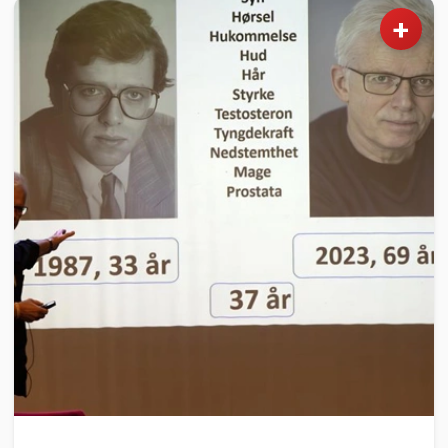
+
HELSE