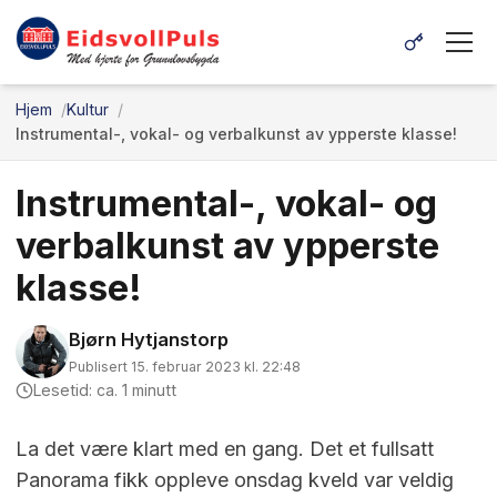
Hjem
Kultur
Instrumental-, vokal- og verbalkunst av ypperste klasse!
Instrumental-, vokal- og
verbalkunst av ypperste
klasse!
Bjørn Hytjanstorp
Publisert 15. februar 2023 kl. 22:48
Lesetid: ca. 1 minutt
La det være klart med en gang. Det et fullsatt
Panorama fikk oppleve onsdag kveld var veldig