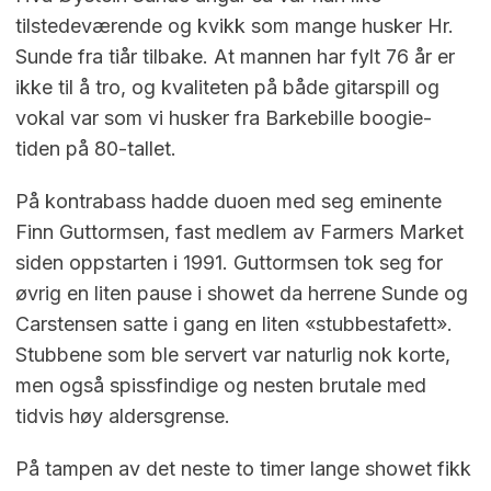
tilstedeværende og kvikk som mange husker Hr.
Sunde fra tiår tilbake. At mannen har fylt 76 år er
ikke til å tro, og kvaliteten på både gitarspill og
vokal var som vi husker fra Barkebille boogie-
tiden på 80-tallet.
På kontrabass hadde duoen med seg eminente
Finn Guttormsen, fast medlem av Farmers Market
siden oppstarten i 1991. Guttormsen tok seg for
øvrig en liten pause i showet da herrene Sunde og
Carstensen satte i gang en liten «stubbestafett».
Stubbene som ble servert var naturlig nok korte,
men også spissfindige og nesten brutale med
tidvis høy aldersgrense.
På tampen av det neste to timer lange showet fikk