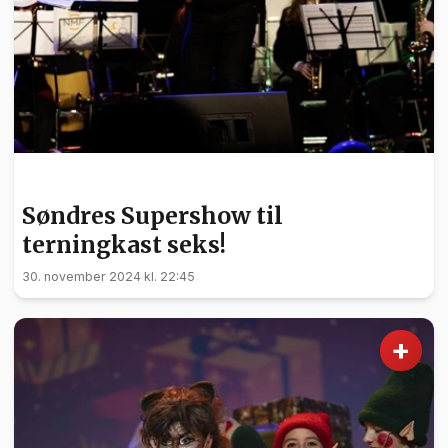
KULTUR
Søndres Supershow til
terningkast seks!
30. november 2024 kl. 22:45
+