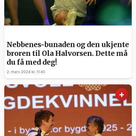
KULTUR
Nebbenes-bunaden og den ukjente
broren til Ola Halvorsen. Dette må
du få med deg!
2. mars 2024 kl. 11:40
+