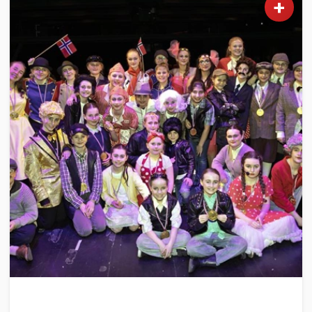
+
KULTUR