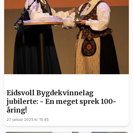
KULTUR
Eidsvoll Bygdekvinnelag
jubilerte: - En meget sprek 100-
åring!
27. januar 2025 kl. 15:45