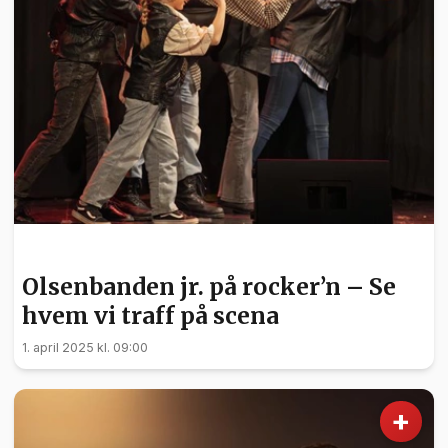
KULTUR
Olsenbanden jr. på rocker’n – Se
hvem vi traff på scena
1. april 2025 kl. 09:00
+