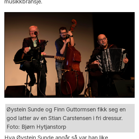
musikkbransje.
Øystein Sunde og Finn Guttormsen fikk seg en
god latter av en Stian Carstensen i fri dressur.
Foto: Bjørn Hytjanstorp
Hva Øystein Sunde angår så var han like