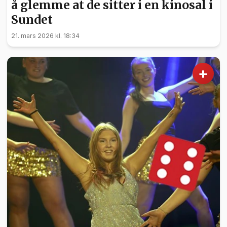
å glemme at de sitter i en kinosal i
Sundet
21. mars 2026 kl. 18:34
+