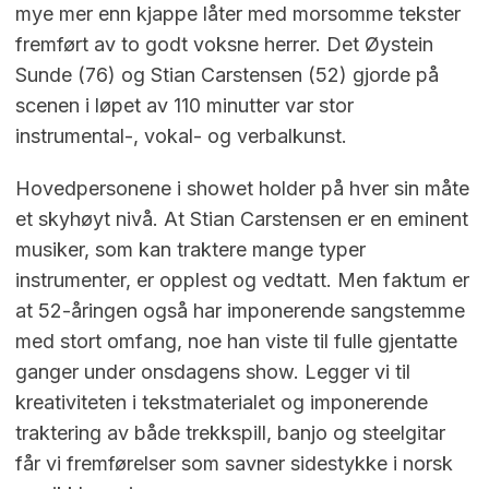
mye mer enn kjappe låter med morsomme tekster
fremført av to godt voksne herrer. Det Øystein
Sunde (76) og Stian Carstensen (52) gjorde på
scenen i løpet av 110 minutter var stor
instrumental-, vokal- og verbalkunst.
Hovedpersonene i showet holder på hver sin måte
et skyhøyt nivå. At Stian Carstensen er en eminent
musiker, som kan traktere mange typer
instrumenter, er opplest og vedtatt. Men faktum er
at 52-åringen også har imponerende sangstemme
med stort omfang, noe han viste til fulle gjentatte
ganger under onsdagens show. Legger vi til
kreativiteten i tekstmaterialet og imponerende
traktering av både trekkspill, banjo og steelgitar
får vi fremførelser som savner sidestykke i norsk