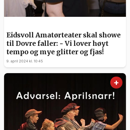
KULTUR
Eidsvoll Amatørteater skal showe
til Dovre faller: - Vi lover høyt
tempo og mye glitter og fjas!
9. april 2024 kl. 10:45
+