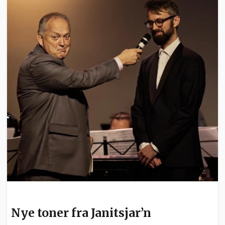
KULTUR
Nye toner fra Janitsjar’n