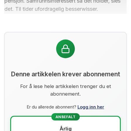
pensjon. Samfunnsinteressert så det holder, sies
det. Til tider ufordragelig besserwisser.
Denne artikkelen krever abonnement
For å lese hele artikkelen trenger du et
abonnement.
Er du allerede abonnent?
Logg inn her
ANBEFALT
Årlig