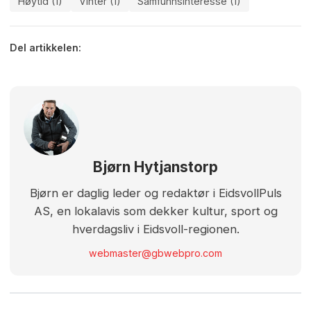
Høytid (1)
Vinter (1)
Samfunnsinteresse (1)
Del artikkelen:
Bjørn Hytjanstorp
Bjørn er daglig leder og redaktør i EidsvollPuls
AS, en lokalavis som dekker kultur, sport og
hverdagsliv i Eidsvoll-regionen.
webmaster@gbwebpro.com