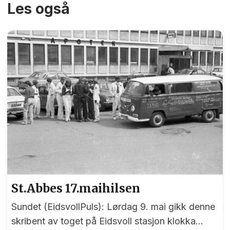
Les også
St.Abbes 17.maihilsen
Sundet (EidsvollPuls): Lørdag 9. mai gikk denne
skribent av toget på Eidsvoll stasjon klokka