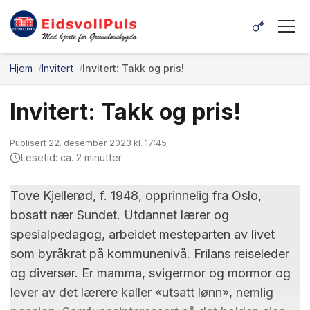
Hjem
Invitert
Invitert: Takk og pris!
Invitert: Takk og pris!
Publisert 22. desember 2023 kl. 17:45
Lesetid: ca. 2 minutter
Tove Kjellerød, f. 1948, opprinnelig fra Oslo,
bosatt nær Sundet. Utdannet lærer og
spesialpedagog, arbeidet mesteparten av livet
som byråkrat på kommunenivå. Frilans reiseleder
og diversør. Er mamma, svigermor og mormor og
lever av det lærere kaller «utsatt lønn», nemlig