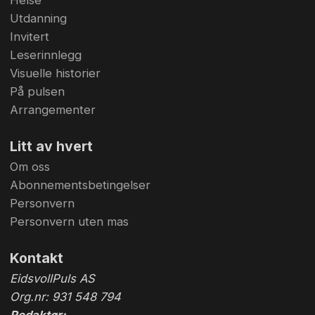
Utdanning
Invitert
Leserinnlegg
Visuelle historier
På pulsen
Arrangementer
Litt av hvert
Om oss
Abonnementsbetingelser
Personvern
Personvern uten mas
Kontakt
EidsvollPuls AS
Org.nr: 931 548 794
Redaktør: