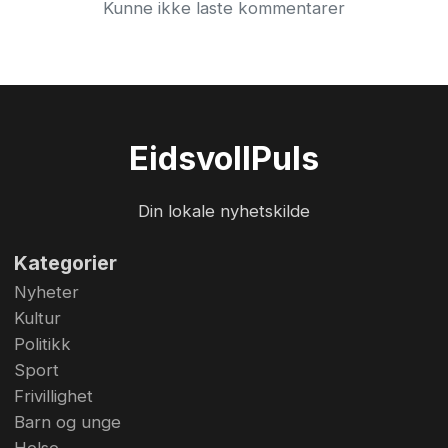
Kunne ikke laste kommentarer
Eidsvoll
Puls
Din lokale nyhetskilde
Kategorier
Nyheter
Kultur
Politikk
Sport
Frivillighet
Barn og unge
Helse