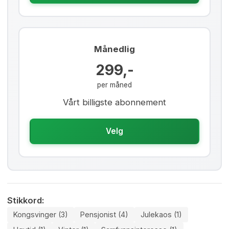
Månedlig
299,-
per måned
Vårt billigste abonnement
Velg
Stikkord:
Kongsvinger (3)
Pensjonist (4)
Julekaos (1)